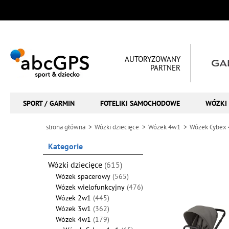
AUTORYZOWANY
PARTNER
SPORT / GARMIN
FOTELIKI SAMOCHODOWE
WÓZKI 
strona główna
Wózki dziecięce
Wózek 4w1
Wózek Cybex
Kategorie
Wózki dziecięce
(615)
Wózek spacerowy
(565)
Wózek wielofunkcyjny
(476)
Wózek 2w1
(445)
Wózek 3w1
(362)
Wózek 4w1
(179)