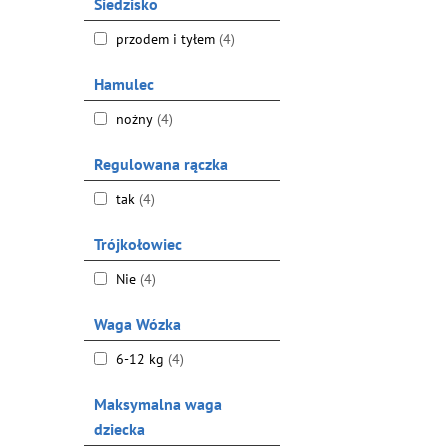
Siedzisko
przodem i tyłem
(4)
Hamulec
nożny
(4)
Regulowana rączka
tak
(4)
Trójkołowiec
Nie
(4)
Waga Wózka
6-12 kg
(4)
Maksymalna waga
dziecka