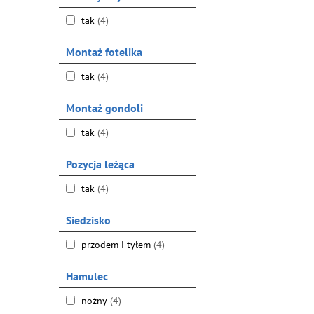
tak
(4)
Montaż fotelika
tak
(4)
Montaż gondoli
tak
(4)
Pozycja leżąca
tak
(4)
Siedzisko
przodem i tyłem
(4)
Hamulec
nożny
(4)