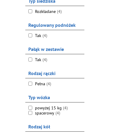
Typ siedziska
Rozkładane
(4)
Regulowany podnóżek
Tak
(4)
Pałąk w zestawie
Tak
(4)
Rodzaj rączki
Pełna
(4)
Typ wózka
powyżej 15 kg
(4)
spacerowy
(4)
Rodzaj kół