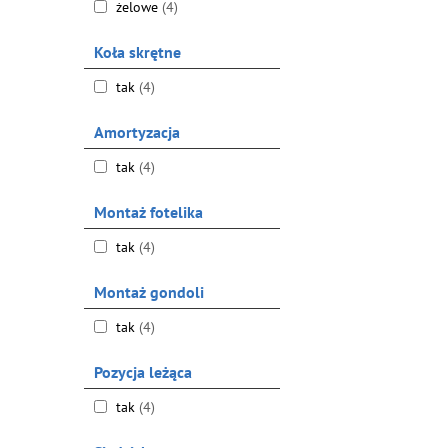
żelowe
(4)
Koła skrętne
tak
(4)
Amortyzacja
tak
(4)
Montaż fotelika
tak
(4)
Montaż gondoli
tak
(4)
Pozycja leżąca
tak
(4)