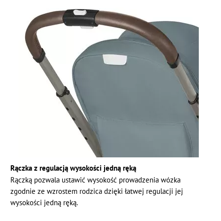
Rączka z regulacją wysokości jedną ręką
Rączką pozwala ustawić wysokość prowadzenia wózka
zgodnie ze wzrostem rodzica dzięki łatwej regulacji jej
wysokości jedną ręką.