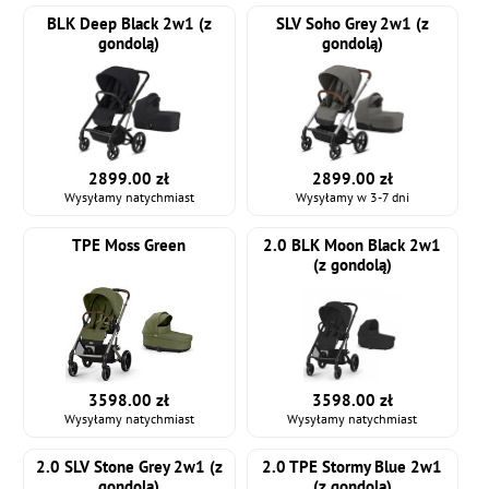
BLK Deep Black 2w1 (z
SLV Soho Grey 2w1 (z
gondolą)
gondolą)
2899.00 zł
2899.00 zł
Wysyłamy natychmiast
Wysyłamy w 3-7 dni
TPE Moss Green
2.0 BLK Moon Black 2w1
(z gondolą)
3598.00 zł
3598.00 zł
Wysyłamy natychmiast
Wysyłamy natychmiast
2.0 SLV Stone Grey 2w1 (z
2.0 TPE Stormy Blue 2w1
gondolą)
(z gondolą)