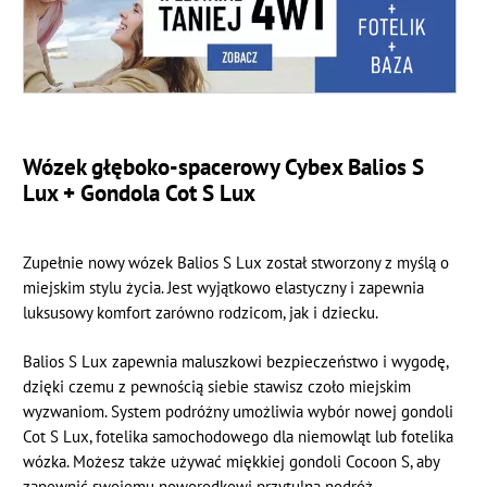
Wózek głęboko-spacerowy Cybex Balios S
Lux + Gondola Cot S Lux
Zupełnie nowy wózek Balios S Lux został stworzony z myślą o
miejskim stylu życia. Jest wyjątkowo elastyczny i zapewnia
luksusowy komfort zarówno rodzicom, jak i dziecku.
Balios S Lux zapewnia maluszkowi bezpieczeństwo i wygodę,
dzięki czemu z pewnością siebie stawisz czoło miejskim
wyzwaniom. System podróżny umożliwia wybór nowej gondoli
Cot S Lux, fotelika samochodowego dla niemowląt lub fotelika
wózka. Możesz także używać miękkiej gondoli Cocoon S, aby
zapewnić swojemu noworodkowi przytulną podróż.