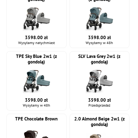
3598.00 zł
3598.00 zł
Wysyłamy natychmiast
Wysyłamy w 48h
TPE Sky Blue 2w1 (z
SLV Lava Grey 2w1 (z
gondolą)
gondolą)
3598.00 zł
3598.00 zł
Wysyłamy w 48h
Przedsprzedaż
TPE Chocolate Brown
2.0 Almond Beige 2w1 (z
gondolą)