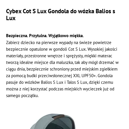
Cybex Cot S Lux Gondola
do wózka Balios s
Lux
Bezpieczna. Przytulna. Wyjątkowo miękka.
Zabierz dziecko na pierwsze wypady na świeże powietrze
bezpiecznie opatulone w gondoli Cot S Lux. Wysokiej jakości
materiały, przestronne wnętrze i sprężysty, miękki materac
tworzą idealne miejsce dla maluszka, tak aby mógł drzemać w
ciągu dnia, bezpiecznie schroniony przed miejskim zgiełkiem
za pomocą budki przeciwsłonecznej XXL UPF50+. Gondola
pasuje do wózków Balios S Lux i Talos S Lux, dzięki czemu
można z niej korzystać podczas miejskich wycieczek już od
samego początku.