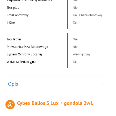
Zagłówek z regulacją wysokości
Nie
Test plus
Nie
Fotel obrotowy
Tak, z bazą obrotową
I-Size
Tak
Top Tether
Nie
Prowadnica Pasa Biodrowego
Nie
System Ochrony Bocznej
Wewnętrzny
Wkładka Redukcyjna
Tak
Opis
Cybex Balios S Lux + gondola 2w1