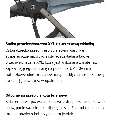
Budka przeciwsłoneczna XXL z siateczkową wkładką
Osłoń dziecko przed niesprzyjającymi warunkami
atmosferycznymi, wykorzystując rozkładaną budkę
przeciwsłoneczną XXL, która jest wykonana z materiału
zapewniającego ochronę na poziomie UPF50+ i ma
siateczkowe okienko, zapewniające oddychalność i zdrową
cyrkulację powietrza w upalne dni.
Odporne na przebicie koła terenowe
Koła terenowe pozwalają zboczyć z drogi bez jakichkolwiek
obaw, ponieważ nie przebiją się niezależnie od tego, po jak
trudnej powierzchni przyjdzie im jeździć.