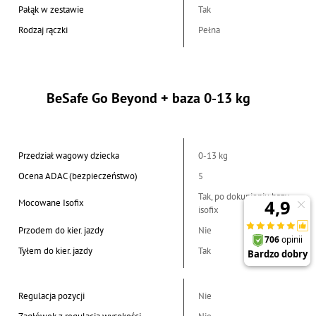
Pałąk w zestawie
Tak
Rodzaj rączki
Pełna
BeSafe Go Beyond + baza 0-13 kg
Przedział wagowy dziecka
0-13 kg
Ocena ADAC (bezpieczeństwo)
5
Tak, po dokupieniu bazy
Mocowane Isofix
isofix
Przodem do kier. jazdy
Nie
Tyłem do kier. jazdy
Tak
Regulacja pozycji
Nie