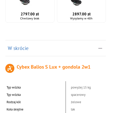
2797.00 zł
2897.00 zł
Chwilowy brak
Wysyłamy w 48h
W skrócie
Cybex Balios S Lux + gondola 2w1
Typ wózka
powyżej 15 kg
Typ wózka
spacerowy
Rodzaj kół
żelowe
Koła skrętne
tak