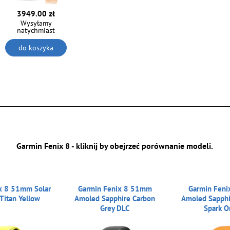
3949.00 zł
Wysyłamy
natychmiast
do koszyka
Garmin Fenix 8 - kliknij by obejrzeć porównanie modeli.
x 8 51mm Solar
Garmin Fenix 8 51mm
Garmin Fen
Titan Yellow
Amoled Sapphire Carbon
Amoled Sapphi
Grey DLC
Spark O