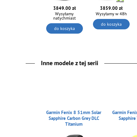
3849.00 zł
3859.00 zł
Wysyłamy
Wysyłamy w 48h
natychmiast
do koszyka
do koszyka
Inne modele z tej serii
Garmin Fenix 8 51mm Solar
Garmin Feni
Sapphire Carbon Grey DLC
Sapphire 
Titanium