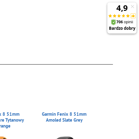
ix 8 51mm
Garmin Fenix 8 51mm
re Tytanowy
Amoled Slate Grey
range