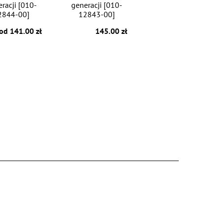
racji [010-
generacji [010-
2844-00]
12843-00]
od 141.00 zł
145.00 zł