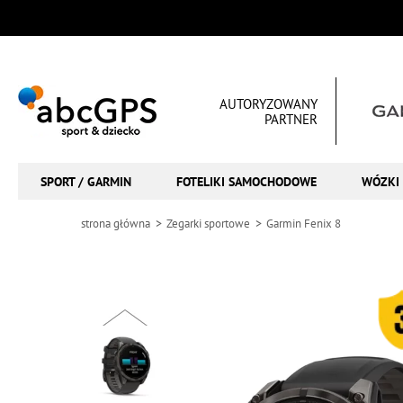
AUTORYZOWANY
PARTNER
SPORT / GARMIN
FOTELIKI SAMOCHODOWE
WÓZKI 
strona główna
Zegarki sportowe
Garmin Fenix 8