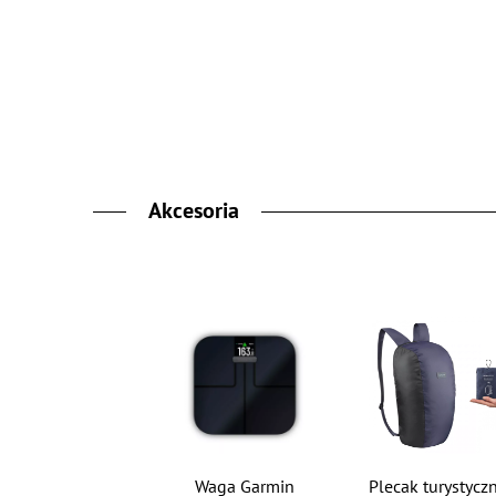
Akcesoria
Waga Garmin
Plecak turystycz