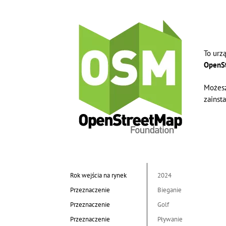
To urz
OpenS
Możesz
zainsta
Rok wejścia na rynek
2024
Przeznaczenie
Bieganie
Przeznaczenie
Golf
Przeznaczenie
Pływanie