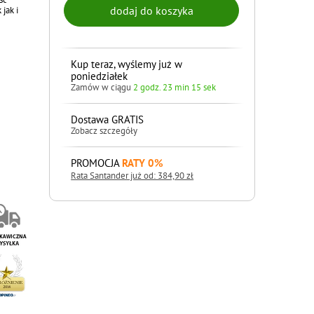
jak i
Kup teraz, wyślemy już w
poniedziałek
Zamów w ciągu
2 godz. 23 min 14 sek
Dostawa GRATIS
Zobacz szczegóły
PROMOCJA
RATY 0%
Rata Santander już od: 384,90 zł