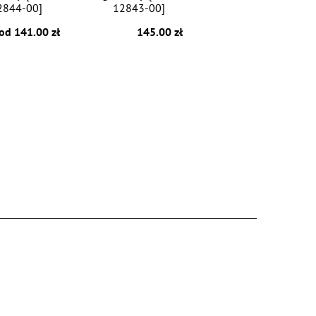
2844-00]
12843-00]
od 141.00 zł
145.00 zł