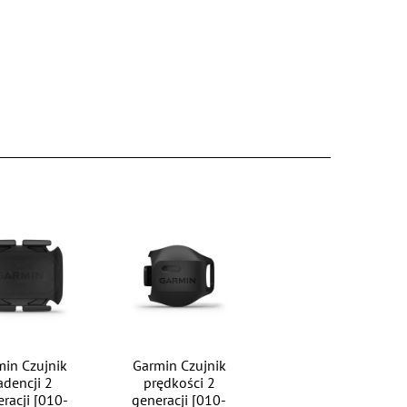
min Czujnik
Garmin Czujnik
adencji 2
prędkości 2
racji [010-
generacji [010-