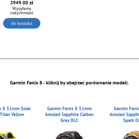
3949.00 zł
Wysyłamy
natychmiast
do koszyka
Garmin Fenix 8 - kliknij by obejrzeć porównanie modeli.
x 8 51mm Solar
Garmin Fenix 8 51mm
Garmin Fen
Titan Yellow
Amoled Sapphire Carbon
Amoled Sapphi
Grey DLC
Spark O