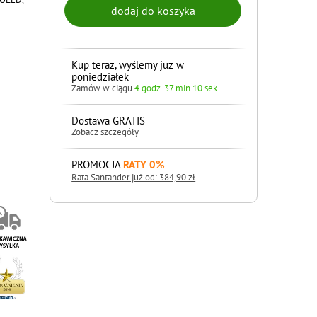
Kup teraz, wyślemy już w
poniedziałek
Zamów w ciągu
4 godz. 37 min 9 sek
Dostawa GRATIS
Zobacz szczegóły
PROMOCJA
RATY 0%
Rata Santander już od: 384,90 zł