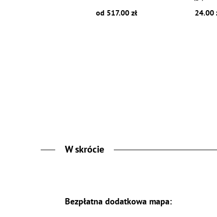
od 517.00 zł
24.00 
W skrócie
Bezpłatna dodatkowa mapa: