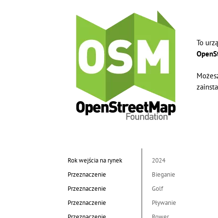
To urz
OpenS
Możesz
zainsta
Rok wejścia na rynek
2024
Przeznaczenie
Bieganie
Przeznaczenie
Golf
Przeznaczenie
Pływanie
Przeznaczenie
Rower