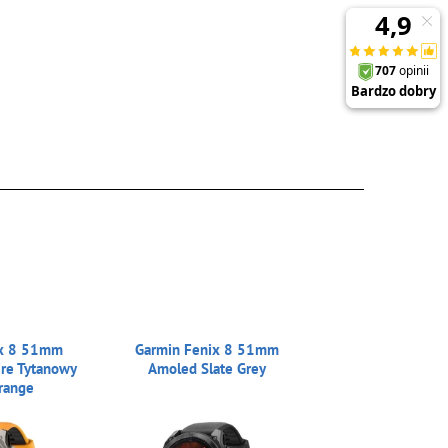
ix 8 51mm
Garmin Fenix 8 51mm
re Tytanowy
Amoled Slate Grey
range