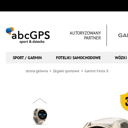
AUTORYZOWANY
PARTNER
SPORT / GARMIN
FOTELIKI SAMOCHODOWE
WÓZKI 
strona główna
Zegarki sportowe
Garmin Fenix 8