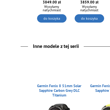
3849.00 zł
3859.00 zł
Wysyłamy
Wysyłamy
natychmiast
natychmiast
do koszyka
do koszyka
Inne modele z tej serii
Garmin Fenix 8 51mm Solar
Garmin Feni
Sapphire Carbon Grey DLC
Sapphire 
Titanium