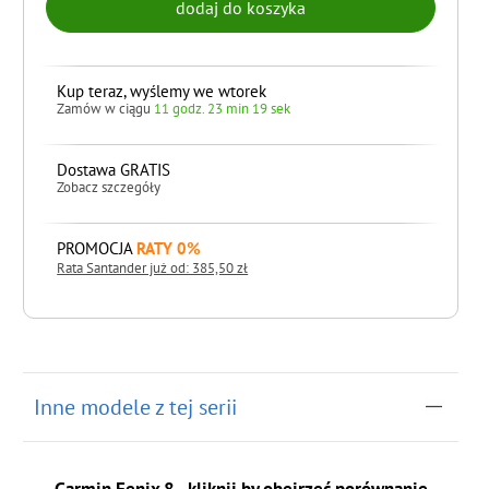
Kup teraz, wyślemy we wtorek
Zamów w ciągu
11 godz. 23 min 17 sek
Dostawa GRATIS
Zobacz szczegóły
PROMOCJA
RATY 0%
Rata Santander już od: 385,50 zł
do koszyka
Inne modele z tej serii