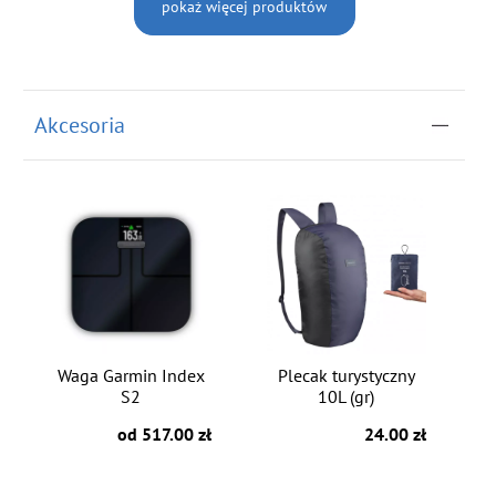
pokaż więcej produktów
Akcesoria
Waga Garmin Index
Plecak turystyczny
S2
10L (gr)
od 517.00 zł
24.00 zł