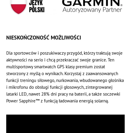
NIESKOŃCZONOŚĆ MOŻLIWOŚCI
Dla sportowców i poszukiwaczy przygód, którzy traktują swoje
aktywności na serio i chcą przekraczać swoje granice. Ten
multisportowy smartwatch GPS klasy premium został
stworzony z myślą o wynikach. Korzystaj z zaawansowanych
funkcji treningu siłowego, nurkowania, wbudowanego głośnika
i mikrofonu do obsługi funkcji głosowych, zintegrowanej
latarki LED, nawet 28% dni pracy na baterii, a także soczewki
Power Sapphire™ z funkcją ładowania energią solarną.