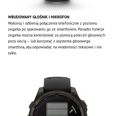
WBUDOWANY GŁOŚNIK I MIKROFON
Wykonuj i odbieraj połączenia telefoniczne z poziomu
zegarka po sparowaniu go ze smartfonem. Ponadto funkcje
zegarka można kontrolować za pomocą poleceń głosowych
poza siecią — lub korzystać z asystenta głosowego
smartfona, aby odpowiadać na wiadomości tekstowe i nie
tylko.