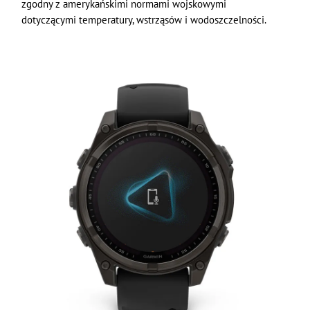
zgodny z amerykańskimi normami wojskowymi
dotyczącymi temperatury, wstrząsów i wodoszczelności.