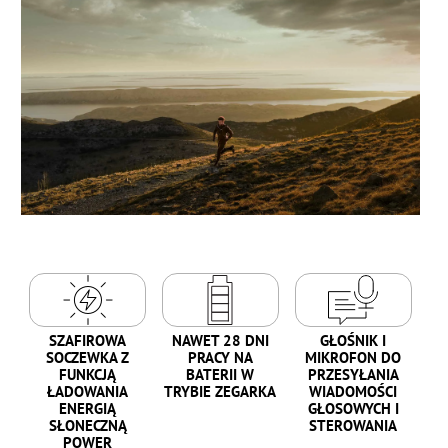
SZAFIROWA
NAWET 28 DNI
GŁOŚNIK I
SOCZEWKA Z
PRACY NA
MIKROFON DO
FUNKCJĄ
BATERII W
PRZESYŁANIA
ŁADOWANIA
TRYBIE ZEGARKA
WIADOMOŚCI
ENERGIĄ
GŁOSOWYCH I
SŁONECZNĄ
STEROWANIA
POWER