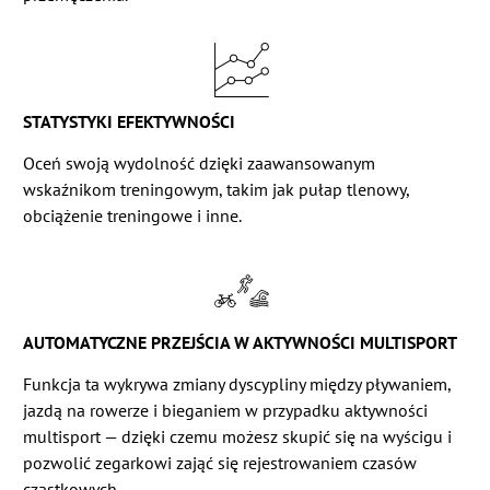
STATYSTYKI EFEKTYWNOŚCI
Oceń swoją wydolność dzięki zaawansowanym
wskaźnikom treningowym, takim jak pułap tlenowy,
obciążenie treningowe i inne.
AUTOMATYCZNE PRZEJŚCIA W AKTYWNOŚCI MULTISPORT
Funkcja ta wykrywa zmiany dyscypliny między pływaniem,
jazdą na rowerze i bieganiem w przypadku aktywności
multisport — dzięki czemu możesz skupić się na wyścigu i
pozwolić zegarkowi zająć się rejestrowaniem czasów
cząstkowych.