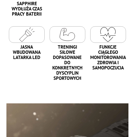
SAPPHIRE
WYDŁUŻA CZAS
PRACY BATERII
JASNA
TRENINGI
FUNKCJE
WBUDOWANA
SIŁOWE
CIĄGŁEGO
LATARKA LED
DOPASOWANE
MONITOROWANIA
DO
ZDROWIA I
KONKRETNYCH
SAMOPOCZUCIA
DYSCYPLIN
SPORTOWYCH