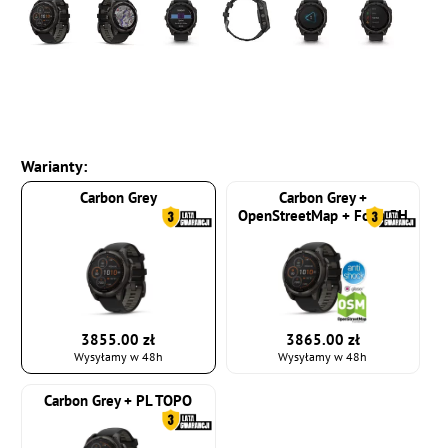
Warianty:
Carbon Grey
Carbon Grey +
OpenStreetMap + Folia 5H
3855.00 zł
3865.00 zł
Wysyłamy w 48h
Wysyłamy w 48h
Carbon Grey + PL TOPO