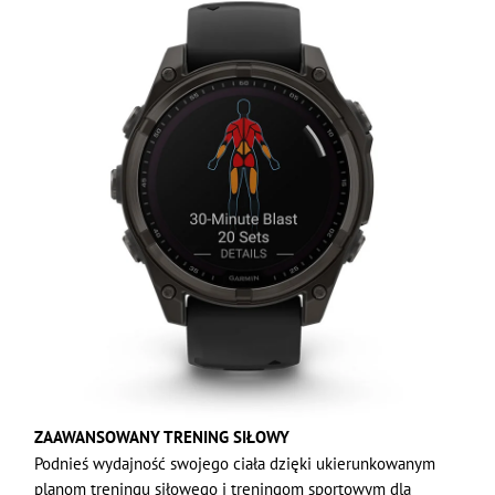
ZAAWANSOWANY TRENING SIŁOWY
Podnieś wydajność swojego ciała dzięki ukierunkowanym
planom treningu siłowego i treningom sportowym dla