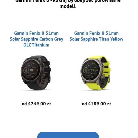
Garmin Fenix 8 - kliknij by obejrzeć porównanie
modeli.
Garmin Fenix 8 51mm
Garmin Fenix 8 51mm
Solar Sapphire Carbon Grey
Solar Sapphire Titan Yellow
DLC Titanium
od 4249.00 zł
od 4189.00 zł