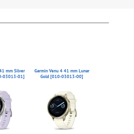
41 mm Silver
Garmin Venu 4 41 mm Lunar
10-03013-01]
Gold [010-03013-00]