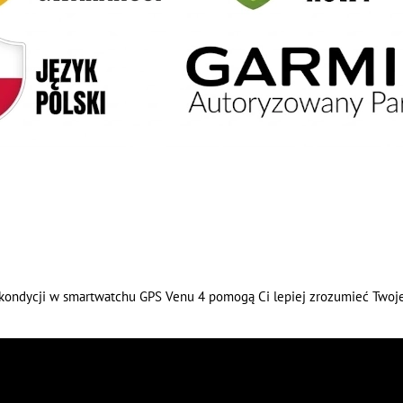
kondycji w smartwatchu GPS Venu 4 pomogą Ci lepiej zrozumieć Twoje