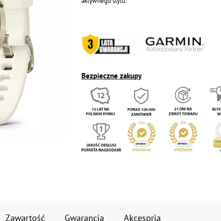
aktywnego stylu.
Bezpieczne zakupy
Zawartość
Gwarancja
Akcesoria