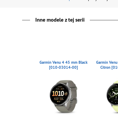
Inne modele z tej serii
Garmin Venu 4 45 mm Black
Garmin Venu
[010-03014-00]
Citron [0