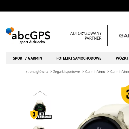
AUTORYZOWANY
PARTNER
SPORT / GARMIN
FOTELIKI SAMOCHODOWE
WÓZKI 
strona główna
Zegarki sportowe
Garmin Venu
Garmin Ven