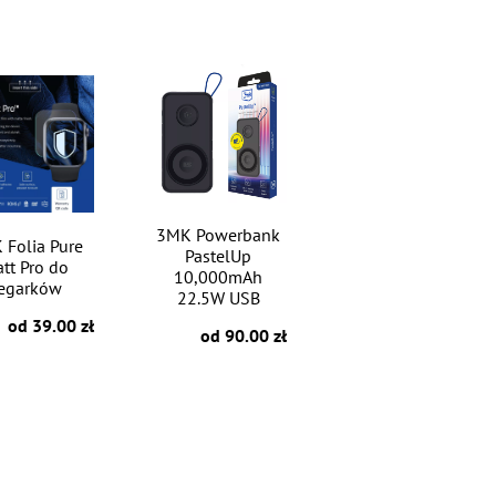
3MK Powerbank
 Folia Pure
PastelUp
tt Pro do
10,000mAh
egarków
22.5W USB
od 39.00 zł
od 90.00 zł