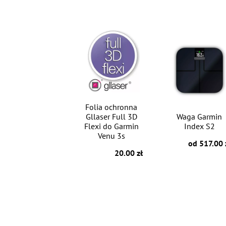
Folia ochronna
Gllaser Full 3D
Waga Garmin
Flexi do Garmin
Index S2
Venu 3s
od 517.00 
20.00 zł