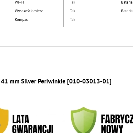
WI-FI
Tak
Bateria
Wysokościomierz
Tak
Bateri
Kompas
Tak
 41 mm Silver Periwinkle [010-03013-01]