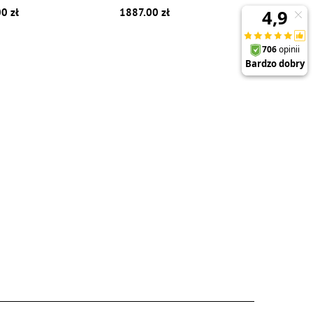
0 zł
1887.00 zł