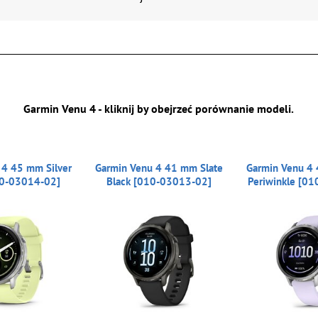
Garmin Venu 4 - kliknij by obejrzeć porównanie modeli.
 4 45 mm Silver
Garmin Venu 4 41 mm Slate
Garmin Venu 4 
10-03014-02]
Black [010-03013-02]
Periwinkle [0