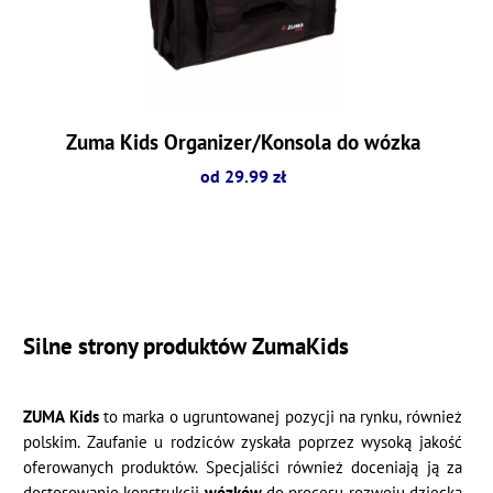
Zuma Kids Organizer/Konsola do wózka
od 29.99 zł
Silne strony produktów ZumaKids
ZUMA Kids
to marka o ugruntowanej pozycji na rynku, również
polskim. Zaufanie u rodziców zyskała poprzez wysoką jakość
oferowanych produktów. Specjaliści również doceniają ją za
dostosowanie konstrukcji
wózków
do procesu rozwoju dziecka