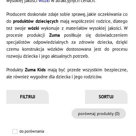
wysokiej jakości
wózki
w atrakcyjnych cenach.
Producent doskonale zdaje sobie sprawę, jakie oczekiwania co
do
produktów dziecięcych
mają współcześni rodzice, dlatego
też swoje
wózki
wykonuje z materiałów wysokiej jakości. W
procesie produkcji
Zuma
posiłkuje się doświadczeniem
specjalistów odpowiedzialnych za zdrowie dziecka, dzięki
czemu konstrukcja wózków dostosowana jest do procesu
rozwoju dziecka i jego aktualnych potrzeb.
Produkty
Zuma Kids
mają być przede wszystkim bezpieczne,
ale również wygodne dla dziecka i jego rodziców.
FILTRUJ
porównaj produkty (
0
)
do porównania