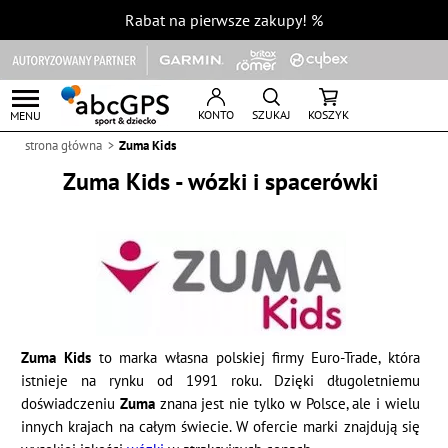
Rabat na pierwsze zakupy!
%
KONTO
SZUKAJ
KOSZYK
MENU
strona główna
Zuma Kids
Zuma Kids - wózki i spacerówki
Zuma Kids
to marka własna polskiej firmy Euro-Trade, która
istnieje na rynku od 1991 roku. Dzięki długoletniemu
doświadczeniu
Zuma
znana jest nie tylko w Polsce, ale i wielu
innych krajach na całym świecie. W ofercie marki znajdują się