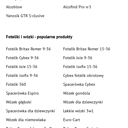
Alcoblow
Alcofind Pro-x-5
Yanosik GTR S-clusive
Foteliki i wózki - popularne produkty
Fotelik Britax Romer 9-36
Fotelik Britax Romer 15-36
Fotelik Cybex 9-36
Fotelik Joie 9-36
Fotelik Joie 15-36
Fotelik isofix 15-36
Fotelik isofix 9-36
Cybex fotelik obrotowy
Fotelik 360
Spacerówka Cybex
Spacerówka Espiro
Wózek gondola
Wózek głęboki
Wózek dla dziewczynki
Spacerówka dla dziewczynki
Lekkie wózki 3w1
Wózek dla niemowlaka
Euro-Cart