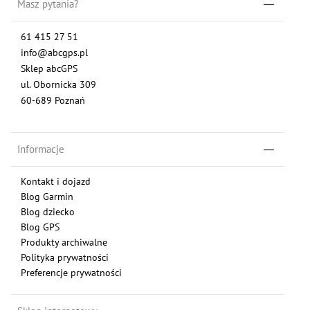
Masz pytania?
61 415 27 51
info@abcgps.pl
Sklep abcGPS
ul. Obornicka 309
60-689 Poznań
Informacje
Kontakt i dojazd
Blog Garmin
Blog dziecko
Blog GPS
Produkty archiwalne
Polityka prywatności
Preferencje prywatności