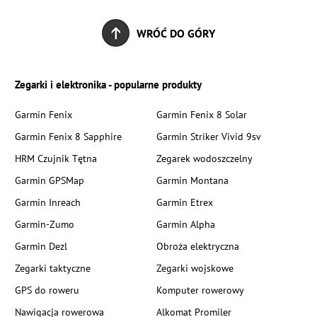
WRÓĆ DO GÓRY
Zegarki i elektronika - popularne produkty
Garmin Fenix
Garmin Fenix 8 Solar
Garmin Fenix 8 Sapphire
Garmin Striker Vivid 9sv
HRM Czujnik Tętna
Zegarek wodoszczelny
Garmin GPSMap
Garmin Montana
Garmin Inreach
Garmin Etrex
Garmin-Zumo
Garmin Alpha
Garmin Dezl
Obroża elektryczna
Zegarki taktyczne
Zegarki wojskowe
GPS do roweru
Komputer rowerowy
Nawigacja rowerowa
Alkomat Promiler