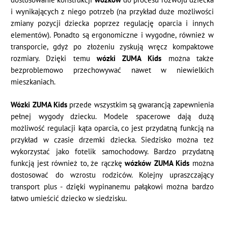
i wynikających z niego potrzeb (na przykład duże możliwości
zmiany pozycji dziecka poprzez regulację oparcia i innych
elementów). Ponadto są ergonomiczne i wygodne, również w
transporcie, gdyż po złożeniu zyskują wręcz kompaktowe
rozmiary. Dzięki temu
wózki ZUMA Kids
można także
bezproblemowo przechowywać nawet w niewielkich
mieszkaniach.
Wózki ZUMA Kids
przede wszystkim są gwarancją zapewnienia
pełnej wygody dziecku. Modele spacerowe dają dużą
możliwość regulacji kąta oparcia, co jest przydatną funkcją na
przykład w czasie drzemki dziecka. Siedzisko można też
wykorzystać jako fotelik samochodowy. Bardzo przydatną
funkcją jest również to, że rączkę
wózków ZUMA Kids
można
dostosować do wzrostu rodziców. Kolejny upraszczający
transport plus - dzięki wypinanemu pałąkowi można bardzo
łatwo umieścić dziecko w siedzisku.