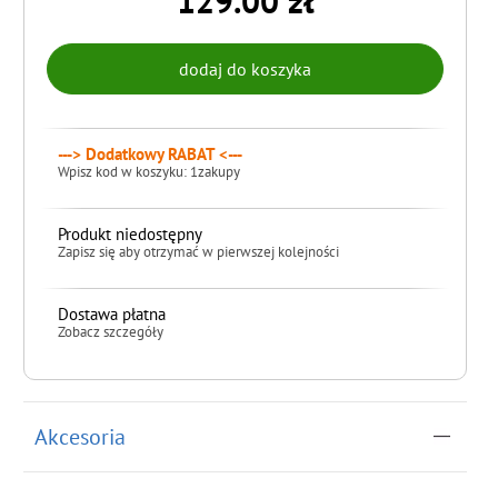
129.00 zł
---> Dodatkowy RABAT <---
Wpisz kod w koszyku: 1zakupy
Produkt niedostępny
Zapisz się aby otrzymać w pierwszej kolejności
Dostawa płatna
Zobacz szczegóły
do koszyka
Akcesoria