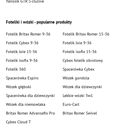
Yanosik GTR S-clusive
Foteliki i wózki - popularne produkty
Fotelik Britax Romer 9-36
Fotelik Britax Romer 15-36
Fotelik Cybex 9-36
Fotelik Joie 9-36
Fotelik Joie 15-36
Fotelik isofix 15-36
Fotelik isofix 9-36
Cybex fotelik obrotowy
Fotelik 360
Spacerówka Cybex
Spacerówka Espiro
Wózek gondola
Wózek głęboki
Wózek dla dziewczynki
Spacerówka dla dziewczynki
Lekkie wózki 3w1
Wózek dla niemowlaka
Euro-Cart
Britax Romer Advansafix Pro
Britax Romer Swivel
Cybex Cloud T