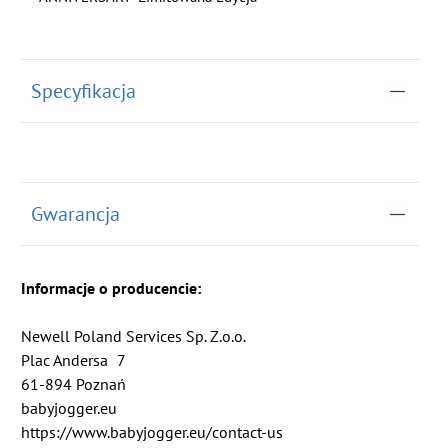
Specyfikacja
Gwarancja
Informacje o producencie:
Newell Poland Services Sp. Z.o.o.
Plac Andersa
7
61-894 Poznań
babyjogger.eu
https://www.babyjogger.eu/contact-us