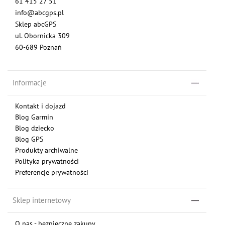
61 415 27 51
info@abcgps.pl
Sklep abcGPS
ul. Obornicka 309
60-689 Poznań
Informacje
Kontakt i dojazd
Blog Garmin
Blog dziecko
Blog GPS
Produkty archiwalne
Polityka prywatności
Preferencje prywatności
Sklep internetowy
O nas - bezpieczne zakupy