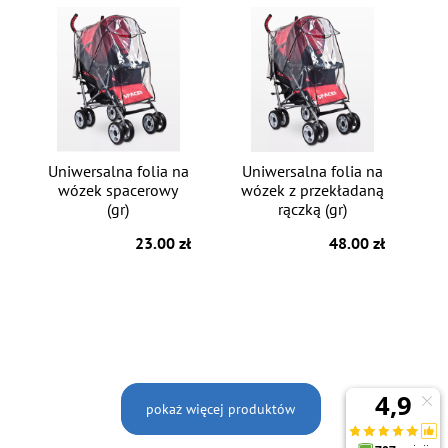
Uniwersalna folia na
Uniwersalna folia na
wózek spacerowy
wózek z przekładaną
(gr)
rączką (gr)
23.00 zł
48.00 zł
pokaż więcej produktów