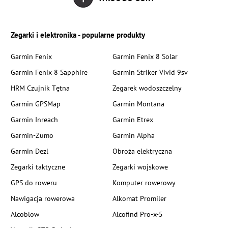
Zegarki i elektronika - popularne produkty
Garmin Fenix
Garmin Fenix 8 Solar
Garmin Fenix 8 Sapphire
Garmin Striker Vivid 9sv
HRM Czujnik Tętna
Zegarek wodoszczelny
Garmin GPSMap
Garmin Montana
Garmin Inreach
Garmin Etrex
Garmin-Zumo
Garmin Alpha
Garmin Dezl
Obroża elektryczna
Zegarki taktyczne
Zegarki wojskowe
GPS do roweru
Komputer rowerowy
Nawigacja rowerowa
Alkomat Promiler
Alcoblow
Alcofind Pro-x-5