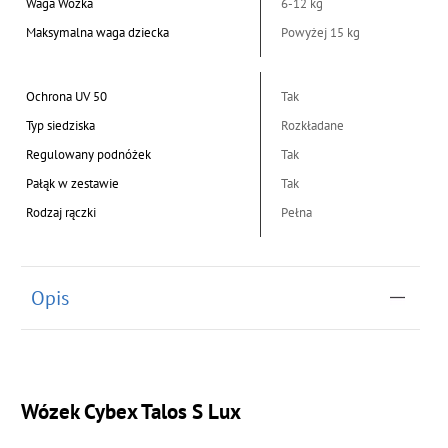
Waga Wózka
6-12 kg
Maksymalna waga dziecka
Powyżej 15 kg
Ochrona UV 50
Tak
Typ siedziska
Rozkładane
Regulowany podnóżek
Tak
Pałąk w zestawie
Tak
Rodzaj rączki
Pełna
Opis
Wózek Cybex Talos S Lux