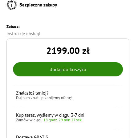
Bezpieczne zakupy
Zobacz:
Instrukcję obsługi
2199.00 zł
Znalazłeś taniej?
Daj nam znać - przebijemy ofertę!
Kup teraz, wyślemy w ciągu 3-7 dni
Zamów w ciągu
18 godz. 29 min 26 sek
Dostawa GRATIS