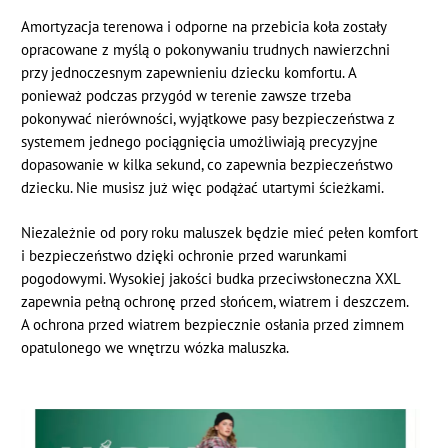
Amortyzacja terenowa i odporne na przebicia koła zostały
opracowane z myślą o pokonywaniu trudnych nawierzchni
przy jednoczesnym zapewnieniu dziecku komfortu. A
ponieważ podczas przygód w terenie zawsze trzeba
pokonywać nierówności, wyjątkowe pasy bezpieczeństwa z
systemem jednego pociągnięcia umożliwiają precyzyjne
dopasowanie w kilka sekund, co zapewnia bezpieczeństwo
dziecku. Nie musisz już więc podążać utartymi ścieżkami.
Niezależnie od pory roku maluszek będzie mieć pełen komfort
i bezpieczeństwo dzięki ochronie przed warunkami
pogodowymi. Wysokiej jakości budka przeciwsłoneczna XXL
zapewnia pełną ochronę przed słońcem, wiatrem i deszczem.
A ochrona przed wiatrem bezpiecznie osłania przed zimnem
opatulonego we wnętrzu wózka maluszka.