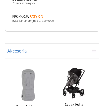
Zobacz szczegóły
PROMOCJA
RATY 0%
Rata Santander już od: 219,90 zł
do koszyka
Akcesoria
Cybex Folia