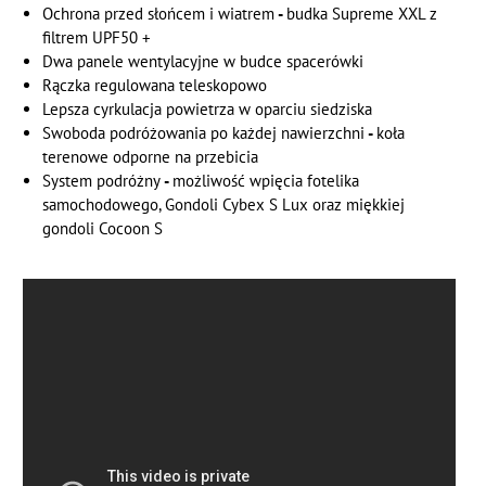
Ochrona przed słońcem i wiatrem
-
budka Supreme XXL z
filtrem UPF50 +
Dwa panele wentylacyjne w budce spacerówki
Rączka regulowana teleskopowo
Lepsza cyrkulacja powietrza w oparciu siedziska
Swoboda podróżowania po każdej nawierzchni
-
koła
terenowe odporne na przebicia
System podróżny
-
możliwość wpięcia fotelika
samochodowego, Gondoli Cybex S Lux oraz miękkiej
gondoli Cocoon S