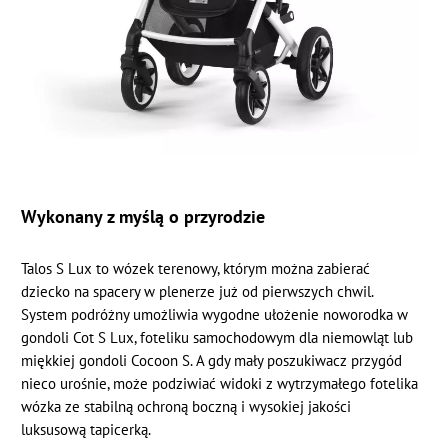
Wykonany z myślą o przyrodzie
Talos S Lux to wózek terenowy, którym można zabierać
dziecko na spacery w plenerze już od pierwszych chwil.
System podróżny umożliwia wygodne ułożenie noworodka w
gondoli Cot S Lux, foteliku samochodowym dla niemowląt lub
miękkiej gondoli Cocoon S. A gdy mały poszukiwacz przygód
nieco urośnie, może podziwiać widoki z wytrzymałego fotelika
wózka ze stabilną ochroną boczną i wysokiej jakości
luksusową tapicerką.