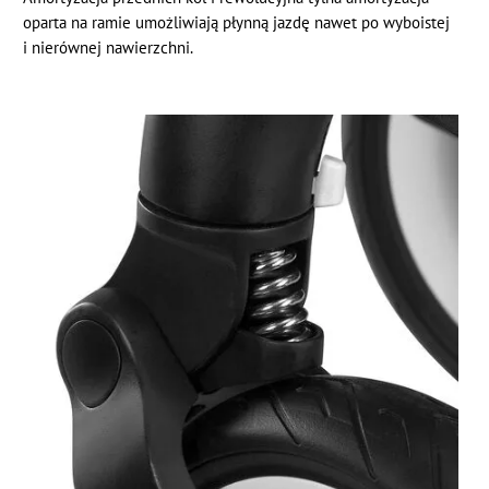
oparta na ramie umożliwiają płynną jazdę nawet po wyboistej
i nierównej nawierzchni.