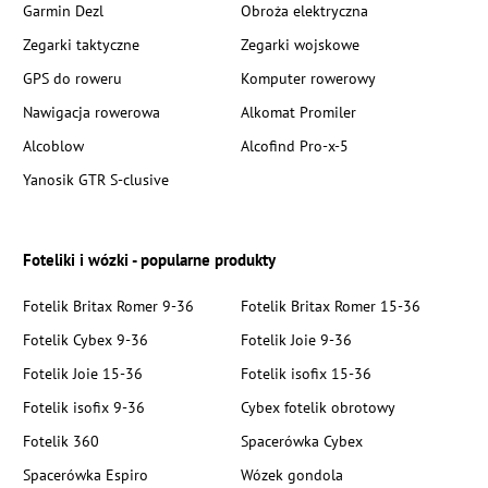
Garmin Dezl
Obroża elektryczna
Zegarki taktyczne
Zegarki wojskowe
GPS do roweru
Komputer rowerowy
Nawigacja rowerowa
Alkomat Promiler
Alcoblow
Alcofind Pro-x-5
Yanosik GTR S-clusive
Foteliki i wózki - popularne produkty
Fotelik Britax Romer 9-36
Fotelik Britax Romer 15-36
Fotelik Cybex 9-36
Fotelik Joie 9-36
Fotelik Joie 15-36
Fotelik isofix 15-36
Fotelik isofix 9-36
Cybex fotelik obrotowy
Fotelik 360
Spacerówka Cybex
Spacerówka Espiro
Wózek gondola