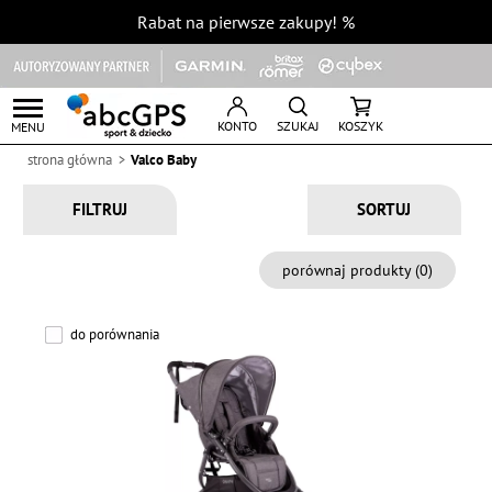
Rabat na pierwsze zakupy!
%
KONTO
SZUKAJ
KOSZYK
MENU
strona główna
Valco Baby
FILTRUJ
porównaj produkty (
0
)
do porównania