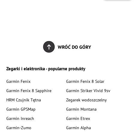
WRÓĆ DO GÓRY
Zegarki i elektronika - popularne produkty
Garmin Fenix
Garmin Fenix 8 Solar
Garmin Fenix 8 Sapphire
Garmin Striker Vivid 9sv
HRM Czujnik Tętna
Zegarek wodoszczelny
Garmin GPSMap
Garmin Montana
Garmin Inreach
Garmin Etrex
Garmin-Zumo
Garmin Alpha