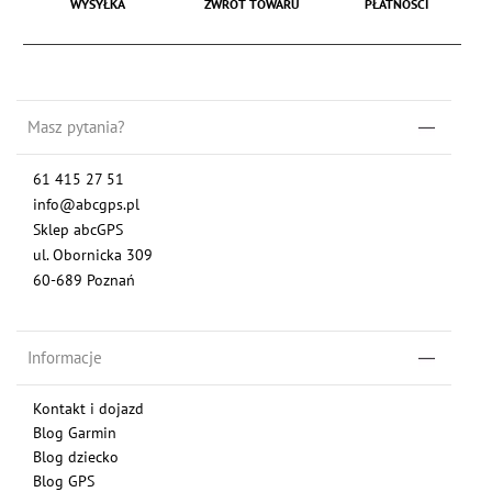
WYSYŁKA
ZWROT TOWARU
PŁATNOŚCI
Masz pytania?
61 415 27 51
info@abcgps.pl
Sklep abcGPS
ul. Obornicka 309
60-689 Poznań
Informacje
Kontakt i dojazd
Blog Garmin
Blog dziecko
Blog GPS