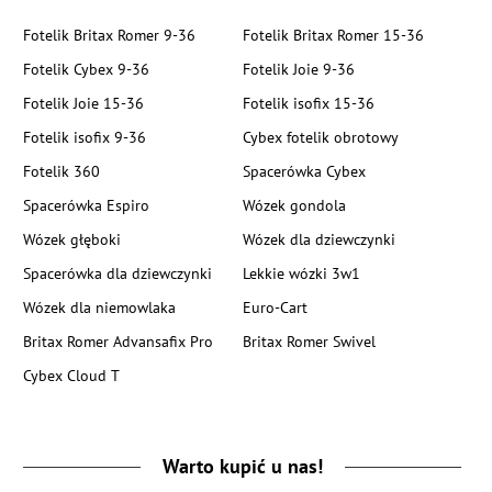
Fotelik Britax Romer 9-36
Fotelik Britax Romer 15-36
Fotelik Cybex 9-36
Fotelik Joie 9-36
Fotelik Joie 15-36
Fotelik isofix 15-36
Fotelik isofix 9-36
Cybex fotelik obrotowy
Fotelik 360
Spacerówka Cybex
Spacerówka Espiro
Wózek gondola
Wózek głęboki
Wózek dla dziewczynki
Spacerówka dla dziewczynki
Lekkie wózki 3w1
Wózek dla niemowlaka
Euro-Cart
Britax Romer Advansafix Pro
Britax Romer Swivel
Cybex Cloud T
Warto kupić u nas!