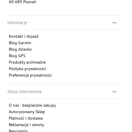
60-689 Poznań
Informacje
Kontakt i dojazd
Blog Garmin
Blog dziecko
Blog GPS
Produkty archiwalne
Polityka prywatności
Preferencje prywatności
Sklep internetowy
O nas - bezpieczne zakupy
Autoryzowany Sklep
Płatność i dostawa
Reklamacje i zwroty
Regulamin