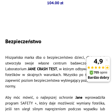
104.00 zł
Bezpieczeństwo
Hiszpańska marka dba o bezpieczeństwo dzieci, dlatego też
utworzyła swoje własne centrum badawczo-rozwojowe
Laboratorium
JANE CRASH TEST
, w którym odbywają się testy
fotelików w skrajnych warunkach. Wszystko po to, aby móc
zapewnić poziom bezpieczeństwa wybiegający poza określone
normy.
Aby móc mówić, o najlepszej ochronie
Jane
wprowadziła
program SAFETY +, który daje możliwość wymiany fotelika,
jeśli ten uległ silnym naprężeniom podczas wypadku lub