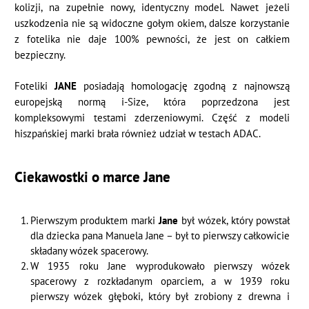
kolizji, na zupełnie nowy, identyczny model. Nawet jeżeli
uszkodzenia nie są widoczne gołym okiem, dalsze korzystanie
z fotelika nie daje 100% pewności, że jest on całkiem
bezpieczny.
Foteliki
JANE
posiadają homologację zgodną z najnowszą
europejską normą i-Size, która poprzedzona jest
kompleksowymi testami zderzeniowymi. Część z modeli
hiszpańskiej marki brała również udział w testach ADAC.
Ciekawostki o marce Jane
Pierwszym produktem marki
Jane
był wózek, który powstał
dla dziecka pana Manuela Jane – był to pierwszy całkowicie
składany wózek spacerowy.
W 1935 roku Jane wyprodukowało pierwszy wózek
spacerowy z rozkładanym oparciem, a w 1939 roku
pierwszy wózek głęboki, który był zrobiony z drewna i