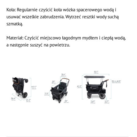
Koła: Regularnie czyścić koła wózka spacerowego wodą i
usuwać wszelkie zabrudzenia. Wytrzeć resztki wody suchą
szmatką.
Materiał: Czyścić miejscowo łagodnym mydłem i ciepłą wodą,
a następnie suszyć na powietrzu.