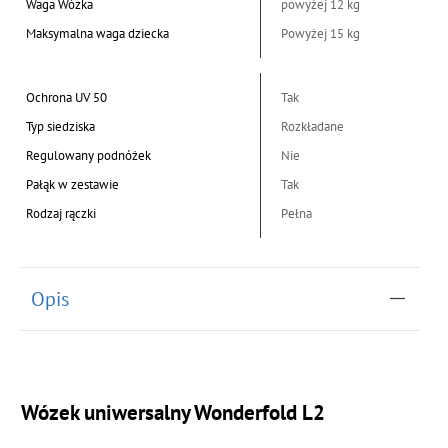
Waga Wózka
powyżej 12 kg
Maksymalna waga dziecka
Powyżej 15 kg
Ochrona UV 50
Tak
Typ siedziska
Rozkładane
Regulowany podnóżek
Nie
Pałąk w zestawie
Tak
Rodzaj rączki
Pełna
Opis
Wózek uniwersalny Wonderfold L2