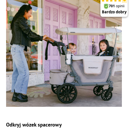
Odkryj wózek spacerowy