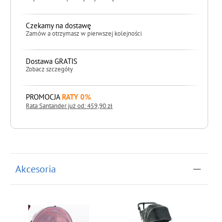
Czekamy na dostawę
Zamów a otrzymasz w pierwszej kolejności
Dostawa GRATIS
Zobacz szczegóły
PROMOCJA
RATY 0%
Rata Santander już od: 459,90 zł
do koszyka
Akcesoria