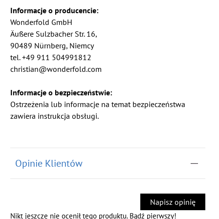
Informacje o producencie:
Wonderfold GmbH
Äußere Sulzbacher Str. 16,
90489 Nürnberg, Niemcy
tel. +49 911 504991812
christian@wonderfold.com
Informacje o bezpieczeństwie:
Ostrzeżenia lub informacje na temat bezpieczeństwa
zawiera instrukcja obsługi.
Opinie Klientów
Napisz opinię
Nikt jeszcze nie ocenił tego produktu. Bądź pierwszy!