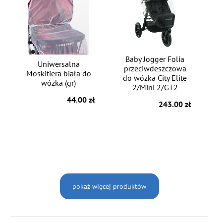
Baby Jogger Folia
Uniwersalna
przeciwdeszczowa
Moskitiera biała do
do wózka City Elite
wózka (gr)
2/Mini 2/GT2
44.00 zł
243.00 zł
pokaż więcej produktów