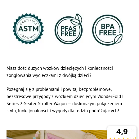
Masz dość dużych wózków dziecięcych i konieczności
żonglowania wycieczkami z dwójką dzieci?
Pożegnaj się z problemami i powitaj bezproblemowe,
bezstresowe przygody z wózkiem dziecięcym WonderFold L
Series 2-Seater Stroller Wagon — doskonałym połączeniem
stylu, funkcjonalności i wygody dla rodzin podróżujących!