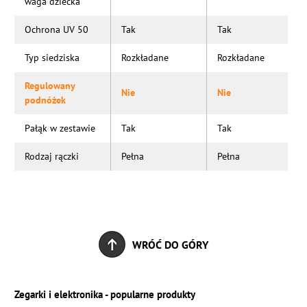
waga dziecka
Ochrona UV 50
Tak
Tak
Typ siedziska
Rozkładane
Rozkładane
Regulowany
Nie
Nie
podnóżek
Pałąk w zestawie
Tak
Tak
Rodzaj rączki
Pełna
Pełna
WRÓĆ DO GÓRY
Zegarki i elektronika - popularne produkty