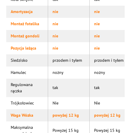
Amortyzacja
nie
nie
Montaż fotelika
nie
nie
Montaż gondoli
nie
nie
Pozycja leżąca
nie
nie
Siedzisko
przodem i tyłem
przodem i tyłem
Hamulec
nożny
nożny
Regulowana
tak
tak
rączka
Trójkołowiec
Nie
Nie
Waga Wózka
powyżej 12 kg
powyżej 12 kg
Maksymalna
Powyżej 15 kg
Powyżej 15 kg