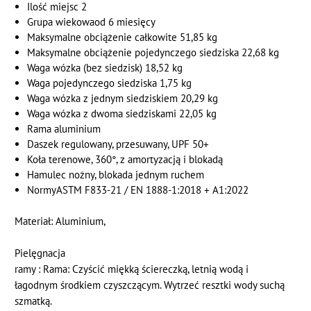
Ilość miejsc 2
Grupa wiekowaod 6 miesięcy
Maksymalne obciążenie całkowite 51,85 kg
Maksymalne obciążenie pojedynczego siedziska 22,68 kg
Waga wózka (bez siedzisk) 18,52 kg
Waga pojedynczego siedziska 1,75 kg
Waga wózka z jednym siedziskiem 20,29 kg
Waga wózka z dwoma siedziskami 22,05 kg
Rama aluminium
Daszek regulowany, przesuwany, UPF 50+
Koła terenowe, 360°, z amortyzacją i blokadą
Hamulec nożny, blokada jednym ruchem
NormyASTM F833-21 / EN 1888-1:2018 + A1:2022
Materiał: Aluminium,
Pielęgnacja
ramy : Rama: Czyścić miękką ściereczką, letnią wodą i
łagodnym środkiem czyszczącym. Wytrzeć resztki wody suchą
szmatką.