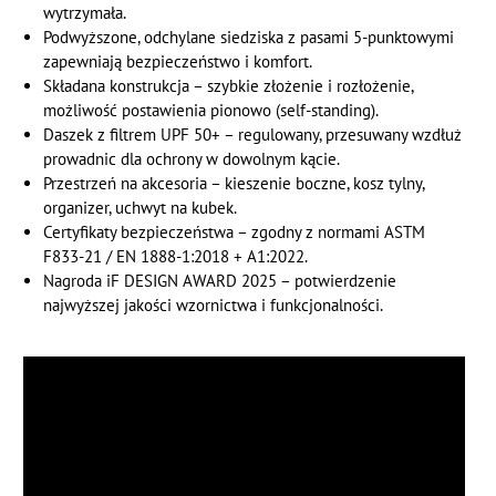
wytrzymała.
Podwyższone, odchylane siedziska z pasami 5-punktowymi
zapewniają bezpieczeństwo i komfort.
Składana konstrukcja – szybkie złożenie i rozłożenie,
możliwość postawienia pionowo (self-standing).
Daszek z filtrem UPF 50+ – regulowany, przesuwany wzdłuż
prowadnic dla ochrony w dowolnym kącie.
Przestrzeń na akcesoria – kieszenie boczne, kosz tylny,
organizer, uchwyt na kubek.
Certyfikaty bezpieczeństwa – zgodny z normami ASTM
F833-21 / EN 1888-1:2018 + A1:2022.
Nagroda iF DESIGN AWARD 2025 – potwierdzenie
najwyższej jakości wzornictwa i funkcjonalności.