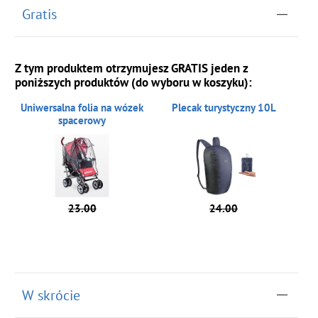
Gratis
Z tym produktem otrzymujesz GRATIS jeden z
poniższych produktów (do wyboru w koszyku):
Uniwersalna folia na wózek
Plecak turystyczny 10L
spacerowy
23.00
24.00
W skrócie