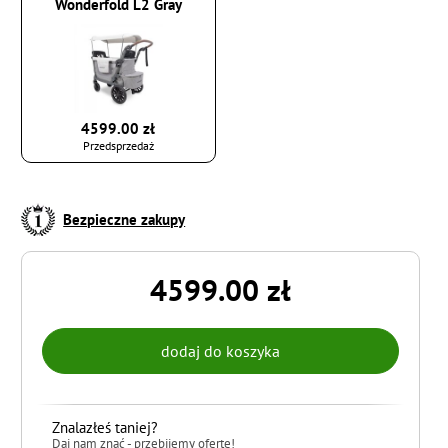
Wonderfold L2 Gray
4599.00 zł
Przedsprzedaż
Bezpieczne zakupy
4599.00 zł
Znalazłeś taniej?
Daj nam znać - przebijemy ofertę!