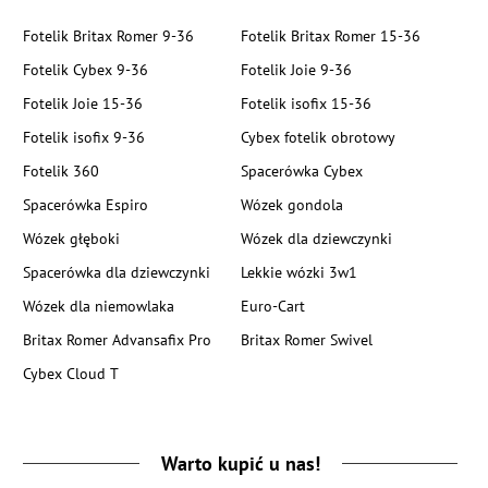
Fotelik Britax Romer 9-36
Fotelik Britax Romer 15-36
Fotelik Cybex 9-36
Fotelik Joie 9-36
Fotelik Joie 15-36
Fotelik isofix 15-36
Fotelik isofix 9-36
Cybex fotelik obrotowy
Fotelik 360
Spacerówka Cybex
Spacerówka Espiro
Wózek gondola
Wózek głęboki
Wózek dla dziewczynki
Spacerówka dla dziewczynki
Lekkie wózki 3w1
Wózek dla niemowlaka
Euro-Cart
Britax Romer Advansafix Pro
Britax Romer Swivel
Cybex Cloud T
Warto kupić u nas!