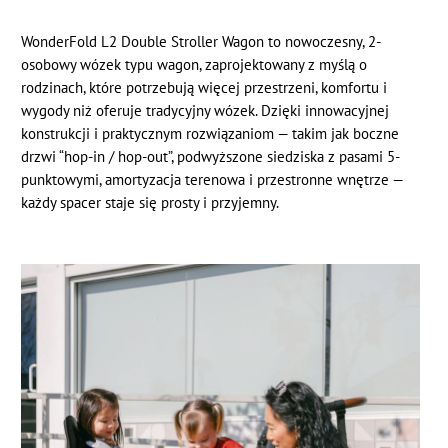
WonderFold L2 Double Stroller Wagon to nowoczesny, 2-
osobowy wózek typu wagon, zaprojektowany z myślą o
rodzinach, które potrzebują więcej przestrzeni, komfortu i
wygody niż oferuje tradycyjny wózek. Dzięki innowacyjnej
konstrukcji i praktycznym rozwiązaniom — takim jak boczne
drzwi “hop-in / hop-out”, podwyższone siedziska z pasami 5-
punktowymi, amortyzacja terenowa i przestronne wnętrze —
każdy spacer staje się prosty i przyjemny.