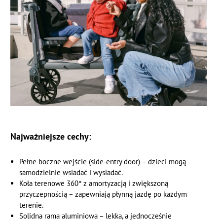
Najważniejsze cechy:
Pełne boczne wejście (side-entry door) – dzieci mogą
samodzielnie wsiadać i wysiadać.
Koła terenowe 360° z amortyzacją i zwiększoną
przyczepnością – zapewniają płynną jazdę po każdym
terenie.
Solidna rama aluminiowa – lekka, a jednocześnie