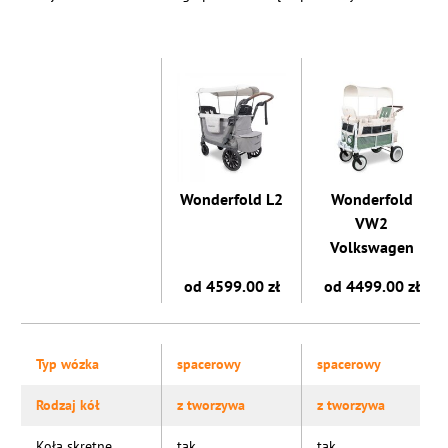
Wonderfold L2
Wonderfold
VW2
Volkswagen
od 4599.00 zł
od 4499.00 zł
Typ wózka
spacerowy
spacerowy
Rodzaj kół
z tworzywa
z tworzywa
Koła skrętne
tak
tak