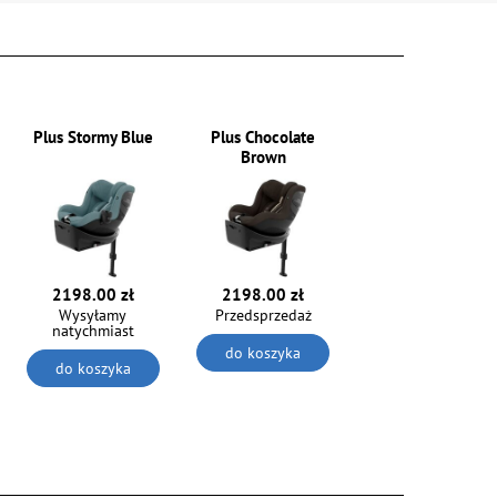
Plus Stormy Blue
Plus Chocolate
Brown
2198.00 zł
2198.00 zł
Wysyłamy
Przedsprzedaż
natychmiast
do koszyka
do koszyka