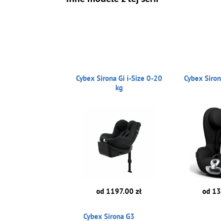
Cybex Sirona Gi i-Size 0-20
Cybex Siron
kg
od 1197.00 zł
od 13
Cybex Sirona G3