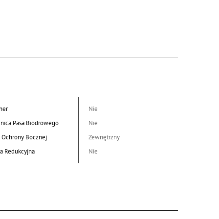
her
Nie
nica Pasa Biodrowego
Nie
 Ochrony Bocznej
Zewnętrzny
a Redukcyjna
Nie