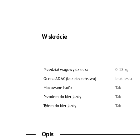
W skrócie
Przedział wagowy dziecka
0-18 kg
Ocena ADAC (bezpieczeństwo)
brak testu
Mocowane Isofix
Tak
Przodem do kier. jazdy
Tak
Tyłem do kier. jazdy
Tak
Opis