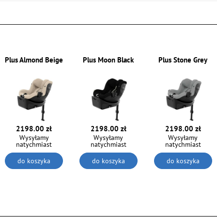
Plus Almond Beige
Plus Moon Black
Plus Stone Grey
2198.00 zł
2198.00 zł
2198.00 zł
Wysyłamy
Wysyłamy
Wysyłamy
natychmiast
natychmiast
natychmiast
do koszyka
do koszyka
do koszyka