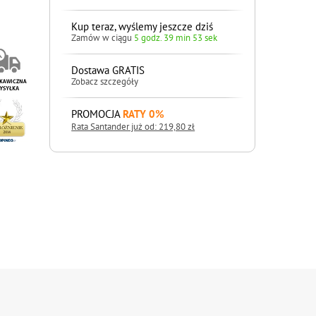
Kup teraz, wyślemy jeszcze dziś
Zamów w ciągu
5 godz. 39 min 52 sek
Dostawa GRATIS
Zobacz szczegóły
PROMOCJA
RATY 0%
Rata Santander już od: 219,80 zł