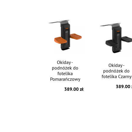
Okiday -
Okiday -
podnóżek do
podnóżek do
fotelika
fotelika Czarny
Pomarańczowy
389.00 
389.00 zł