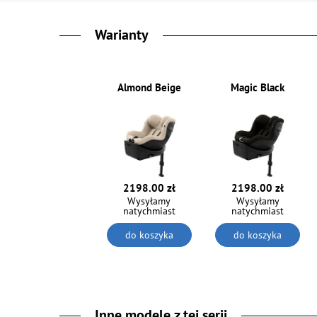
Warianty
Almond Beige
Magic Black
2198.00 zł
2198.00 zł
Wysyłamy
Wysyłamy
natychmiast
natychmiast
do koszyka
do koszyka
Inne modele z tej serii