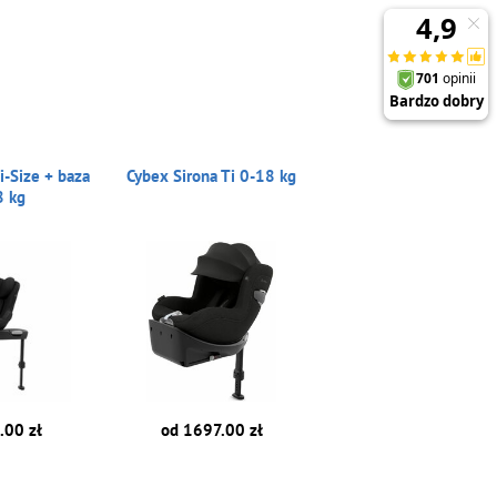
i-Size + baza
Cybex Sirona Ti 0-18 kg
8 kg
.00 zł
od 1697.00 zł