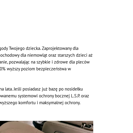
ygody Twojego dziecka. Zaprojektowany dla
mochodowy dla niemowląt oraz starszych dzieci aż
wanie, pozwalając na szybkie i zdrowe dla pleców
o 50% wyższy poziom bezpieczeństwa w
 lata. Jeśli posiadasz już bazę po nosidełku
nsowanemu systemowi ochrony bocznej L.S.P. oraz
ajwyższego komfortu i maksymalnej ochrony.