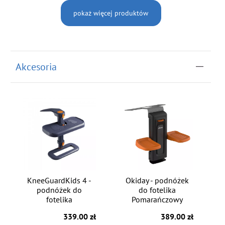
pokaż więcej produktów
Akcesoria
KneeGuardKids 4 -
Okiday - podnóżek
podnóżek do
do fotelika
fotelika
Pomarańczowy
339.00 zł
389.00 zł