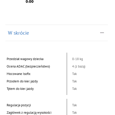
0.00
W skrócie
Przedział wagowy dziecka
0-18 kg
Ocena ADAC (bezpieczeństwo)
4 (z bazą)
Mocowane Isofix
Tak
Przodem do kier. jazdy
Tak
Tyłem do kier. jazdy
Tak
Regulacja pozycji
Tak
Zagłówek z regulacją wysokości
Tak