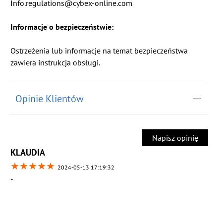
Info.regulations@cybex-online.com
Informacje o bezpieczeństwie:
Ostrzeżenia lub informacje na temat bezpieczeństwa
zawiera instrukcja obsługi.
Opinie Klientów
Napisz opinię
KLAUDIA
★
★
★
★
★
2024-05-13 17:19:32
-