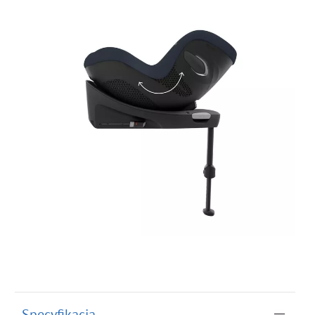
Specyfikacja