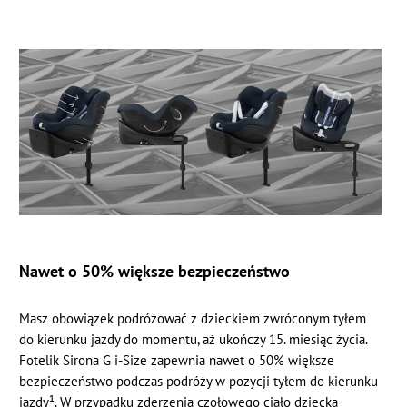
Nawet o 50% większe bezpieczeństwo
Masz obowiązek podróżować z dzieckiem zwróconym tyłem
do kierunku jazdy do momentu, aż ukończy 15. miesiąc życia.
Fotelik Sirona G i-Size zapewnia nawet o 50% większe
bezpieczeństwo podczas podróży w pozycji tyłem do kierunku
jazdy¹. W przypadku zderzenia czołowego ciało dziecka