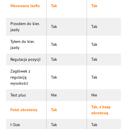
Mocowane Isofix
Tak
Tak
Przodem do kier.
Tak
Tak
jazdy
Tyłem do kier.
Tak
Tak
jazdy
Regulacja pozycji
Tak
Tak
Zagłówek z
regulacją
Tak
Tak
wysokości
Test plus
Nie
Nie
Tak, z bazą
Fotel obrotowy
Tak
obrotową
I-Size
Tak
Tak