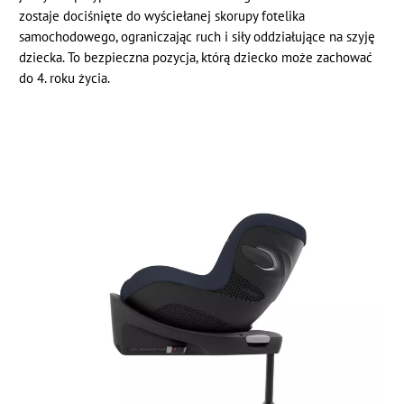
zostaje dociśnięte do wyściełanej skorupy fotelika
samochodowego, ograniczając ruch i siły oddziałujące na szyję
dziecka. To bezpieczna pozycja, którą dziecko może zachować
do 4. roku życia.