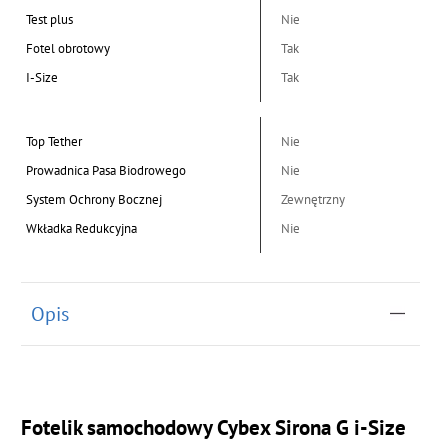
Test plus
Nie
Fotel obrotowy
Tak
I-Size
Tak
Top Tether
Nie
Prowadnica Pasa Biodrowego
Nie
System Ochrony Bocznej
Zewnętrzny
Wkładka Redukcyjna
Nie
Opis
Fotelik samochodowy Cybex Sirona G i-Size