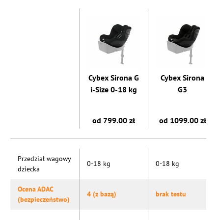
Cybex Sirona G
Cybex Sirona
i-Size 0-18 kg
G3
od 799.00 zł
od 1099.00 zł
Przedział wagowy
0-18 kg
0-18 kg
dziecka
Ocena ADAC
4 (z bazą)
brak testu
(bezpieczeństwo)