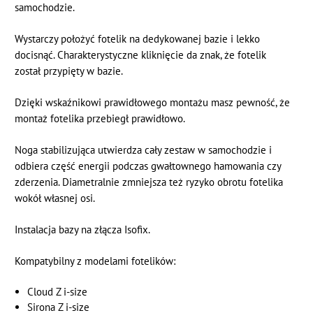
samochodzie.
Wystarczy położyć fotelik na dedykowanej bazie i lekko
docisnąć. Charakterystyczne kliknięcie da znak, że fotelik
został przypięty w bazie.
Dzięki wskaźnikowi prawidłowego montażu masz pewność, że
montaż fotelika przebiegł prawidłowo.
Noga stabilizująca utwierdza cały zestaw w samochodzie i
odbiera część energii podczas gwałtownego hamowania czy
zderzenia. Diametralnie zmniejsza też ryzyko obrotu fotelika
wokół własnej osi.
Instalacja bazy na złącza Isofix.
Kompatybilny z modelami fotelików:
Cloud Z i-size
Sirona Z i-size