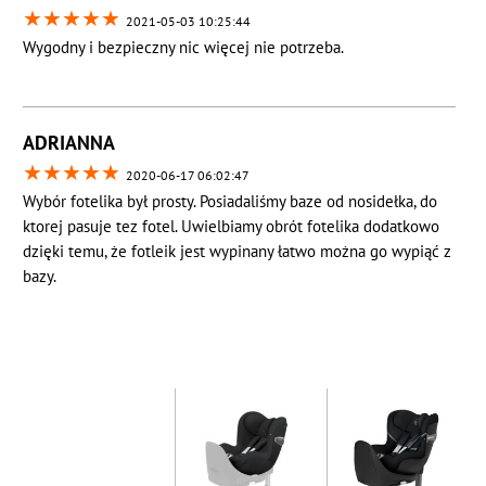
★
★
★
★
★
2021-05-03 10:25:44
Wygodny i bezpieczny nic więcej nie potrzeba.
ADRIANNA
★
★
★
★
★
2020-06-17 06:02:47
Wybór fotelika był prosty. Posiadaliśmy baze od nosidełka, do
ktorej pasuje tez fotel. Uwielbiamy obrót fotelika dodatkowo
dzięki temu, że fotleik jest wypinany łatwo można go wypiąć z
bazy.