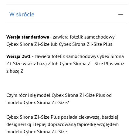
W skrócie
Wersja standardowa
- zawiera fotelik samochodowy
Cybex Sirona Z i-Size lub Cybex Sirona Z i-Size Plus
Wersja 2w1
- zawiera fotelik samochodowy Cybex Sirona
Z i-Size wraz z bazą Z lub Cybex Sirona Z i-Size Plus wraz
z bazą Z
Czym różni się model Cybex Sirona Z i-Size Plus od
modelu Cybex Sirona Z i-Size?
Cybex Sirona Z i-Size Plus posiada ciekawszą, bardziej
designerską i lepiej dopracowaną tapicerkę względem
modelu Cybex Sirona Z i-Size.