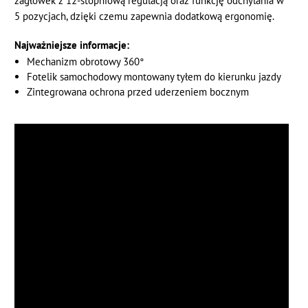
zagłówek z 12-stopniową regulacją oraz funkcję odchylania w
5 pozycjach, dzięki czemu zapewnia dodatkową ergonomię.
Najważniejsze informacje:
Mechanizm obrotowy 360°
Fotelik samochodowy montowany tyłem do kierunku jazdy
Zintegrowana ochrona przed uderzeniem bocznym