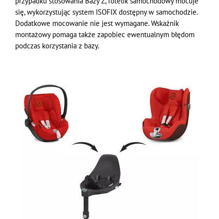
przypadku stosowania Bazy Z, fotelik samochodowy mocuje
się, wykorzystując system ISOFIX dostępny w samochodzie.
Dodatkowe mocowanie nie jest wymagane. Wskaźnik
montażowy pomaga także zapobiec ewentualnym błędom
podczas korzystania z bazy.