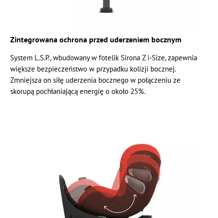
Zintegrowana ochrona przed uderzeniem bocznym
System L.S.P., wbudowany w fotelik Sirona Z i-Size, zapewnia
większe bezpieczeństwo w przypadku kolizji bocznej.
Zmniejsza on siłę uderzenia bocznego w połączeniu ze
skorupą pochłaniającą energię o około 25%.