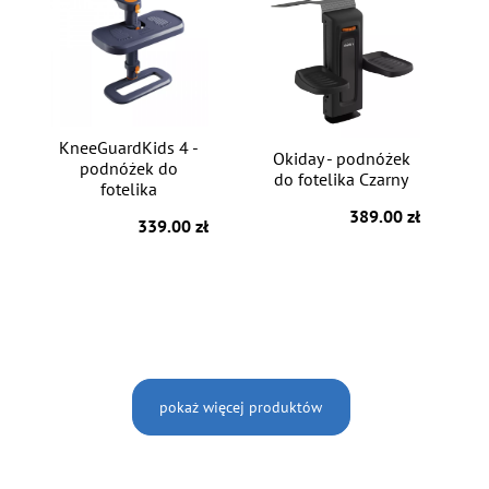
KneeGuardKids 4 -
Okiday - podnóżek
podnóżek do
do fotelika Czarny
fotelika
389.00 zł
339.00 zł
pokaż więcej produktów