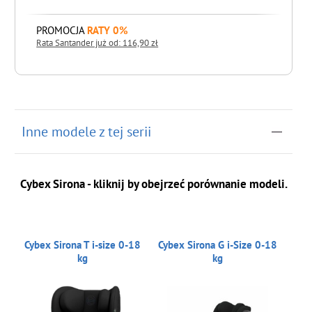
PROMOCJA
RATY 0%
Rata Santander już od: 116,90 zł
do koszyka
Inne modele z tej serii
Cybex Sirona - kliknij by obejrzeć porównanie modeli.
Cybex Sirona T i-size 0-18
Cybex Sirona G i-Size 0-18
kg
kg