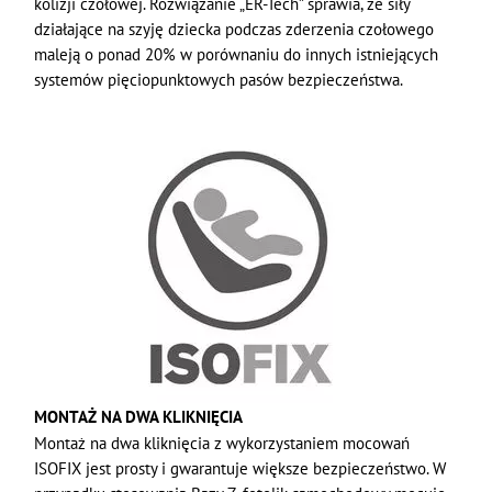
kolizji czołowej. Rozwiązanie „ER-Tech” sprawia, że siły
działające na szyję dziecka podczas zderzenia czołowego
maleją o ponad 20% w porównaniu do innych istniejących
systemów pięciopunktowych pasów bezpieczeństwa.
MONTAŻ NA DWA KLIKNIĘCIA
Montaż na dwa kliknięcia z wykorzystaniem mocowań
ISOFIX jest prosty i gwarantuje większe bezpieczeństwo. W