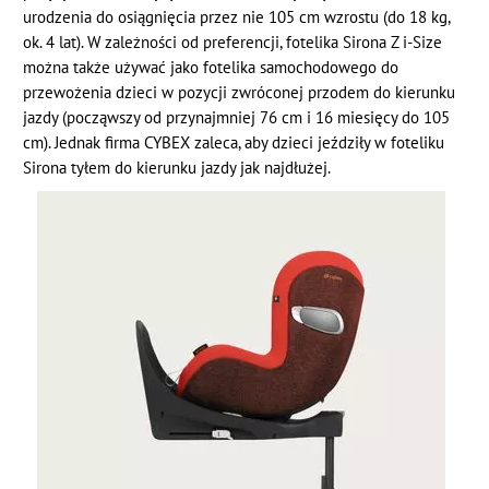
urodzenia do osiągnięcia przez nie 105 cm wzrostu (do 18 kg,
ok. 4 lat). W zależności od preferencji, fotelika Sirona Z i-Size
można także używać jako fotelika samochodowego do
przewożenia dzieci w pozycji zwróconej przodem do kierunku
jazdy (począwszy od przynajmniej 76 cm i 16 miesięcy do 105
cm). Jednak firma CYBEX zaleca, aby dzieci jeździły w foteliku
Sirona tyłem do kierunku jazdy jak najdłużej.