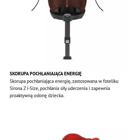
SKORUPA POCHŁANIAJĄCA ENERGIĘ
Skorupa pochłaniająca energię, zastosowana w foteliku
Sirona Z i-Size, pochłania siły uderzenia i zapewnia
proaktywną osłonę dziecka.