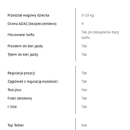
Przedział wagowy dziecka
0-18 kg
Ocena ADAC (bezpieczeństwo)
4
Tak, po dokupieniu bazy
Mocowane Isofix
isofix
Przodem do kier. jazdy
Tak
Tyłem do kier. jazdy
Tak
Regulacja pozycji
Tak
Zagłówek z regulacją wysokości
Tak
Test plus
Nie
Fotel obrotowy
Tak
I-Size
Tak
Top Tether
Nie