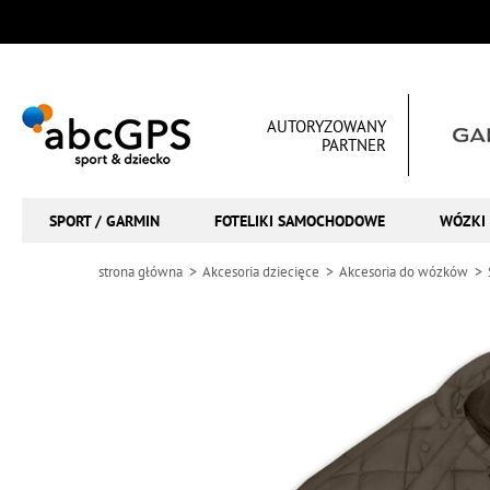
AUTORYZOWANY
PARTNER
SPORT / GARMIN
FOTELIKI SAMOCHODOWE
WÓZKI 
strona główna
Akcesoria dziecięce
Akcesoria do wózków