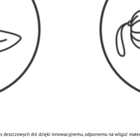
as deszczowych dni dzięki innowacyjnemu, odpornemu na wilgoć materi