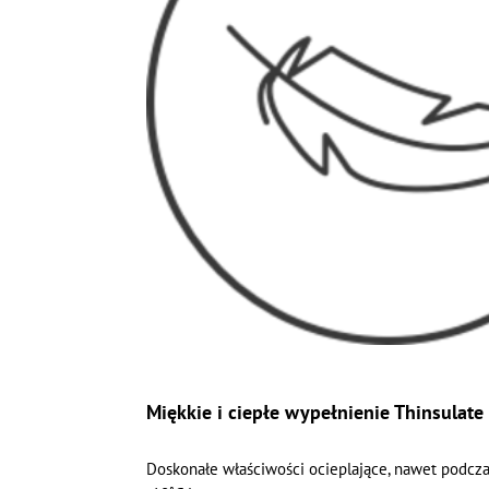
Miękkie i ciepłe wypełnienie Thinsulate
Doskonałe właściwości ocieplające, nawet podcz