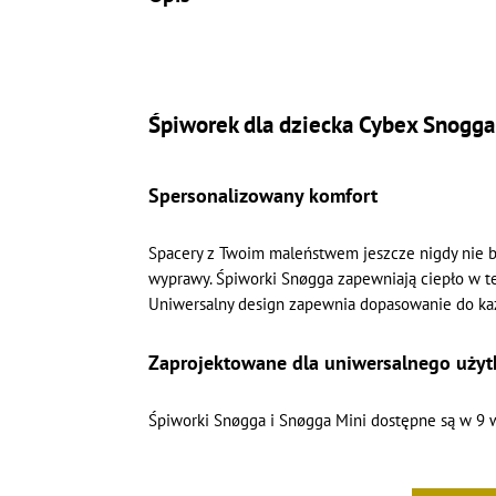
Śpiworek dla dziecka Cybex Snogga
Spersonalizowany komfort
Spacery z Twoim maleństwem jeszcze nigdy nie by
wyprawy. Śpiworki Snøgga zapewniają ciepło w te
Uniwersalny design zapewnia dopasowanie do każ
Zaprojektowane dla uniwersalnego użyt
Śpiworki Snøgga i Snøgga Mini dostępne są w 9 