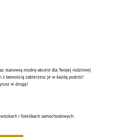
az stanowią modny akcent dla Twojej rodzinnej
z łatwością zabierzesz je w każdą podróż!
yrusz w drogę!
 wózkach i fotelikach samochodowych.