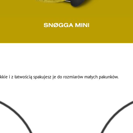
kie i z łatwością spakujesz je do rozmiarów małych pakunków.