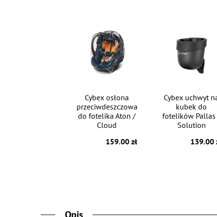
Cybex osłona
Cybex uchwyt n
przeciwdeszczowa
kubek do
do fotelika Aton /
fotelików Pallas
Cloud
Solution
159.00 zł
139.00 
Opis