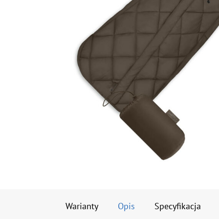
Warianty
Opis
Specyfikacja