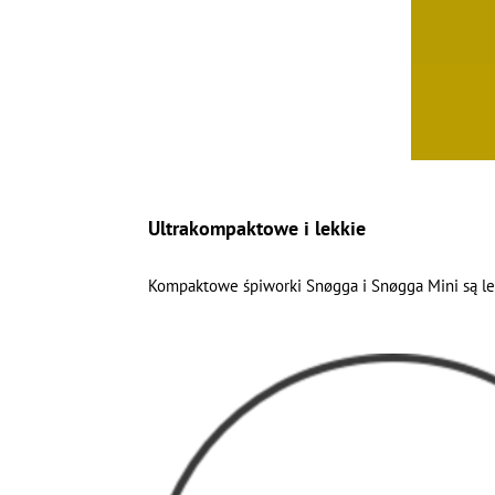
Ultrakompaktowe i lekkie
Kompaktowe śpiworki Snøgga i Snøgga Mini są lek