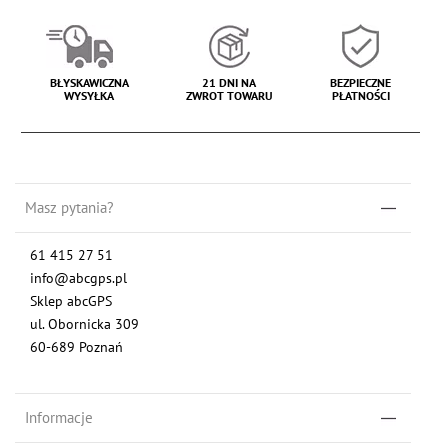
BŁYSKAWICZNA
21 DNI NA
BEZPIECZNE
WYSYŁKA
ZWROT TOWARU
PŁATNOŚCI
Masz pytania?
61 415 27 51
info@abcgps.pl
Sklep abcGPS
ul. Obornicka 309
60-689 Poznań
Informacje