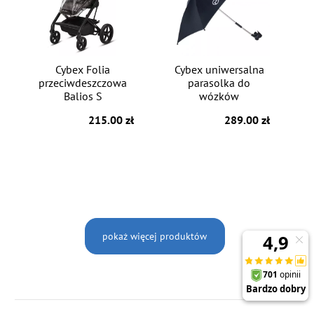
Cybex Folia
Cybex uniwersalna
przeciwdeszczowa
parasolka do
Balios S
wózków
215.00 zł
289.00 zł
pokaż więcej produktów