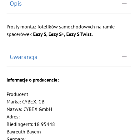
Opis
Prosty montaż fotelików samochodowych na ramie
spacerówek
Eezy S, Eezy S+, Eezy S Twist.
Gwarancja
Informacje o producencie:
Producent
Marka: CYBEX, GB
Nazwa: CYBEX GmbH
Adres:
Riedingerstr. 18 95448
Bayreuth Bayern
Germany