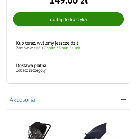
149.00 zł
Kup teraz, wyślemy jeszcze dziś
Zamów w ciągu
7 godz. 35 min 34 sek
Dostawa płatna
Zobacz szczegóły
do koszyka
Akcesoria