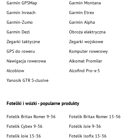
Garmin GPSMap
Garmin Montana
Garmin Inreach
Garmin Etrex
Garmin-Zumo
Garmin Alpha
Garmin Dezl
Obroża elektryczna
Zegarki taktyczne
Zegarki wojskowe
GPS do roweru
Komputer rowerowy
Nawigacja rowerowa
Alkomat Promiler
Alcoblow
Alcofind Pro-x-5
Yanosik GTR S-clusive
Foteliki i wózki - popularne produkty
Fotelik Britax Romer 9-36
Fotelik Britax Romer 15-36
Fotelik Cybex 9-36
Fotelik Joie 9-36
Fotelik Joie 15-36
Fotelik isofix 15-36