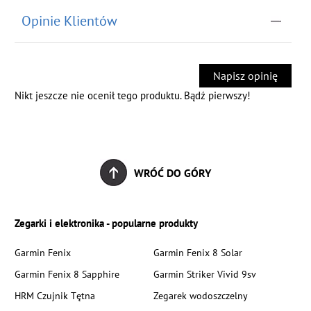
Opinie Klientów
Napisz opinię
Nikt jeszcze nie ocenił tego produktu. Bądź pierwszy!
WRÓĆ DO GÓRY
Zegarki i elektronika - popularne produkty
Garmin Fenix
Garmin Fenix 8 Solar
Garmin Fenix 8 Sapphire
Garmin Striker Vivid 9sv
HRM Czujnik Tętna
Zegarek wodoszczelny