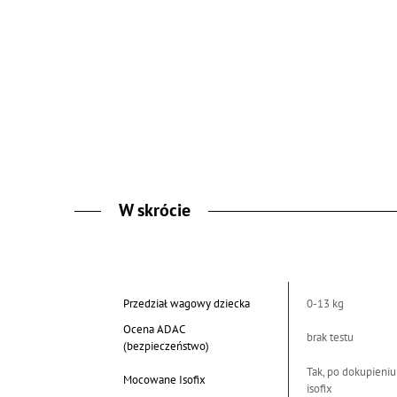
W skrócie
Przedział wagowy dziecka
0-13 kg
Ocena ADAC
brak testu
(bezpieczeństwo)
Tak, po dokupieniu
Mocowane Isofix
isofix