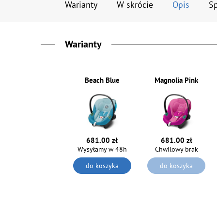
Warianty
W skrócie
Opis
Sp
Warianty
Beach Blue
Magnolia Pink
681.00 zł
681.00 zł
Wysyłamy w 48h
Chwilowy brak
do koszyka
do koszyka