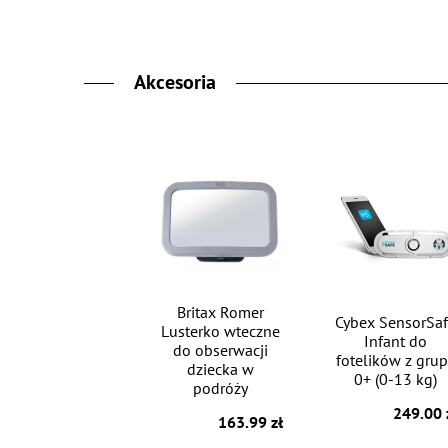
Akcesoria
Britax Romer
Cybex SensorSa
Lusterko wteczne
Infant do
do obserwacji
fotelików z grup
dziecka w
0+ (0-13 kg)
podróży
249.00 
163.99 zł