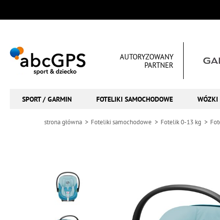
AUTORYZOWANY
PARTNER
SPORT / GARMIN
FOTELIKI SAMOCHODOWE
WÓZKI 
strona główna
Foteliki samochodowe
Fotelik 0-13 kg
Fot