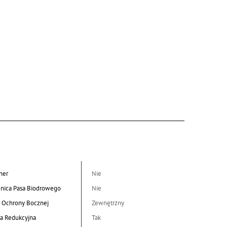
her
Nie
nica Pasa Biodrowego
Nie
 Ochrony Bocznej
Zewnętrzny
a Redukcyjna
Tak