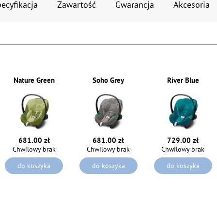
ecyfikacja
Zawartość
Gwarancja
Akcesoria
Nature Green
Soho Grey
River Blue
681.00 zł
681.00 zł
729.00 zł
Chwilowy brak
Chwilowy brak
Chwilowy brak
do koszyka
do koszyka
do koszyka