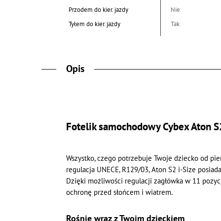
Przodem do kier. jazdy
Nie
Tyłem do kier. jazdy
Tak
Opis
Fotelik samochodowy Cybex Aton S2
Wszystko, czego potrzebuje Twoje dziecko od pie
regulacja UNECE, R129/03, Aton S2 i-Size posiad
Dzięki możliwości regulacji zagłówka w 11 pozyc
ochronę przed słońcem i wiatrem.
Rośnie wraz z Twoim dzieckiem