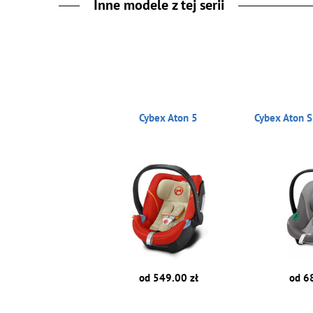
Inne modele z tej serii
Cybex Aton 5
Cybex Aton S
od 549.00 zł
od 6