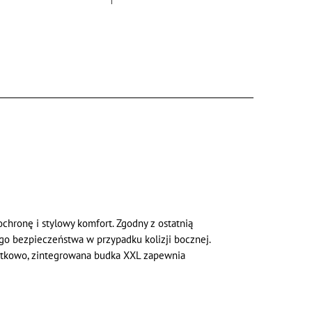
chronę i stylowy komfort. Zgodny z ostatnią
go bezpieczeństwa w przypadku kolizji bocznej.
odatkowo, zintegrowana budka XXL zapewnia