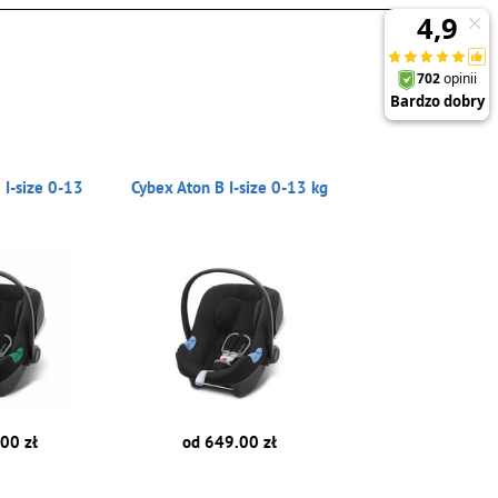
 I-size 0-13
Cybex Aton B I-size 0-13 kg
00 zł
od 649.00 zł