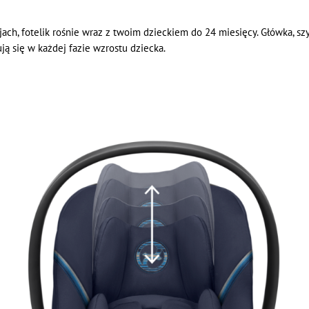
ach, fotelik rośnie wraz z twoim dzieckiem do 24 miesięcy. Główka, sz
ją się w każdej fazie wzrostu dziecka.