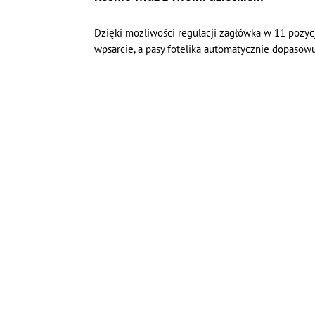
Dzięki mozliwości regulacji zagłówka w 11 pozycj
wpsarcie, a pasy fotelika automatycznie dopasowu