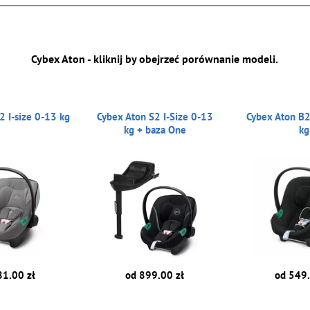
Cybex Aton - kliknij by obejrzeć porównanie modeli.
2 I-size 0-13 kg
Cybex Aton S2 I-Size 0-13
Cybex Aton B2
kg + baza One
kg
81.00 zł
od 899.00 zł
od 549.