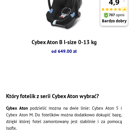
Cybex Aton B I-size 0-13 kg
od 649.00 zł
Który fotelik z serii Cybex Aton wybrać?
Cybex Aton
podzielić można na dwie linie: Cybex Aton 5 i
Cybex Aton M. Do fotelików można dodatkowo dokupić bazę,
dzięki której fotel zamontowany jest stabilnie i za pomocą
Isofix.