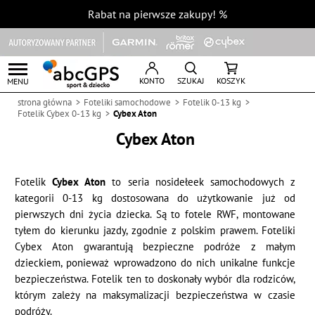
Rabat na pierwsze zakupy!
%
KONTO
SZUKAJ
KOSZYK
MENU
strona główna
Foteliki samochodowe
Fotelik 0-13 kg
Fotelik Cybex 0-13 kg
Cybex Aton
Cybex Aton
Fotelik
Cybex Aton
to seria nosidełeek samochodowych z
kategorii 0-13 kg dostosowana do użytkowanie już od
pierwszych dni życia dziecka. Są to fotele RWF, montowane
tyłem do kierunku jazdy, zgodnie z polskim prawem. Foteliki
Cybex Aton gwarantują bezpieczne podróże z małym
dzieckiem, ponieważ wprowadzono do nich unikalne funkcje
bezpieczeństwa. Fotelik ten to doskonały wybór dla rodziców,
którym zależy na maksymalizacji bezpieczeństwa w czasie
podróży.