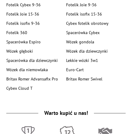
Fotelik Cybex 9-36
Fotelik Joie 9-36
Fotelik Joie 15-36
Fotelik isofix 15-36
Fotelik isofix 9-36
Cybex fotelik obrotowy
Fotelik 360
Spacerówka Cybex
Spacerówka Espiro
Wózek gondola
Wózek głęboki
Wózek dla dziewczynki
Spacerówka dla dziewczynki
Lekkie wózki 3w1
Wózek dla niemowlaka
Euro-Cart
Britax Romer Advansafix Pro
Britax Romer Swivel
Cybex Cloud T
Warto kupić u nas!