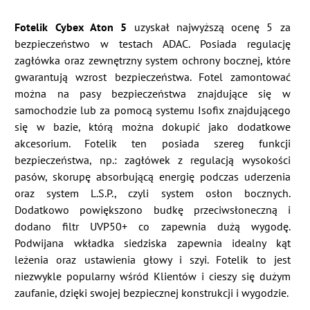
Fotelik Cybex Aton 5
uzyskał najwyższą ocenę 5 za
bezpieczeństwo w testach ADAC. Posiada regulację
zagłówka oraz zewnętrzny system ochrony bocznej, które
gwarantują wzrost bezpieczeństwa. Fotel zamontować
można na pasy bezpieczeństwa znajdujące się w
samochodzie lub za pomocą systemu Isofix znajdującego
się w bazie, którą można dokupić jako dodatkowe
akcesorium. Fotelik ten posiada szereg funkcji
bezpieczeństwa, np.: zagłówek z regulacją wysokości
pasów, skorupę absorbującą energię podczas uderzenia
oraz system L.S.P., czyli system osłon bocznych.
Dodatkowo powiększono budkę przeciwsłoneczną i
dodano filtr UVP50+ co zapewnia dużą wygodę.
Podwijana wkładka siedziska zapewnia idealny kąt
leżenia oraz ustawienia głowy i szyi. Fotelik to jest
niezwykle popularny wśród Klientów i cieszy się dużym
zaufanie, dzięki swojej bezpiecznej konstrukcji i wygodzie.