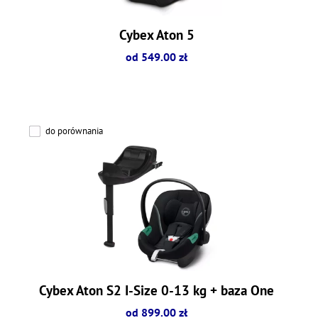
Cybex Aton 5
od 549.00 zł
do porównania
Cybex Aton S2 I-Size 0-13 kg + baza One
od 899.00 zł