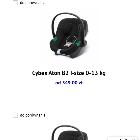
do porównania
Cybex Aton B2 I-size 0-13 kg
od 549.00 zł
do porównania