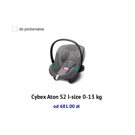
do porównania
Cybex Aton S2 I-size 0-13 kg
od 681.00 zł