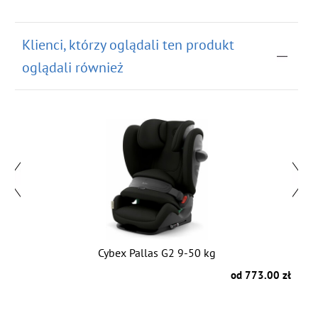
Klienci, którzy oglądali ten produkt
oglądali również
Cybex Pallas G2 9-50 kg
zł
od 773.00 zł