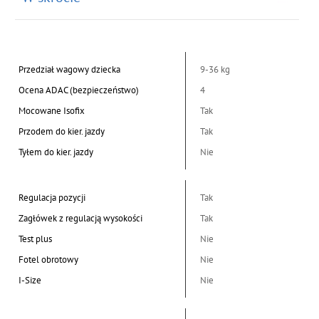
Przedział wagowy dziecka
9-36 kg
Ocena ADAC (bezpieczeństwo)
4
Mocowane Isofix
Tak
Przodem do kier. jazdy
Tak
Tyłem do kier. jazdy
Nie
Regulacja pozycji
Tak
Zagłówek z regulacją wysokości
Tak
Test plus
Nie
Fotel obrotowy
Nie
I-Size
Nie