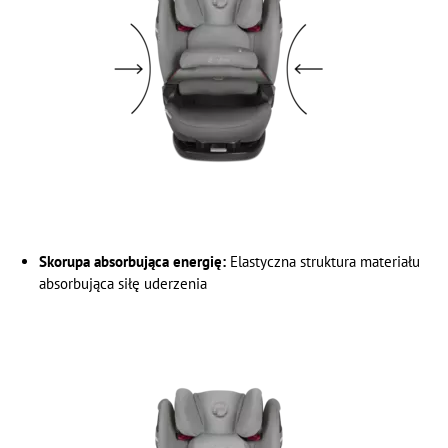
Skorupa absorbująca energię:
Elastyczna struktura materiału
absorbująca siłę uderzenia