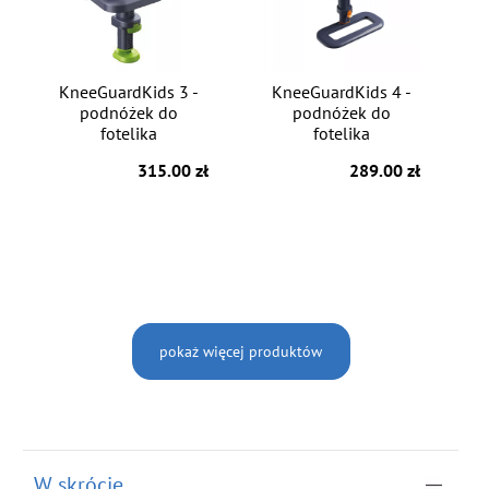
KneeGuardKids 3 -
KneeGuardKids 4 -
podnóżek do
podnóżek do
fotelika
fotelika
315.00 zł
289.00 zł
pokaż więcej produktów
W skrócie