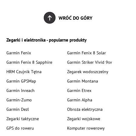
WRÓĆ DO GÓRY
Zegarki i elektronika - popularne produkty
Garmin Fenix
Garmin Fenix 8 Solar
Garmin Fenix 8 Sapphire
Garmin Striker Vivid 9sv
HRM Czujnik Tętna
Zegarek wodoszczelny
Garmin GPSMap
Garmin Montana
Garmin Inreach
Garmin Etrex
Garmin-Zumo
Garmin Alpha
Garmin Dezl
Obroża elektryczna
Zegarki taktyczne
Zegarki wojskowe
GPS do roweru
Komputer rowerowy