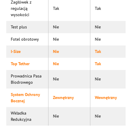
Zagłówek z
regulacją
Tak
Tak
wysokości
Test plus
Nie
Nie
Fotel obrotowy
Nie
Nie
I-Size
Nie
Tak
Top Tether
Nie
Tak
Prowadnica Pasa
Nie
Nie
Biodrowego
System Ochrony
Zewnętrzny
Wewnętrzny
Bocznej
Wkładka
Nie
Nie
Redukcyjna