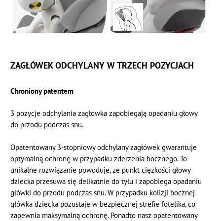
ZAGŁÓWEK ODCHYLANY W TRZECH POZYCJACH
Chroniony patentem
3 pozycje odchylania zagłówka zapobiegają opadaniu głowy
do przodu podczas snu.
Opatentowany 3-stopniowy odchylany zagłówek gwarantuje
optymalną ochronę w przypadku zderzenia bocznego. To
unikalne rozwiązanie powoduje, że punkt ciężkości głowy
dziecka przesuwa się delikatnie do tyłu i zapobiega opadaniu
główki do przodu podczas snu. W przypadku kolizji bocznej
główka dziecka pozostaje w bezpiecznej strefie fotelika, co
zapewnia maksymalną ochronę. Ponadto nasz opatentowany