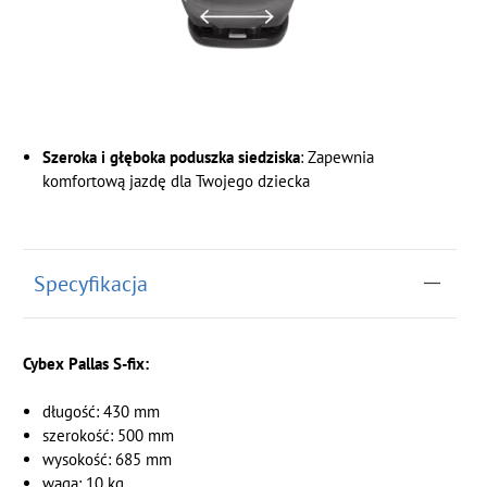
Szeroka i głęboka poduszka siedziska
: Zapewnia
komfortową jazdę dla Twojego dziecka
Specyfikacja
Cybex Pallas S-fix:
długość: 430 mm
szerokość: 500 mm
wysokość: 685 mm
waga: 10 kg