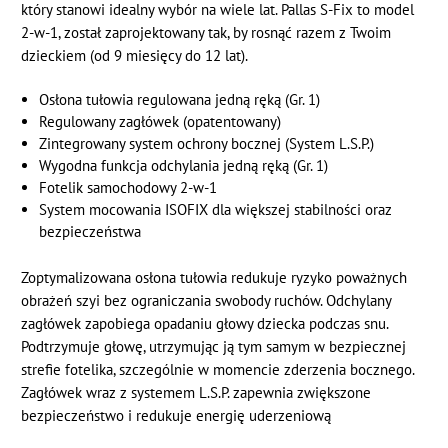
który stanowi idealny wybór na wiele lat. Pallas S-Fix to model
2-w-1, został zaprojektowany tak, by rosnąć razem z Twoim
dzieckiem (od 9 miesięcy do 12 lat).
Osłona tułowia regulowana jedną ręką (Gr. 1)
Regulowany zagłówek (opatentowany)
Zintegrowany system ochrony bocznej (System L.S.P.)
Wygodna funkcja odchylania jedną ręką (Gr. 1)
Fotelik samochodowy 2-w-1
System mocowania ISOFIX dla większej stabilności oraz
bezpieczeństwa
Zoptymalizowana osłona tułowia redukuje ryzyko poważnych
obrażeń szyi bez ograniczania swobody ruchów. Odchylany
zagłówek zapobiega opadaniu głowy dziecka podczas snu.
Podtrzymuje głowę, utrzymując ją tym samym w bezpiecznej
strefie fotelika, szczególnie w momencie zderzenia bocznego.
Zagłówek wraz z systemem L.S.P. zapewnia zwiększone
bezpieczeństwo i redukuje energię uderzeniową