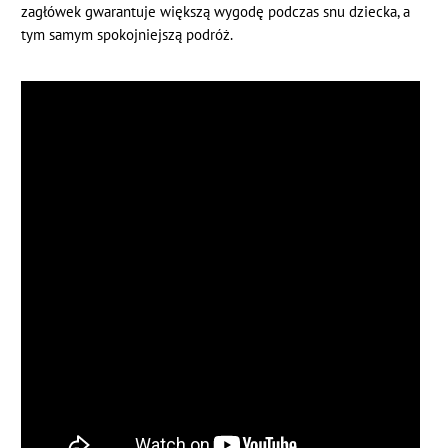
zagłówek gwarantuje większą wygodę podczas snu dziecka, a
tym samym spokojniejszą podróż.