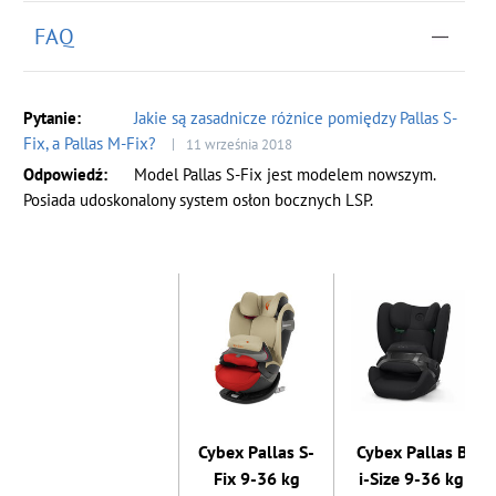
FAQ
Jakie są zasadnicze różnice pomiędzy Pallas S-
Fix, a Pallas M-Fix?
11 września 2018
Model Pallas S-Fix jest modelem nowszym.
Posiada udoskonalony system osłon bocznych LSP.
Cybex Pallas S-
Cybex Pallas B
Fix 9-36 kg
i-Size 9-36 kg