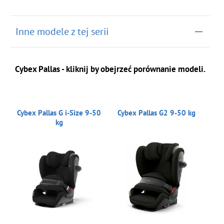
do koszyka
Inne modele z tej serii
Cybex Pallas - kliknij by obejrzeć porównanie modeli.
Cybex Pallas G i-Size 9-50
Cybex Pallas G2 9-50 kg
kg