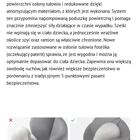
powierzchni osłony tułowia i redukowane dzięki
amortyzującym materiałom, z których jest wykonana. System
ten przypomina napompowaną poduszkę powietrzną i pomaga
znacznie zmniejszyć siły działające w czasie wypadku. Szelki
nie wpinają się w ciało dziecka, a jednocześnie wrażliwe
okolice szyi oraz ramion są właściwie chronione. Nowe
rozwiązanie zastosowane w osłonie tułowia fotelika
(oczekujący patent) sprawia, że jest wygodna i można ją
optymalnie dopasować do ciała dziecka. Zapewnia ona większą
swobodę ruchów, jak również większe bezpieczeństwo w
porównaniu z tradycyjnymi 5-punktowymi pasami
bezpieczeństwa.