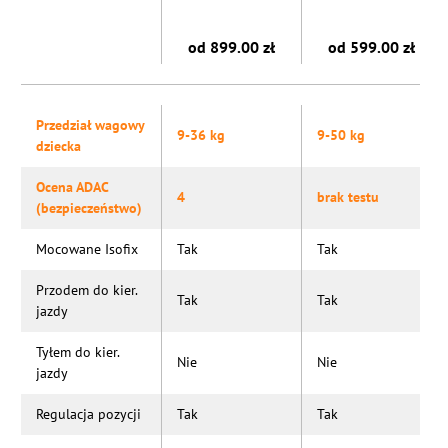
od 899.00 zł
od 599.00 zł
Przedział wagowy
9-36 kg
9-50 kg
dziecka
Ocena ADAC
4
brak testu
(bezpieczeństwo)
Mocowane Isofix
Tak
Tak
Przodem do kier.
Tak
Tak
jazdy
Tyłem do kier.
Nie
Nie
jazdy
Regulacja pozycji
Tak
Tak