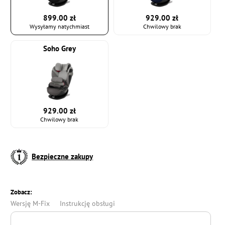
899.00 zł
929.00 zł
Wysyłamy natychmiast
Chwilowy brak
Soho Grey
929.00 zł
Chwilowy brak
Bezpieczne zakupy
Zobacz:
Wersję M-Fix
Instrukcję obsługi