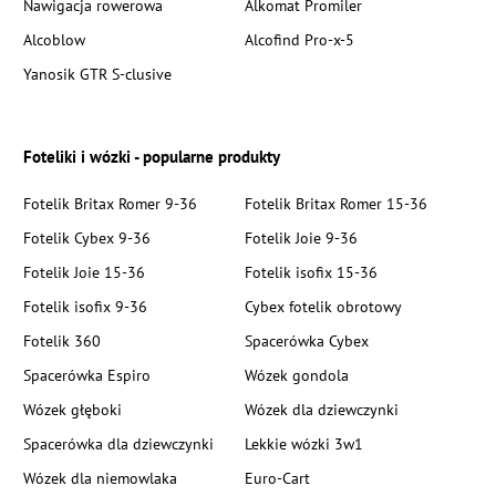
Nawigacja rowerowa
Alkomat Promiler
Alcoblow
Alcofind Pro-x-5
Yanosik GTR S-clusive
Foteliki i wózki - popularne produkty
Fotelik Britax Romer 9-36
Fotelik Britax Romer 15-36
Fotelik Cybex 9-36
Fotelik Joie 9-36
Fotelik Joie 15-36
Fotelik isofix 15-36
Fotelik isofix 9-36
Cybex fotelik obrotowy
Fotelik 360
Spacerówka Cybex
Spacerówka Espiro
Wózek gondola
Wózek głęboki
Wózek dla dziewczynki
Spacerówka dla dziewczynki
Lekkie wózki 3w1
Wózek dla niemowlaka
Euro-Cart