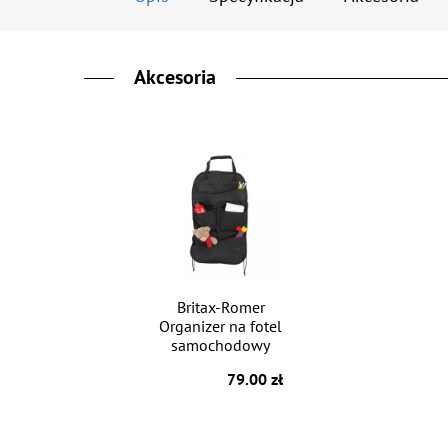
Akcesoria
Britax-Romer
Organizer na fotel
samochodowy
79.00 zł