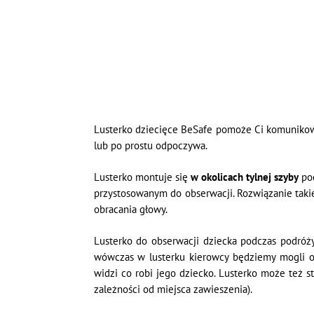
Lusterko dziecięce BeSafe pomoże Ci komunikowa
lub po prostu odpoczywa.
Lusterko montuje się
w okolicach tylnej szyby
pod
przystosowanym do obserwacji. Rozwiązanie taki
obracania głowy.
Lusterko do obserwacji dziecka podczas podró
wówczas w lusterku kierowcy będziemy mogli ob
widzi co robi jego dziecko. Lusterko może też 
zależności od miejsca zawieszenia).