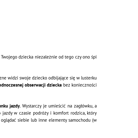
Twojego dziecka niezależnie od tego czy ono śpi
e widzi swoje dziecko odbijające się w lusterku
ednoczesnej obserwacji dziecka
bez konieczności
unku jazdy
. Wystarczy je umieścić na zagłówku, a
azdy w czasie podróży i komfort rodzica, który
m oglądać siebie lub inne elementy samochodu (w