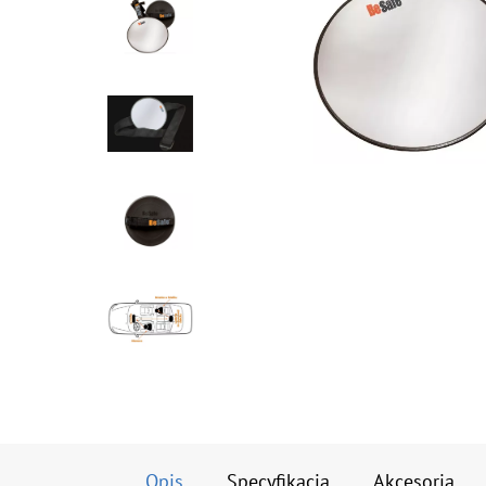
Opis
Specyfikacja
Akcesoria