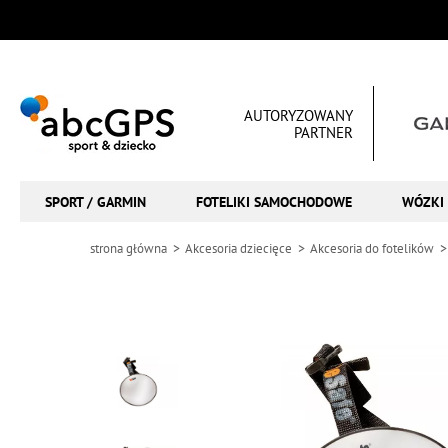
AUTORYZOWANY
PARTNER
SPORT / GARMIN
FOTELIKI SAMOCHODOWE
WÓZKI 
strona główna
Akcesoria dziecięce
Akcesoria do fotelików