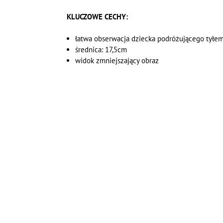
KLUCZOWE CECHY:
łatwa obserwacja dziecka podróżującego tyłem
średnica: 17,5cm
widok zmniejszający obraz