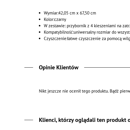
Wymiar:42,05 cm x 67,50 cm
Kolor:czarny
W zestawie: przybornik z 4 kieszeniami na zatrz
Kompatybilność:uniwersalny rozmiar do wszys
Czyszczenie:łatwe czyszczenie za pomocą wilg
Opinie Klientów
Nikt jeszcze nie ocenił tego produktu. Bądź pierw
Klienci, którzy oglądali ten produkt 