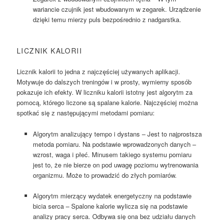
wariancie czujnik jest wbudowanym w zegarek. Urządzenie
dzięki temu mierzy puls bezpośrednio z nadgarstka.
LICZNIK KALORII
Licznik kalorii to jedna z najczęściej używanych aplikacji.
Motywuje do dalszych treningów i w prosty, wymierny sposób
pokazuje ich efekty. W liczniku kalorii istotny jest algorytm za
pomocą, którego liczone są spalane kalorie. Najczęściej można
spotkać się z następującymi metodami pomiaru:
Algorytm analizujący tempo i dystans – Jest to najprostsza
metoda pomiaru. Na podstawie wprowadzonych danych –
wzrost, waga i płeć. Minusem takiego systemu pomiaru
jest to, że nie bierze on pod uwagę poziomu wytrenowania
organizmu. Może to prowadzić do złych pomiarów.
Algorytm mierzący wydatek energetyczny na podstawie
bicia serca – Spalone kalorie wylicza się na podstawie
analizy pracy serca. Odbywa się ona bez udziału danych