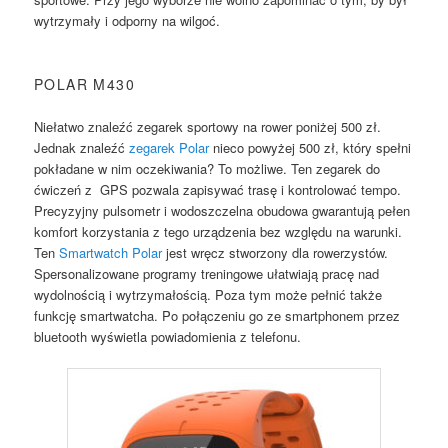
wytrzymały i odporny na wilgoć.
POLAR M430
Niełatwo znaleźć zegarek sportowy na rower poniżej 500 zł.
Jednak znaleźć
zegarek Polar
nieco powyżej 500 zł, który spełni
pokładane w nim oczekiwania? To możliwe. Ten zegarek do
ćwiczeń z GPS pozwala zapisywać trasę i kontrolować tempo.
Precyzyjny pulsometr i wodoszczelna obudowa gwarantują pełen
komfort korzystania z tego urządzenia bez względu na warunki.
Ten
Smartwatch Polar
jest wręcz stworzony dla rowerzystów.
Spersonalizowane programy treningowe ułatwiają pracę nad
wydolnością i wytrzymałością. Poza tym może pełnić także
funkcję smartwatcha. Po połączeniu go ze smartphonem przez
bluetooth wyświetla powiadomienia z telefonu.