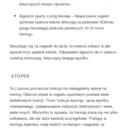
dotyczących tempa i dystansu.
Algorytm oparty o próg tlenowy – Nowoczesne zegarki
sportowe spalone kalorie obliczają na podstawie VO2max
(progu tlenowego) podczas pierwszych 10-15 minut
treningu.
Decydując się na zegarek do jazdy na rowerze zobacz w jaki
sposób liczy spalane kalorie. Odpowiedni algorytm da ci zawsze
rzetelną informację, dotyczącą twojego wysiłku.
STOPER
Ta z pozoru prozaiczna funkcja ma niebagatelny wpływ na
trening. Obecnie stoper w zegarku sportowym posiada wiele
dodatkowych funkcji. Timer, funkcja wyścigu, opcja wysiłku
interwałowego, zaawansowane statystyki efektywności i wiele,
wiele innych. Wszystko to sprawia, że treningi staną się nie tylko
ciekawsze, ale też dużo bardziej szczegółowe. Postępy w
treningu będziesz mógł śledzić na bieżąco i reagować na