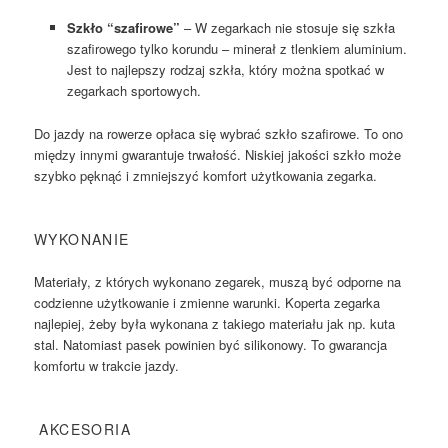
Szkło “szafirowe”
– W zegarkach nie stosuje się szkła
szafirowego tylko korundu – minerał z tlenkiem aluminium.
Jest to najlepszy rodzaj szkła, który można spotkać w
zegarkach sportowych.
Do jazdy na rowerze opłaca się wybrać szkło szafirowe. To ono
między innymi gwarantuje trwałość. Niskiej jakości szkło może
szybko pęknąć i zmniejszyć komfort użytkowania zegarka.
WYKONANIE
Materiały, z których wykonano zegarek, muszą być odporne na
codzienne użytkowanie i zmienne warunki. Koperta zegarka
najlepiej, żeby była wykonana z takiego materiału jak np. kuta
stal. Natomiast pasek powinien być silikonowy. To gwarancja
komfortu w trakcie jazdy.
AKCESORIA