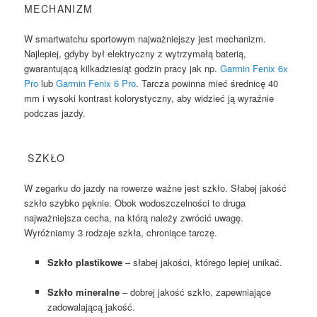
MECHANIZM
W smartwatchu sportowym najważniejszy jest mechanizm.
Najlepiej, gdyby był elektryczny z wytrzymałą baterią,
gwarantującą kilkadziesiąt godzin pracy jak np.
Garmin Fenix 6x
Pro
lub
Garmin Fenix 6 Pro
. Tarcza powinna mieć średnicę 40
mm i wysoki kontrast kolorystyczny, aby widzieć ją wyraźnie
podczas jazdy.
SZKŁO
W zegarku do jazdy na rowerze ważne jest szkło. Słabej jakość
szkło szybko pęknie. Obok wodoszczelności to druga
najważniejsza cecha, na którą należy zwrócić uwagę.
Wyróżniamy 3 rodzaje szkła, chroniące tarczę.
Szkło plastikowe
– słabej jakości, którego lepiej unikać.
Szkło mineralne
– dobrej jakość szkło, zapewniające
zadowalającą jakość.