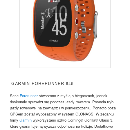
GARMIN FORERUNNER 645
Serie
Forerunner
stworzono z myślą o biegaczach, jednak
doskonale sprawdzi się podczas jazdy rowerem. Posiada tryb
jazdy rowerowej na zewnątrz i w pomieszczeniu. Ponadto poza
GPSem został wyposażony w system GLONASS. W zegarku
firmy
Garmin
wykorzystano szkło Corning® Gorilla® Glass 3,
które gwarantuje najwyższą odporność na kolizje. Dodatkowo