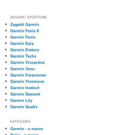
ZEGARKI SPORTOWE
Zegarki Garmin
Garmin Fenix 8
Garmin Fenix
Garmin Epix
Garmin Enduro
Garmin Tactix
Garmin Vivoactive
Garmin Venu
Garmin Forerunner
Garmin Vivomove
Garmin Instinct
Garmin Descent
Garmin Lily
Garmin Quatix
KATEGORIE
Garmin - o marce
Polar - o marce