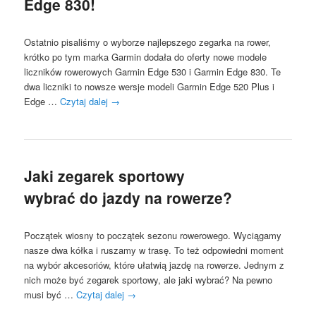
Edge 830!
Ostatnio pisaliśmy o wyborze najlepszego zegarka na rower,
krótko po tym marka Garmin dodała do oferty nowe modele
liczników rowerowych Garmin Edge 530 i Garmin Edge 830. Te
dwa liczniki to nowsze wersje modeli Garmin Edge 520 Plus i
Edge …
Czytaj dalej
→
Jaki zegarek sportowy
wybrać do jazdy na rowerze?
Początek wiosny to początek sezonu rowerowego. Wyciągamy
nasze dwa kółka i ruszamy w trasę. To też odpowiedni moment
na wybór akcesoriów, które ułatwią jazdę na rowerze. Jednym z
nich może być zegarek sportowy, ale jaki wybrać? Na pewno
musi być …
Czytaj dalej
→