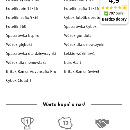
Fotelik Joie 15-36
Fotelik isofix 15-36
Fotelik isofix 9-36
Cybex fotelik obrotowy
Fotelik 360
Spacerówka Cybex
Spacerówka Espiro
Wózek gondola
Wózek głęboki
Wózek dla dziewczynki
Spacerówka dla dziewczynki
Lekkie wózki 3w1
Wózek dla niemowlaka
Euro-Cart
Britax Romer Advansafix Pro
Britax Romer Swivel
Cybex Cloud T
Warto kupić u nas!