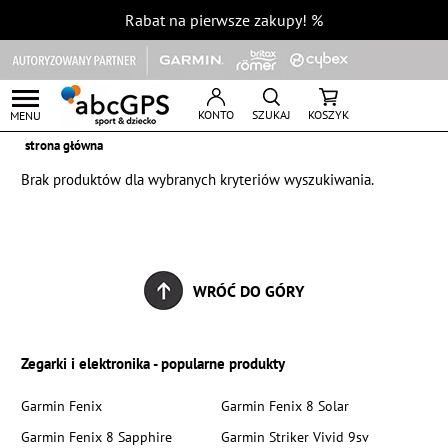
Rabat na pierwsze zakupy!
%
KONTO
SZUKAJ
KOSZYK
MENU
strona główna
Brak produktów dla wybranych kryteriów wyszukiwania.
WRÓĆ DO GÓRY
Zegarki i elektronika - popularne produkty
Garmin Fenix
Garmin Fenix 8 Solar
Garmin Fenix 8 Sapphire
Garmin Striker Vivid 9sv