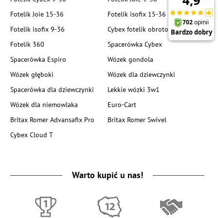
Fotelik Joie 15-36
Fotelik isofix 15-36
Fotelik isofix 9-36
Cybex fotelik obrotowy
Fotelik 360
Spacerówka Cybex
Spacerówka Espiro
Wózek gondola
Wózek głęboki
Wózek dla dziewczynki
Spacerówka dla dziewczynki
Lekkie wózki 3w1
Wózek dla niemowlaka
Euro-Cart
Britax Romer Advansafix Pro
Britax Romer Swivel
Cybex Cloud T
Warto kupić u nas!