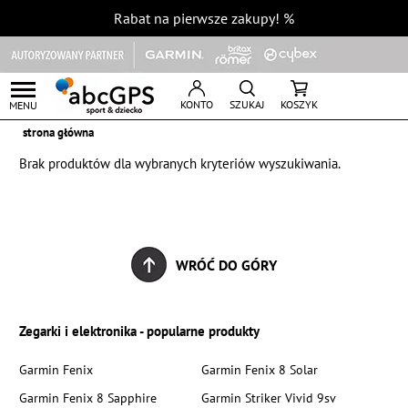
Rabat na pierwsze zakupy!
%
KONTO
SZUKAJ
KOSZYK
MENU
strona główna
Brak produktów dla wybranych kryteriów wyszukiwania.
WRÓĆ DO GÓRY
Zegarki i elektronika - popularne produkty
Garmin Fenix
Garmin Fenix 8 Solar
Garmin Fenix 8 Sapphire
Garmin Striker Vivid 9sv