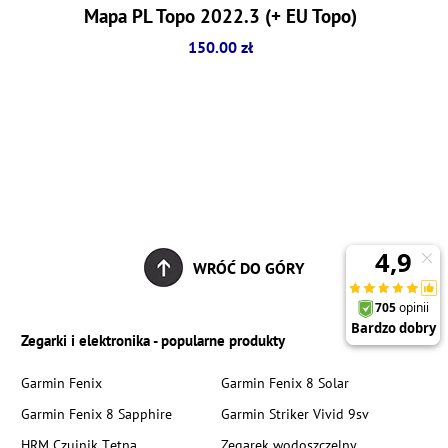
Mapa PL Topo 2022.3 (+ EU Topo)
150.00 zł
WRÓĆ DO GÓRY
Zegarki i elektronika - popularne produkty
Garmin Fenix
Garmin Fenix 8 Solar
Garmin Fenix 8 Sapphire
Garmin Striker Vivid 9sv
HRM Czujnik Tętna
Zegarek wodoszczelny