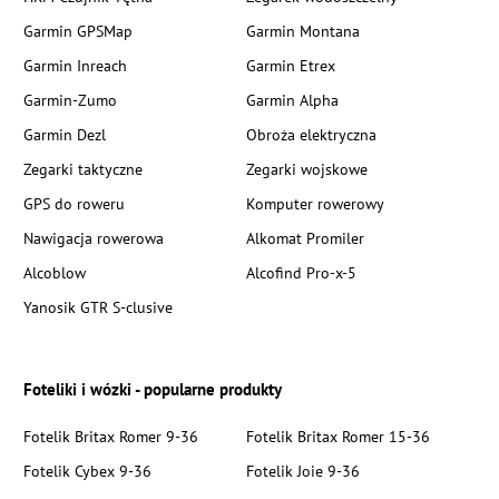
Garmin GPSMap
Garmin Montana
Garmin Inreach
Garmin Etrex
Garmin-Zumo
Garmin Alpha
Garmin Dezl
Obroża elektryczna
Zegarki taktyczne
Zegarki wojskowe
GPS do roweru
Komputer rowerowy
Nawigacja rowerowa
Alkomat Promiler
Alcoblow
Alcofind Pro-x-5
Yanosik GTR S-clusive
Foteliki i wózki - popularne produkty
Fotelik Britax Romer 9-36
Fotelik Britax Romer 15-36
Fotelik Cybex 9-36
Fotelik Joie 9-36