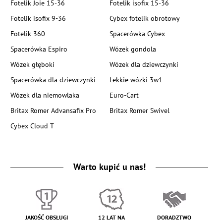
Fotelik Joie 15-36
Fotelik isofix 15-36
Fotelik isofix 9-36
Cybex fotelik obrotowy
Fotelik 360
Spacerówka Cybex
Spacerówka Espiro
Wózek gondola
Wózek głęboki
Wózek dla dziewczynki
Spacerówka dla dziewczynki
Lekkie wózki 3w1
Wózek dla niemowlaka
Euro-Cart
Britax Romer Advansafix Pro
Britax Romer Swivel
Cybex Cloud T
Warto kupić u nas!
JAKOŚĆ OBSŁUGI
12 LAT NA
DORADZTWO