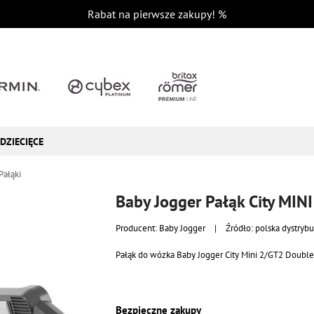
Rabat na pierwsze zakupy!
%
DZIECIĘCE
Pałąki
Baby Jogger Pałąk City MI
Producent:
Baby Jogger
|
Źródło: polska dystrybu
Pałąk do wózka Baby Jogger City Mini 2/GT2 Double
Bezpieczne zakupy