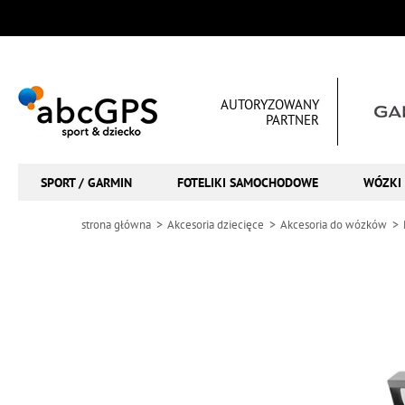
AUTORYZOWANY
PARTNER
SPORT / GARMIN
FOTELIKI SAMOCHODOWE
WÓZKI 
strona główna
Akcesoria dziecięce
Akcesoria do wózków