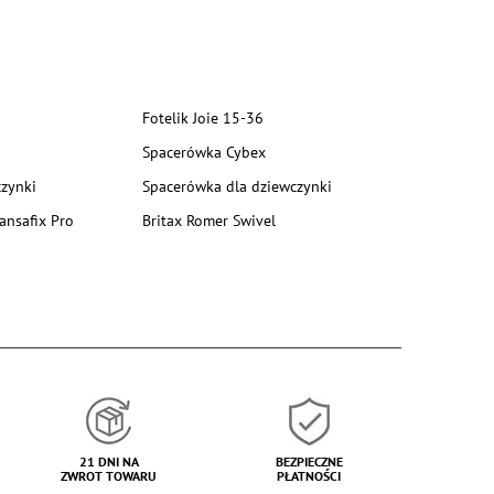
Fotelik Joie 15-36
Spacerówka Cybex
zynki
Spacerówka dla dziewczynki
ansafix Pro
Britax Romer Swivel
21 DNI NA
BEZPIECZNE
ZWROT TOWARU
PŁATNOŚCI