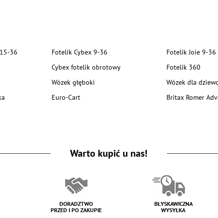
 15-36
Fotelik Cybex 9-36
Fotelik Joie 9-36
Cybex fotelik obrotowy
Fotelik 360
Wózek głęboki
Wózek dla dziewc
ka
Euro-Cart
Britax Romer Adv
Warto kupić u nas!
DORADZTWO
BŁYSKAWICZNA
PRZED I PO ZAKUPIE
WYSYŁKA