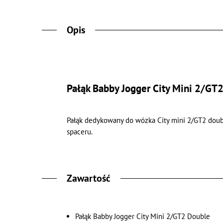
Opis
Pałąk Babby Jogger City Mini 2/GT
Pałąk dedykowany do wózka City mini 2/GT2 doub
spaceru.
Zawartość
Pałąk Babby Jogger City Mini 2/GT2 Double