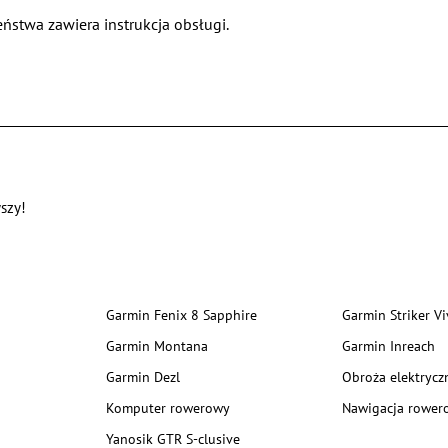
ństwa zawiera instrukcja obsługi.
szy!
Garmin Fenix 8 Sapphire
Garmin Striker Vi
Garmin Montana
Garmin Inreach
Garmin Dezl
Obroża elektrycz
Komputer rowerowy
Nawigacja rower
Yanosik GTR S-clusive