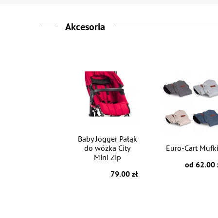
Akcesoria
Baby Jogger Pałąk
do wózka City
Euro-Cart Mufk
Mini Zip
od 62.00 
79.00 zł