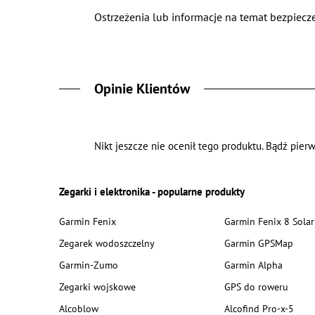
Ostrzeżenia lub informacje na temat bezpiecze
Opinie Klientów
Nikt jeszcze nie ocenił tego produktu. Bądź pierw
Zegarki i elektronika - popularne produkty
Garmin Fenix
Garmin Fenix 8 Solar
Zegarek wodoszczelny
Garmin GPSMap
Garmin-Zumo
Garmin Alpha
Zegarki wojskowe
GPS do roweru
Alcoblow
Alcofind Pro-x-5