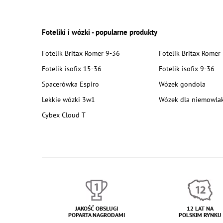
Foteliki i wózki - popularne produkty
Fotelik Britax Romer 9-36
Fotelik Britax Romer
Fotelik isofix 15-36
Fotelik isofix 9-36
Spacerówka Espiro
Wózek gondola
Lekkie wózki 3w1
Wózek dla niemowla
Cybex Cloud T
JAKOŚĆ OBSŁUGI
12 LAT NA
POPARTA NAGRODAMI
POLSKIM RYNKU