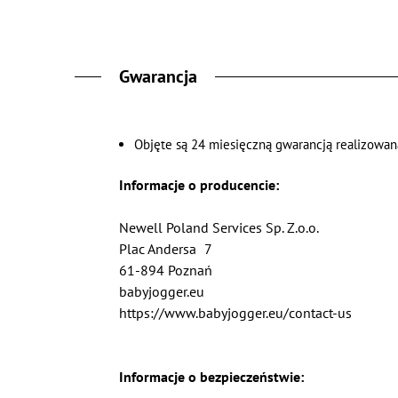
Gwarancja
Objęte są 24 miesięczną gwarancją realizowaną
Informacje o producencie:
Newell Poland Services Sp. Z.o.o.
Plac Andersa
7
61-894 Poznań
babyjogger.eu
https://www.babyjogger.eu/contact-us
Informacje o bezpieczeństwie: