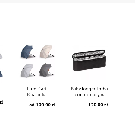
Euro-Cart
Baby Jogger Torba
i
Parasolka
Termoizolacyjna
zł
od 100.00 zł
120.00 zł