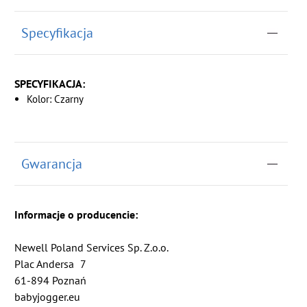
Specyfikacja
SPECYFIKACJA:
Kolor: Czarny
Gwarancja
Informacje o producencie:
Newell Poland Services Sp. Z.o.o.
Plac Andersa
7
61-894 Poznań
babyjogger.eu