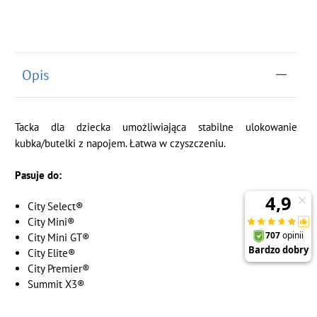
Opis
Tacka dla dziecka umożliwiająca stabilne ulokowanie
kubka/butelki z napojem. Łatwa w czyszczeniu.
Pasuje do:
City Select®
City Mini®
City Mini GT®
City Elite®
City Premier®
Summit X3®