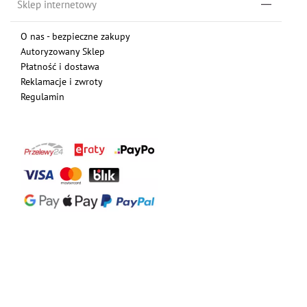
Sklep internetowy
O nas - bezpieczne zakupy
Autoryzowany Sklep
Płatność i dostawa
Reklamacje i zwroty
Regulamin