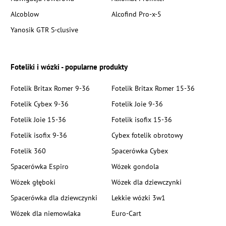
Alcoblow
Alcofind Pro-x-5
Yanosik GTR S-clusive
Foteliki i wózki - popularne produkty
Fotelik Britax Romer 9-36
Fotelik Britax Romer 15-36
Fotelik Cybex 9-36
Fotelik Joie 9-36
Fotelik Joie 15-36
Fotelik isofix 15-36
Fotelik isofix 9-36
Cybex fotelik obrotowy
Fotelik 360
Spacerówka Cybex
Spacerówka Espiro
Wózek gondola
Wózek głęboki
Wózek dla dziewczynki
Spacerówka dla dziewczynki
Lekkie wózki 3w1
Wózek dla niemowlaka
Euro-Cart