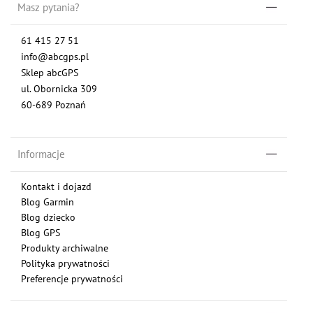
Masz pytania?
61 415 27 51
info@abcgps.pl
Sklep abcGPS
ul. Obornicka 309
60-689 Poznań
Informacje
Kontakt i dojazd
Blog Garmin
Blog dziecko
Blog GPS
Produkty archiwalne
Polityka prywatności
Preferencje prywatności