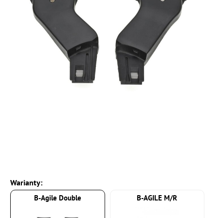
Warianty:
B-Agile Double
B-AGILE M/R