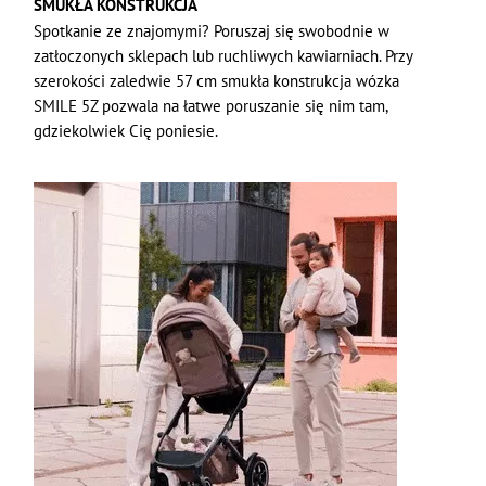
SMUKŁA KONSTRUKCJA
Spotkanie ze znajomymi? Poruszaj się swobodnie w
zatłoczonych sklepach lub ruchliwych kawiarniach. Przy
szerokości zaledwie 57 cm smukła konstrukcja wózka
SMILE 5Z pozwala na łatwe poruszanie się nim tam,
gdziekolwiek Cię poniesie.