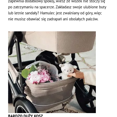
zapewnia dodatkowy spokój, wiesz że wózek nie stoczy się
po zatrzymaniu na spacerze. Zakładasz swoje ulubione buty
lub letnie sandały? Hamulec jest zwalniany od góry, więc
nie musisz obawiać się zadrapań ani obolałych palców.
BARDZO DUŻY KOSZ