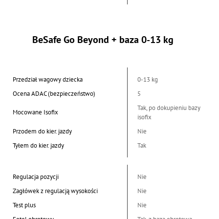
BeSafe Go Beyond + baza 0-13 kg
Przedział wagowy dziecka
0-13 kg
Ocena ADAC (bezpieczeństwo)
5
Tak, po dokupieniu bazy
Mocowane Isofix
isofix
Przodem do kier. jazdy
Nie
Tyłem do kier. jazdy
Tak
Regulacja pozycji
Nie
Zagłówek z regulacją wysokości
Nie
Test plus
Nie