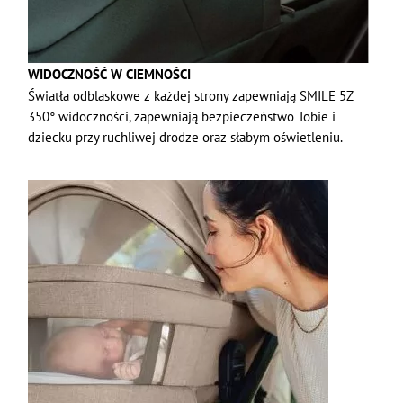
WIDOCZNOŚĆ W CIEMNOŚCI
Światła odblaskowe z każdej strony zapewniają SMILE 5Z
350° widoczności, zapewniają bezpieczeństwo Tobie i
dziecku przy ruchliwej drodze oraz słabym oświetleniu.