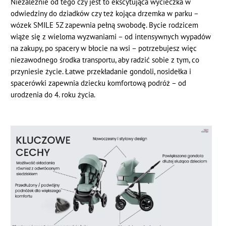
Niezależnie od tego czy jest to ekscytująca wycieczka w
odwiedziny do dziadków czy też kojąca drzemka w parku –
wózek SMILE 5Z zapewnia pełną swobodę. Bycie rodzicem
wiąże się z wieloma wyzwaniami – od intensywnych wypadów
na zakupy, po spacery w błocie na wsi – potrzebujesz więc
niezawodnego środka transportu, aby radzić sobie z tym, co
przyniesie życie. Łatwe przekładanie gondoli, nosidełka i
spacerówki zapewnia dziecku komfortową podróż – od
urodzenia do 4. roku życia.