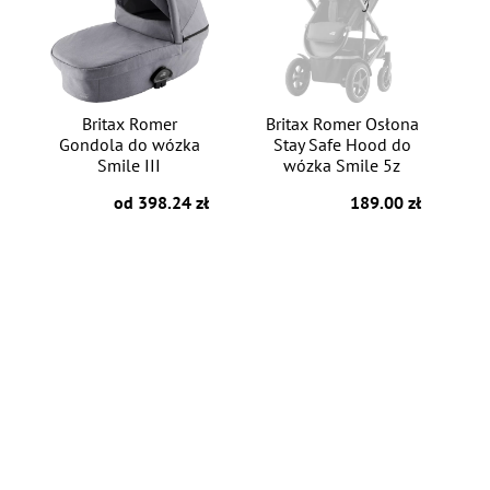
Britax Romer
Britax Romer Osłona
Gondola do wózka
Stay Safe Hood do
Smile III
wózka Smile 5z
od 398.24 zł
189.00 zł