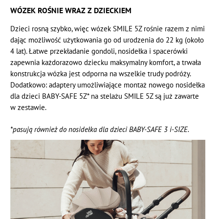
WÓZEK ROŚNIE WRAZ Z DZIECKIEM
Dzieci rosną szybko, więc wózek SMILE 5Z rośnie razem z nimi
dając możliwość użytkowania go od urodzenia do 22 kg (około
4 lat). Łatwe przekładanie gondoli, nosidełka i spacerówki
zapewnia każdorazowo dziecku maksymalny komfort, a trwała
konstrukcja wózka jest odporna na wszelkie trudy podróży.
Dodatkowo: adaptery umożliwiające montaż nowego nosidełka
dla dzieci BABY-SAFE 5Z* na stelażu SMILE 5Z są już zawarte
w zestawie.
*pasują również do nosidełka dla dzieci BABY-SAFE 3 i-SIZE.