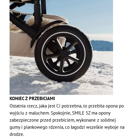
KONIEC Z PRZEBICIAMI
Ostatnia rzecz, jaka jest Ci potrzebna, to przebita opona po
wyjściu z maluchem. Spokojnie, SMILE 5Z ma opony
zabezpieczone przed przebiciem, wykonane z solidnej
gumy i piankowego rdzenia, co łagodzi wszelkie wyboje na
drodze.