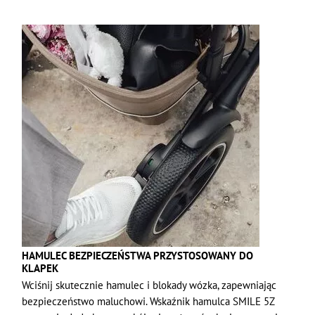
HAMULEC BEZPIECZEŃSTWA PRZYSTOSOWANY DO
KLAPEK
Wciśnij skutecznie hamulec i blokady wózka, zapewniając
bezpieczeństwo maluchowi. Wskaźnik hamulca SMILE 5Z