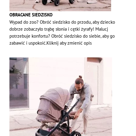
OBRACANE SIEDZISKO
Wypad do zoo? Obróć siedzisko do przodu, aby dziecko
dobrze zobaczyło trąbę słonia i cętki żyrafy! Malucj
potrzebuje konfortu? Obróć siedzisko do siebie, aby go
zabawić i uspokoić.Kliknij aby zmienić opis