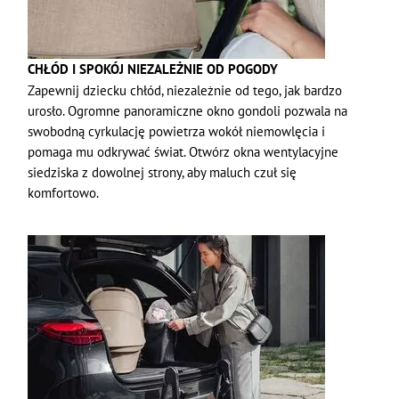
CHŁÓD I SPOKÓJ NIEZALEŻNIE OD POGODY
Zapewnij dziecku chłód, niezależnie od tego, jak bardzo
urosło. Ogromne panoramiczne okno gondoli pozwala na
swobodną cyrkulację powietrza wokół niemowlęcia i
pomaga mu odkrywać świat. Otwórz okna wentylacyjne
siedziska z dowolnej strony, aby maluch czuł się
komfortowo.