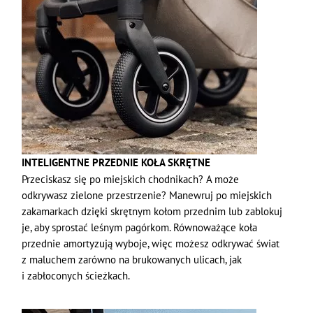
INTELIGENTNE PRZEDNIE KOŁA SKRĘTNE
Przeciskasz się po miejskich chodnikach? A może
odkrywasz zielone przestrzenie? Manewruj po miejskich
zakamarkach dzięki skrętnym kołom przednim lub zablokuj
je, aby sprostać leśnym pagórkom. Równoważące koła
przednie amortyzują wyboje, więc możesz odkrywać świat
z maluchem zarówno na brukowanych ulicach, jak
i zabłoconych ścieżkach.