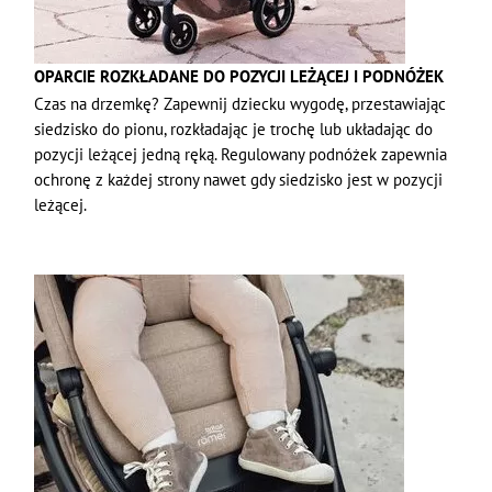
OPARCIE ROZKŁADANE DO POZYCJI LEŻĄCEJ I PODNÓŻEK
Czas na drzemkę? Zapewnij dziecku wygodę, przestawiając
siedzisko do pionu, rozkładając je trochę lub układając do
pozycji leżącej jedną ręką. Regulowany podnóżek zapewnia
ochronę z każdej strony nawet gdy siedzisko jest w pozycji
leżącej.