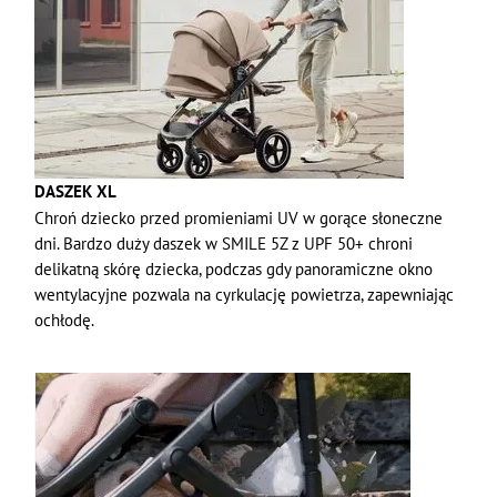
DASZEK XL
Chroń dziecko przed promieniami UV w gorące słoneczne
dni. Bardzo duży daszek w SMILE 5Z z UPF 50+ chroni
delikatną skórę dziecka, podczas gdy panoramiczne okno
wentylacyjne pozwala na cyrkulację powietrza, zapewniając
ochłodę.