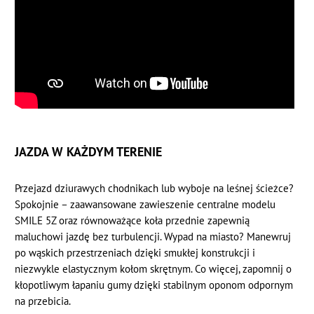
JAZDA W KAŻDYM TERENIE
Przejazd dziurawych chodnikach lub wyboje na leśnej ścieżce?
Spokojnie – zaawansowane zawieszenie centralne modelu
SMILE 5Z oraz równoważące koła przednie zapewnią
maluchowi jazdę bez turbulencji. Wypad na miasto? Manewruj
po wąskich przestrzeniach dzięki smukłej konstrukcji i
niezwykle elastycznym kołom skrętnym. Co więcej, zapomnij o
kłopotliwym łapaniu gumy dzięki stabilnym oponom odpornym
na przebicia.