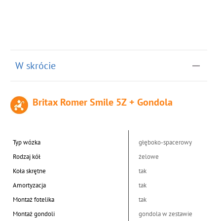
W skrócie
Britax Romer Smile 5Z + Gondola
Typ wózka
głęboko-spacerowy
Rodzaj kół
żelowe
Koła skrętne
tak
Amortyzacja
tak
Montaż fotelika
tak
Montaż gondoli
gondola w zestawie