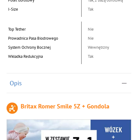
Fotel obrotowy
Tak, z bazą obrotową
I-Size
Tak
Top Tether
Nie
Prowadnica Pasa Biodrowego
Nie
System Ochrony Bocznej
Wewnętrzny
Wkładka Redukcyjna
Tak
Opis
Britax Romer Smile 5Z + Gondola