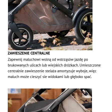
ZAWIESZENIE CENTRALNE
Zapewnij maluchowi wolną od wstrząsów jazdę po
brukowanych ulicach lub wiejskich dróżkach. Umieszczone
centralnie zawieszenie stelaża amortyzuje wyboje, więc
maluch może cieszyć sie widokami lub głęboko spać.