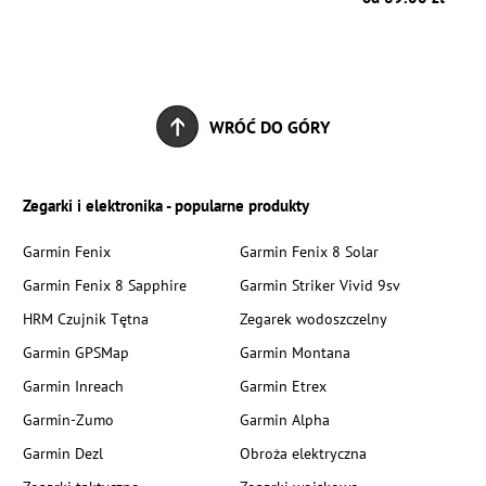
WRÓĆ DO GÓRY
Zegarki i elektronika - popularne produkty
Garmin Fenix
Garmin Fenix 8 Solar
Garmin Fenix 8 Sapphire
Garmin Striker Vivid 9sv
HRM Czujnik Tętna
Zegarek wodoszczelny
Garmin GPSMap
Garmin Montana
Garmin Inreach
Garmin Etrex
Garmin-Zumo
Garmin Alpha
Garmin Dezl
Obroża elektryczna