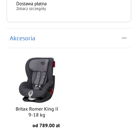
Dostawa płatna
Zobacz szczegóły
do koszyka
Akcesoria
Britax Romer King II
9-18 kg
od 789.00 zł