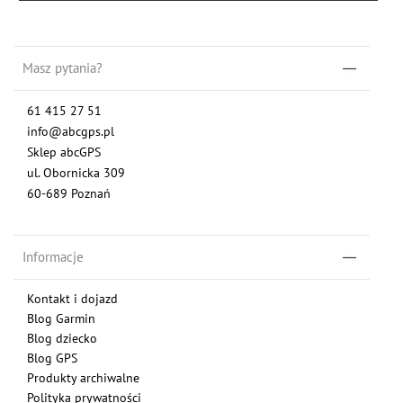
Masz pytania?
61 415 27 51
info@abcgps.pl
Sklep abcGPS
ul. Obornicka 309
60-689 Poznań
Informacje
Kontakt i dojazd
Blog Garmin
Blog dziecko
Blog GPS
Produkty archiwalne
Polityka prywatności