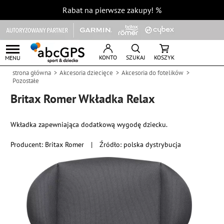
Rabat na pierwsze zakupy!
%
KONTO
SZUKAJ
KOSZYK
MENU
strona główna
Akcesoria dziecięce
Akcesoria do fotelików
Pozostałe
Britax Romer Wkładka Relax
Wkładka zapewniająca dodatkową wygodę dziecku.
Producent:
Britax Romer
|
Źródło: polska dystrybucja