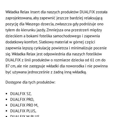
Wkładka Relax Insert dla naszych produktów DUALFIX została
zaprojektowana, aby zapewnić jeszcze bardziej relaksującą
pozycję dla Waszego dzoecla, zwłaszcza gdy podróżuje ono
tyłem do kierunku jazdy. Zmniejsza ona przestrzeń między
dzieckiem a bokami fotelika samochodowego i zapewnia
dodatkowy komfort. Siatkowy materiał w górnej części
zapewnia lepszą cyrkulację powietrza i minimalizuje pocenie
się. Wkładka Relax jest odpowiednia dla naszych fotelików
DUALFIX z linii produktów o rozmiarze dziecka od 61 cm do
87 cm, ale nie zastępuje wkładki dla noworodka i nie powinna
być używana jednocześnie z żadną inną wkładką.
Dostępne dla tych produktów:
DUALFIX 5Z,
DUALFIX PRO,
DUALFIX PRO M,
DUALFIX PLUS,
DUALFIX M PLUS,