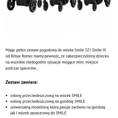
Mając pełen zestaw pogodowy do wózka Smile 5Z i Smile III
od Britax Romer mamy pewnośc, że zabezpieczyliśmy dziecko
na wszelkie niedogodne sytuacje mogące miec miejsce
podczas spacerów. .
Zestaw zawiera:
osłonę przeciwdeszczową na wózek SMILE
osłonę przeciwdeszczową na gondolę SMILE
uniwersalną moskitierę która pasuje zarówno na gondolę
jak i wózek spoacerowy do SMILE