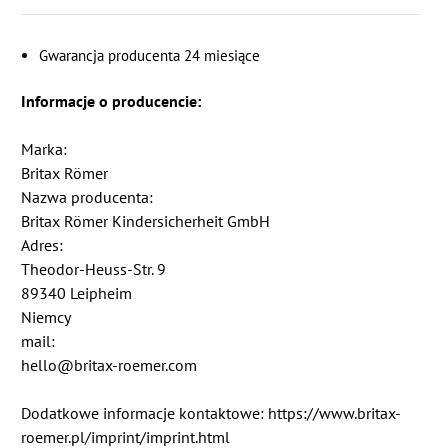
Gwarancja producenta 24 miesiące
Informacje o producencie:
Marka:
Britax Römer
Nazwa producenta:
Britax Römer Kindersicherheit GmbH
Adres:
Theodor-Heuss-Str. 9
89340 Leipheim
Niemcy
mail:
hello@britax-roemer.com
Dodatkowe informacje kontaktowe: https://www.britax-
roemer.pl/imprint/imprint.html