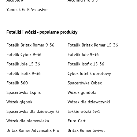
Yanosik GTR S-clusive
Foteliki i wózki - popularne produkty
Fotelik Britax Romer 9-36
Fotelik Britax Romer 15-36
Fotelik Cybex 9-36
Fotelik Joie 9-36
Fotelik Joie 15-36
Fotelik isofix 15-36
Fotelik isofix 9-36
Cybex fotelik obrotowy
Fotelik 360
Spacerówka Cybex
Spacerówka Espiro
Wózek gondola
Wózek głęboki
Wózek dla dziewczynki
Spacerówka dla dziewczynki
Lekkie wózki 3w1
Wózek dla niemowlaka
Euro-Cart
Britax Romer Advansafix Pro
Britax Romer Swivel