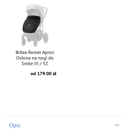
Britax Romer Apron
Osłona na nogi do
Smile III / 5Z
od 179.00 zł
Opis