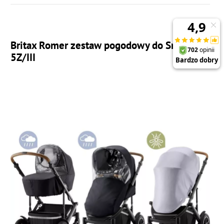
Britax Romer zestaw pogodowy do Smile
5Z/III