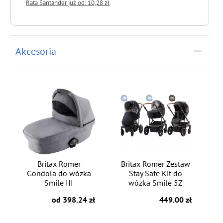
Rata Santander już od: 10,28 zł
do koszyka
Akcesoria
Britax Romer
Britax Romer Zestaw
Gondola do wózka
Stay Safe Kit do
Smile III
wózka Smile 5Z
od 398.24 zł
449.00 zł