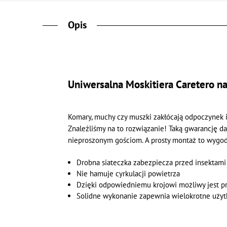
Opis
Uniwersalna Moskitiera Caretero na
Komary, muchy czy muszki zakłócają odpoczynek 
Znaleźliśmy na to rozwiązanie! Taką gwarancję da
nieproszonym gościom. A prosty montaż to wygo
Drobna siateczka zabezpiecza przed insektam
Nie hamuje cyrkulacji powietrza
Dzięki odpowiedniemu krojowi możliwy jest p
Solidne wykonanie zapewnia wielokrotne uży