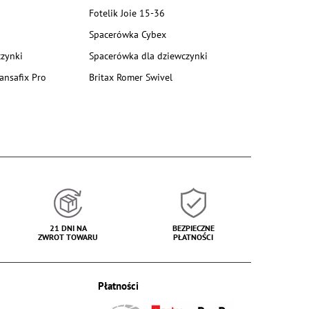
Fotelik Joie 15-36
Spacerówka Cybex
zynki
Spacerówka dla dziewczynki
ansafix Pro
Britax Romer Swivel
21 DNI NA
BEZPIECZNE
ZWROT TOWARU
PŁATNOŚCI
Płatności