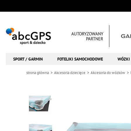
AUTORYZOWANY
PARTNER
SPORT / GARMIN
FOTELIKI SAMOCHODOWE
WÓZKI 
strona główna
Akcesoria dziecięce
Akcesoria do wózków