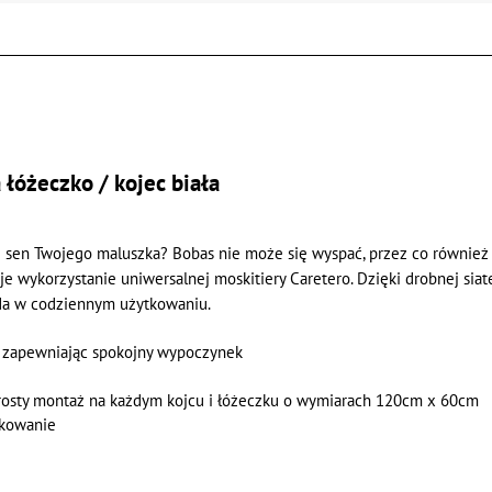
 łóżeczko / kojec biała
i sen Twojego maluszka? Bobas nie może się wyspać, przez co również
je wykorzystanie uniwersalnej moskitiery Caretero. Dzięki drobnej si
da w codziennym użytkowaniu.
i zapewniając spokojny wypoczynek
rosty montaż na każdym kojcu i łóżeczku o wymiarach 120cm x 60cm
tkowanie