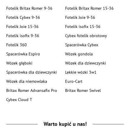
Fotelik Britax Romer 9-36
Fotelik Britax Romer 15-36
Fotelik Cybex 9-36
Fotelik Joie 9-36
Fotelik Joie 15-36
Fotelik isofix 15-36
Fotelik isofix 9-36
Cybex fotelik obrotowy
Fotelik 360
Spacerówka Cybex
Spacerówka Espiro
Wózek gondola
Wózek głęboki
Wózek dla dziewczynki
Spacerówka dla dziewczynki
Lekkie wózki 3w1
Wózek dla niemowlaka
Euro-Cart
Britax Romer Advansafix Pro
Britax Romer Swivel
Cybex Cloud T
Warto kupić u nas!