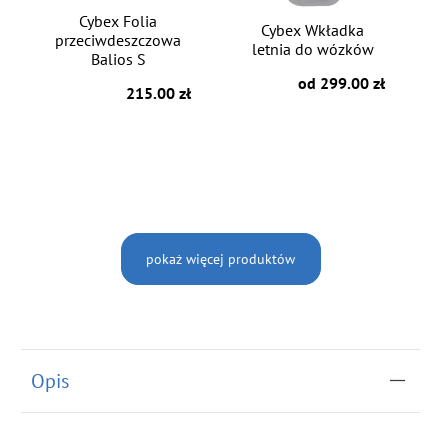
Cybex Folia
Cybex Wkładka
przeciwdeszczowa
letnia do wózków
Balios S
od 299.00 zł
215.00 zł
pokaż więcej produktów
Opis