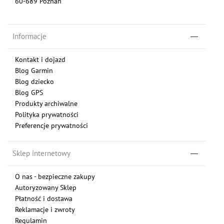
60-689 Poznań
Informacje
Kontakt i dojazd
Blog Garmin
Blog dziecko
Blog GPS
Produkty archiwalne
Polityka prywatności
Preferencje prywatności
Sklep internetowy
O nas - bezpieczne zakupy
Autoryzowany Sklep
Płatność i dostawa
Reklamacje i zwroty
Regulamin