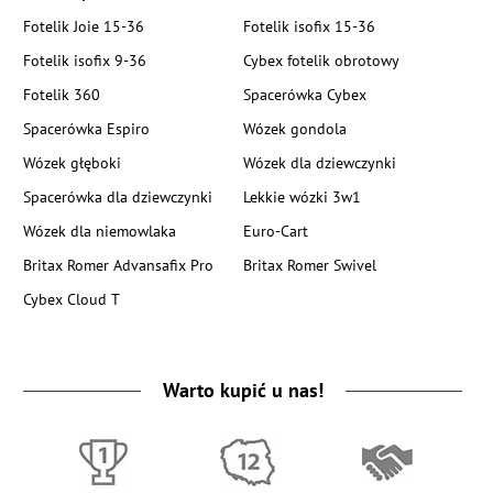
Fotelik Joie 15-36
Fotelik isofix 15-36
Fotelik isofix 9-36
Cybex fotelik obrotowy
Fotelik 360
Spacerówka Cybex
Spacerówka Espiro
Wózek gondola
Wózek głęboki
Wózek dla dziewczynki
Spacerówka dla dziewczynki
Lekkie wózki 3w1
Wózek dla niemowlaka
Euro-Cart
Britax Romer Advansafix Pro
Britax Romer Swivel
Cybex Cloud T
Warto kupić u nas!