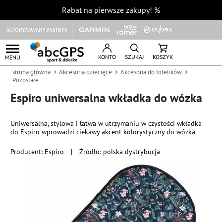
Rabat na pierwsze zakupy!
%
KONTO
SZUKAJ
KOSZYK
MENU
strona główna
Akcesoria dziecięce
Akcesoria do fotelików
Pozostałe
Espiro uniwersalna wkładka do wózka
Uniwersalna, stylowa i łatwa w utrzymaniu w czystości wkładka
do Espiro wprowadzi ciekawy akcent kolorystyczny do wózka
Producent:
Espiro
|
Źródło: polska dystrybucja