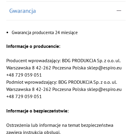
Gwarancja
Gwarancja producenta 24 miesiące
Informacje o producencie:
Producent wprowadzający: BDG PRODUKCJA Sp. z o.o. ul.
Warszawska 8 42-262 Poczesna Polska sklep@espiro.eu
+48 729 059 051
Podmiot wprowadzający: BDG PRODUKCJA Sp. z o.o. ul.
Warszawska 8 42-262 Poczesna Polska sklep@espiro.eu
+48 729 059 051
Informacje o bezpieczeństwie:
Ostrzeżenia lub informacje na temat bezpieczeństwa
zawiera instrukcja obsługi.