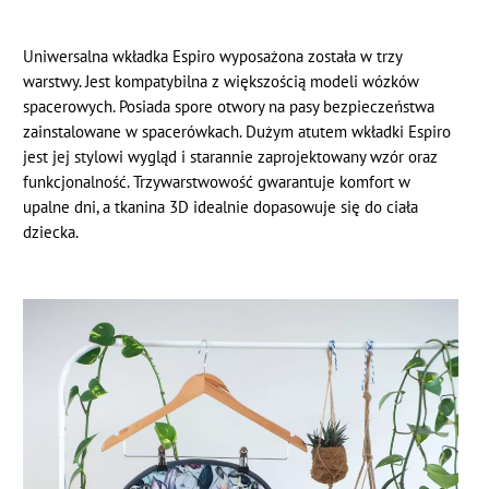
Uniwersalna wkładka Espiro wyposażona została w trzy
warstwy. Jest kompatybilna z większością modeli wózków
spacerowych. Posiada spore otwory na pasy bezpieczeństwa
zainstalowane w spacerówkach. Dużym atutem wkładki Espiro
jest jej stylowi wygląd i starannie zaprojektowany wzór oraz
funkcjonalność. Trzywarstwowość gwarantuje komfort w
upalne dni, a tkanina 3D idealnie dopasowuje się do ciała
dziecka.