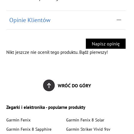
Opinie Klientów
Napisz opinię
Nikt jeszcze nie ocenił tego produktu. Bądź pierwszy!
WRÓĆ DO GÓRY
Zegarki i elektronika - popularne produkty
Garmin Fenix
Garmin Fenix 8 Solar
Garmin Fenix 8 Sapphire
Garmin Striker Vivid 9sv