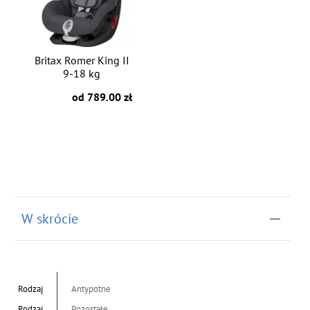
Britax Romer King II
9-18 kg
od 789.00 zł
W skrócie
Rodzaj
Antypotne
Rodzaj
Pozostałe