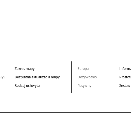
Zakres mapy
Europa
Informa
ły)
Bezpłatna aktualizacja mapy
Dożywotnio
Prostot
Rodzaj uchwytu
Pasywny
Zestaw