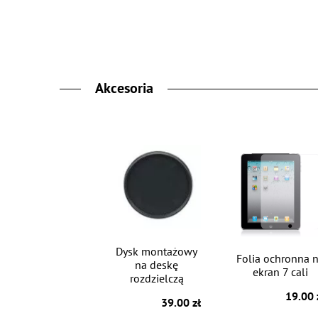
Akcesoria
Dysk montażowy
Folia ochronna 
na deskę
ekran 7 cali
rozdzielczą
19.00 
39.00 zł