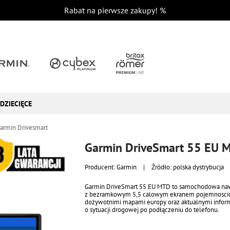
Rabat na pierwsze zakupy!
%
DZIECIĘCE
armin Drivesmart
Garmin DriveSmart 55 EU 
Producent:
Garmin
|
Źródło: polska dystrybucja
Garmin DriveSmart 55 EU MTD to samochodowa na
z bezramkowym 5,5 calowym ekranem pojemnosc
dożywotnimi mapami europy oraz aktualnymi infor
o sytuacji drogowej po podłączeniu do telefonu.