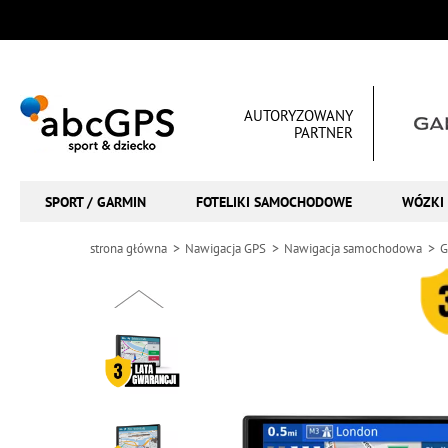
AUTORYZOWANY
PARTNER
SPORT / GARMIN
FOTELIKI SAMOCHODOWE
WÓZKI 
strona główna
Nawigacja GPS
Nawigacja samochodowa
G