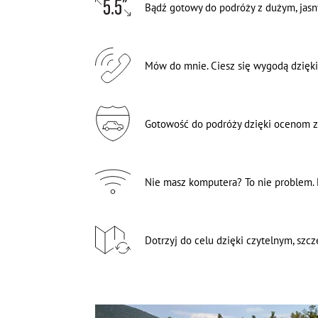
Bądź gotowy do podróży z dużym, jas
Mów do mnie. Ciesz się wygodą dzięk
Gotowość do podróży dzięki ocenom z 
Nie masz komputera? To nie problem
Dotrzyj do celu dzięki czytelnym, sz