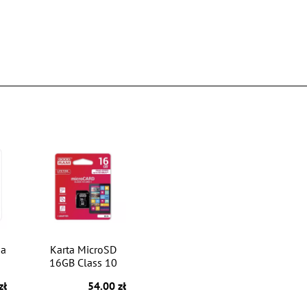
na
Karta MicroSD
16GB Class 10
zł
54.00 zł