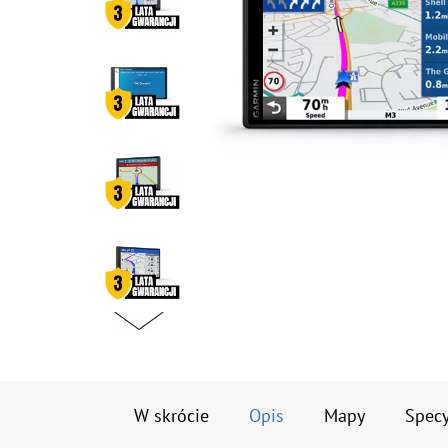
W skrócie
Opis
Mapy
Specy