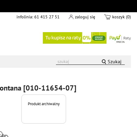
infolinia:
61 415 27 51
zaloguj się
koszyk (0)
Szukaj
Montana [010-11654-07]
Produkt archiwalny