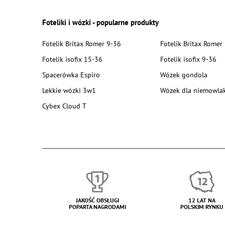
Foteliki i wózki - popularne produkty
Fotelik Britax Romer 9-36
Fotelik Britax Romer
Fotelik isofix 15-36
Fotelik isofix 9-36
Spacerówka Espiro
Wózek gondola
Lekkie wózki 3w1
Wózek dla niemowla
Cybex Cloud T
JAKOŚĆ OBSŁUGI
12 LAT NA
POPARTA NAGRODAMI
POLSKIM RYNKU