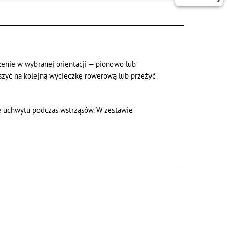
enie w wybranej orientacji — pionowo lub
zyć na kolejną wycieczkę rowerową lub przeżyć
ę uchwytu podczas wstrząsów. W zestawie