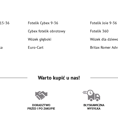
 15-36
Fotelik Cybex 9-36
Fotelik Joie 9-36
Cybex fotelik obrotowy
Fotelik 360
Wózek głęboki
Wózek dla dziewc
ka
Euro-Cart
Britax Romer Adv
Warto kupić u nas!
DORADZTWO
BŁYSKAWICZNA
PRZED I PO ZAKUPIE
WYSYŁKA