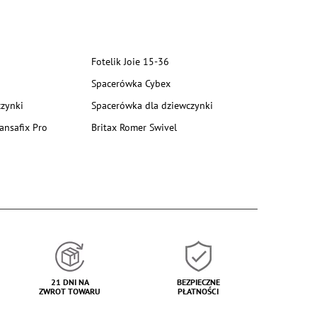
Fotelik Joie 15-36
Spacerówka Cybex
zynki
Spacerówka dla dziewczynki
ansafix Pro
Britax Romer Swivel
21 DNI NA
BEZPIECZNE
ZWROT TOWARU
PŁATNOŚCI