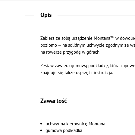
Opis
Zabierz ze sobą urządzenie Montana™ w dowolne 
poziomo — na solidnym uchwycie zgodnym ze wsz
na rowerze przygodę w górach.
Zestaw zawiera gumową podkładkę, która zapewni
znajduje się także osprzęt i instrukcja.
Zawartość
uchwyt na kierownicę Montana
gumowa podkładka