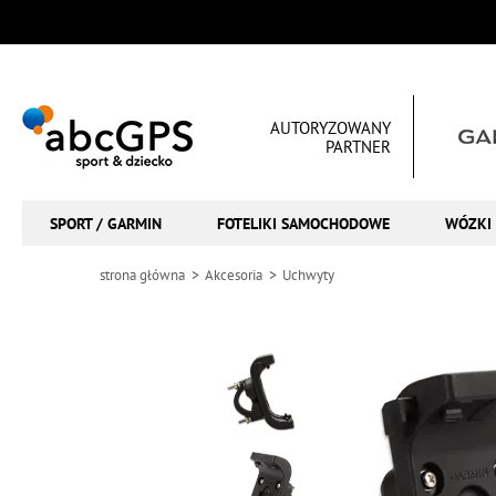
AUTORYZOWANY
PARTNER
SPORT / GARMIN
FOTELIKI SAMOCHODOWE
WÓZKI 
strona główna
Akcesoria
Uchwyty