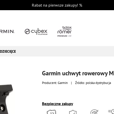
Rabat na pierwsze zakupy!
%
DZIECIĘCE
Garmin uchwyt rowerowy 
Producent:
Garmin
|
Źródło: polska dystrybucja
Bezpieczne zakupy