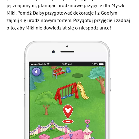
jej znajomymi, planując urodzinowe przyjęcie dla Myszki
Miki. Pomóż Daisy przygotować dekoracje i z Goofym
zajmij się urodzinowym tortem. Przygotuj przyjęcie i zadbaj
o to, aby Miki nie dowiedział się o niespodziance!