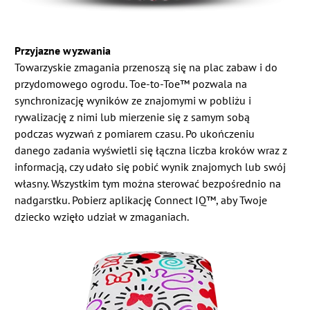
Przyjazne wyzwania
Towarzyskie zmagania przenoszą się na plac zabaw i do
przydomowego ogrodu. Toe-to-Toe™ pozwala na
synchronizację wyników ze znajomymi w pobliżu i
rywalizację z nimi lub mierzenie się z samym sobą
podczas wyzwań z pomiarem czasu. Po ukończeniu
danego zadania wyświetli się łączna liczba kroków wraz z
informacją, czy udało się pobić wynik znajomych lub swój
własny. Wszystkim tym można sterować bezpośrednio na
nadgarstku. Pobierz aplikację Connect IQ™, aby Twoje
dziecko wzięło udział w zmaganiach.