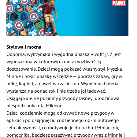
Stylowa i mocna
Odporna, wytrzymała i wygodna opaska vívofit jr. 2 jest
wyposażona w kolorowy ekran z możliwością
dostosowania. Dzieci mogą pokazać własny styl Myszka
Minnie i nosić opaskę wszędzie — podczas zabaw, gry w
piłkę, kąpieli, a nawet w czasie snu. Wymienna bateria
wystarcza na ponad rok i nie trzeba jej ładować.
Osiągaj kolejne poziomy przygody Disney: urodzinowa
niespodzianka dla Mikiego
Dzieci codziennie mogą odkrywać nowe przygody w
aplikacji po osiągnięciu codziennego 60-minutowego
celu aktywności, co motywuje je do ruchu. Pełniąc rolę
pomocnika, będziesz przeżywać przygody wraz z Minnie i