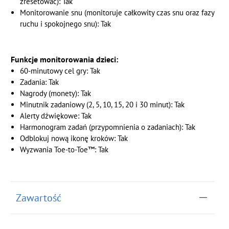
zresetować): Tak
Monitorowanie snu (monitoruje całkowity czas snu oraz fazy
ruchu i spokojnego snu): Tak
Funkcje monitorowania dzieci:
60-minutowy cel gry: Tak
Zadania: Tak
Nagrody (monety): Tak
Minutnik zadaniowy (2, 5, 10, 15, 20 i 30 minut): Tak
Alerty dźwiękowe: Tak
Harmonogram zadań (przypomnienia o zadaniach): Tak
Odblokuj nową ikonę kroków: Tak
Wyzwania Toe-to-Toe™: Tak
Zawartość