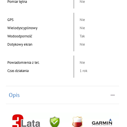
Pomiar tętna
Nie
GPS
Nie
Wielodyscyplinowy
Nie
Wodoodporność
Tak
Dotykowy ekran
Nie
Powiadomienia z tel.
Nie
Czas działania
1 rok
Opis