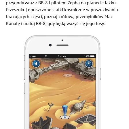
przygody wraz z BB-8 i pilotem Zephą na planecie Jakku.
Przeszukuj opuszczone statki kosmiczne w poszukiwaniu
brakujących części, poznaj królową przemytników Maz
Kanatę i uratuj BB-8, gdy będą ważyć się jego losy.