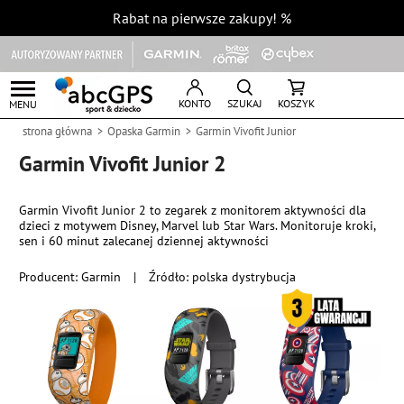
Rabat na pierwsze zakupy!
%
KONTO
SZUKAJ
KOSZYK
MENU
strona główna
Opaska Garmin
Garmin Vivofit Junior
Garmin Vivofit Junior 2
Garmin Vivofit Junior 2 to zegarek z monitorem aktywności dla
dzieci z motywem Disney, Marvel lub Star Wars. Monitoruje kroki,
sen i 60 minut zalecanej dziennej aktywności
Producent:
Garmin
|
Źródło: polska dystrybucja