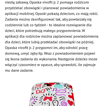
niezłą zabawą. Opaska vívofit jr. 2 pomaga rodzicom
przydzielać obowiązki i planować powiadomienia w
aplikacji mobilnej. Opaski pokażą dzieciom, co mają robić.
Zadania można skonfigurować tak, aby powtarzały się
codziennie lub co tydzień - to idealne rozwiązanie dla
dzieci, które potrzebują małego przypomnienia. W
aplikacji dla rodziców można zaplanować powiadomienia
dla dzieci, które lubią przekładać obowiązki na później.
Opaska vívofit jr. 2 przypomni im, aby odrobić pracę
domową, umyć zęby itp. Wraz z powiadomieniem pojawi
się ikona zadania do wykonania. Następnie dziecko może
włączyć czasomierz w opasce, aby sprawdzić, ile zajmuje
mu dane zadanie.