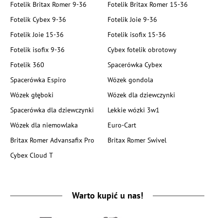
Fotelik Britax Romer 9-36
Fotelik Britax Romer 15-36
Fotelik Cybex 9-36
Fotelik Joie 9-36
Fotelik Joie 15-36
Fotelik isofix 15-36
Fotelik isofix 9-36
Cybex fotelik obrotowy
Fotelik 360
Spacerówka Cybex
Spacerówka Espiro
Wózek gondola
Wózek głęboki
Wózek dla dziewczynki
Spacerówka dla dziewczynki
Lekkie wózki 3w1
Wózek dla niemowlaka
Euro-Cart
Britax Romer Advansafix Pro
Britax Romer Swivel
Cybex Cloud T
Warto kupić u nas!