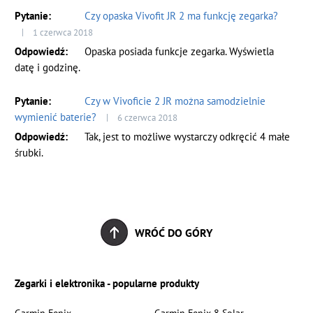
Czy opaska Vivofit JR 2 ma funkcję zegarka?
1 czerwca 2018
Opaska posiada funkcje zegarka. Wyświetla
datę i godzinę.
Czy w Vivoficie 2 JR można samodzielnie
wymienić baterie?
6 czerwca 2018
Tak, jest to możliwe wystarczy odkręcić 4 małe
śrubki.
WRÓĆ DO GÓRY
Zegarki i elektronika - popularne produkty