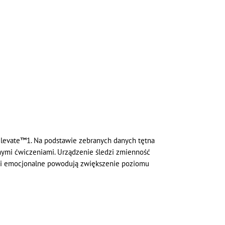
Elevate™1. Na podstawie zebranych danych tętna
arnymi ćwiczeniami. Urządzenie śledzi zmienność
zne i emocjonalne powodują zwiększenie poziomu