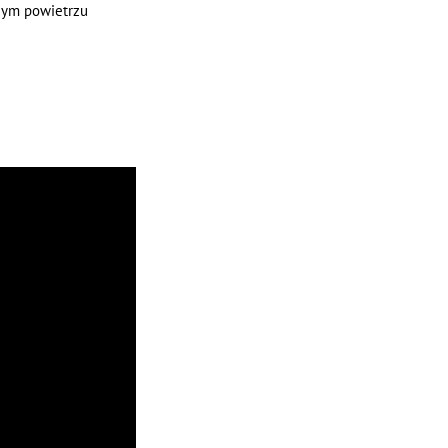
żym powietrzu