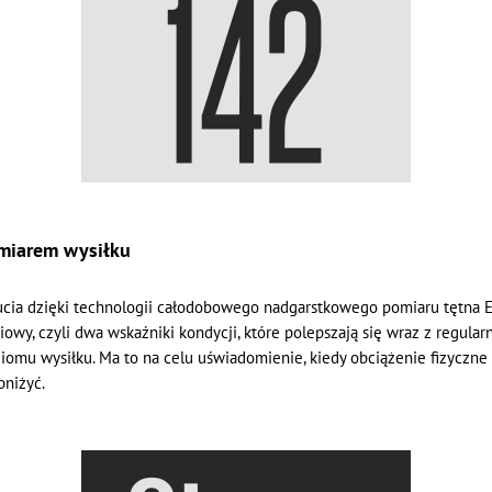
miarem wysiłku
ucia dzięki technologii całodobowego nadgarstkowego pomiaru tętna 
iowy, czyli dwa wskaźniki kondycji, które polepszają się wraz z regul
poziomu wysiłku. Ma to na celu uświadomienie, kiedy obciążenie fizyc
bniżyć.