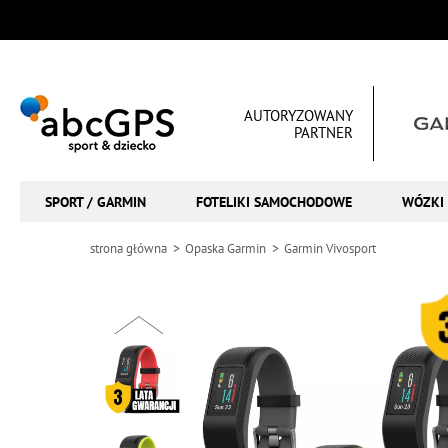
AUTORYZOWANY
PARTNER
SPORT / GARMIN
FOTELIKI SAMOCHODOWE
WÓZKI 
strona główna
Opaska Garmin
Garmin Vivosport