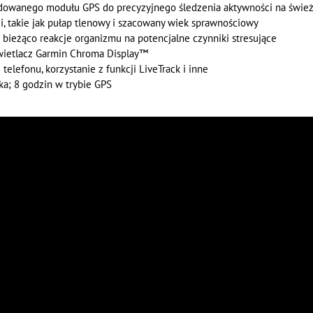
udowanego modułu GPS do precyzyjnego śledzenia aktywności na świe
, takie jak pułap tlenowy i szacowany wiek sprawnościowy
 bieżąco reakcje organizmu na potencjalne czynniki stresujące
świetlacz Garmin Chroma Display™
telefonu, korzystanie z funkcji LiveTrack i inne
rka; 8 godzin w trybie GPS