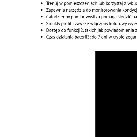
Trenuj w pomieszczeniach lub korzystaj z wb
Zapewnia narzędzia do monitorowania kondycji
Całodzienny pomiar wysiłku pomaga śledzić na
Smukły profil i zawsze włączony kolorowy wy
Dostęp do funkcji2, takich jak powiadomienia z 
Czas działania baterii3: do 7 dni w trybie zega