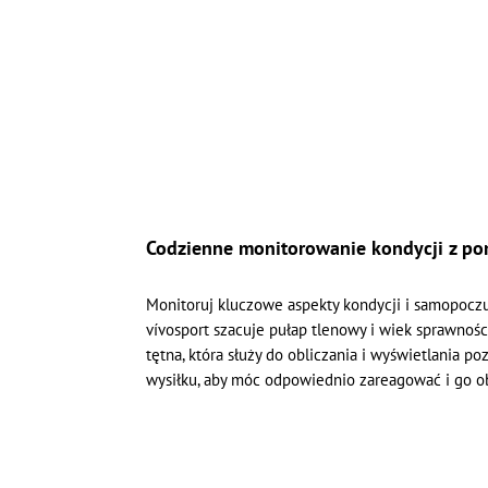
Codzienne monitorowanie kondycji z po
Monitoruj kluczowe aspekty kondycji i samopocz
vívosport szacuje pułap tlenowy i wiek sprawnośc
tętna, która służy do obliczania i wyświetlania 
wysiłku, aby móc odpowiednio zareagować i go o