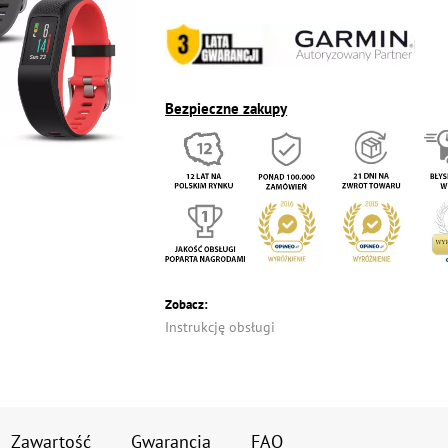
Bezpieczne zakupy
Zobacz:
Instrukcję obsługi
Zawartość
Gwarancja
FAQ