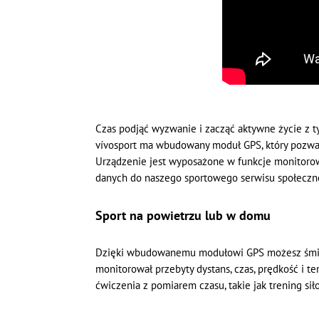
Czas podjąć wyzwanie i zacząć aktywne życie z t
vívosport ma wbudowany moduł GPS, który pozwal
Urządzenie jest wyposażone w funkcje monitorowa
danych do naszego sportowego serwisu społeczn
Sport na powietrzu lub w domu
Dzięki wbudowanemu modułowi GPS możesz śmiało 
monitorował przebyty dystans, czas, prędkość i 
ćwiczenia z pomiarem czasu, takie jak trening siło