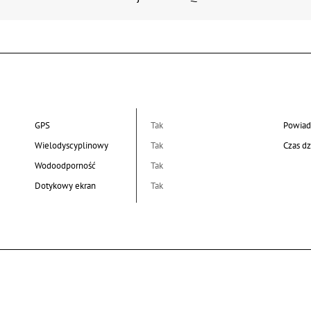
GPS
Tak
Powiad
Wielodyscyplinowy
Tak
Czas dz
Wodoodporność
Tak
Dotykowy ekran
Tak