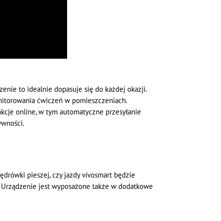
ie to idealnie dopasuje się do każdej okazji.
nitorowania ćwiczeń w pomieszczeniach.
nkcje online, w tym automatyczne przesyłanie
ywności.
rówki pieszej, czy jazdy vívosmart będzie
t. Urządzenie jest wyposażone także w dodatkowe