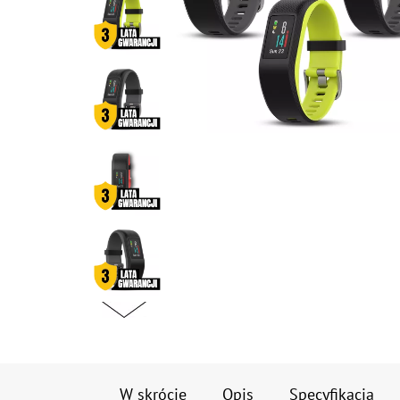
W skrócie
Opis
Specyfikacja