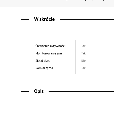
W skrócie
Śledzenie aktywności
Tak
Monitorowanie snu
Tak
Skład ciała
Nie
Pomiar tętna
Tak
Opis