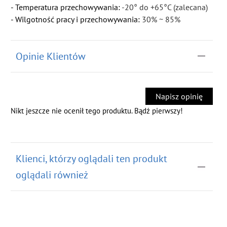
- Temperatura przechowywania:
-20° do +65°C (zalecana)
- Wilgotność pracy i przechowywania:
30% ~ 85%
Opinie Klientów
Napisz opinię
Nikt jeszcze nie ocenił tego produktu. Bądź pierwszy!
Klienci, którzy oglądali ten produkt
oglądali również