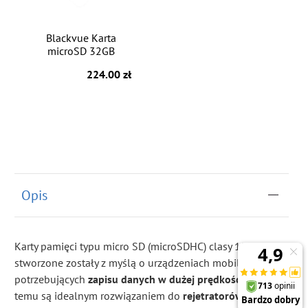
Blackvue Karta
microSD 32GB
224.00 zł
Opis
Karty pamięci typu micro SD (microSDHC) clasy 10
stworzone zostały z myślą o urządzeniach mobilnych
potrzebujących
zapisu danych w dużej prędkości.
Dzięki
temu są idealnym rozwiązaniem do
rejetratorów video
,