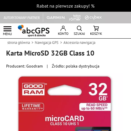
Rabat na pierwsze zakupy!
%
KONTO
SZUKAJ
KOSZYK
MENU
strona główna
Nawigacja GPS
Akcesoria nawigacja
Karta MicroSD 32GB Class 10
Producent:
Goodram
|
Źródło: polska dystrybucja