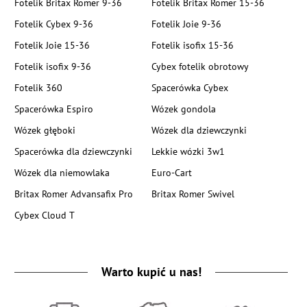
Fotelik Britax Romer 9-36
Fotelik Britax Romer 15-36
Fotelik Cybex 9-36
Fotelik Joie 9-36
Fotelik Joie 15-36
Fotelik isofix 15-36
Fotelik isofix 9-36
Cybex fotelik obrotowy
Fotelik 360
Spacerówka Cybex
Spacerówka Espiro
Wózek gondola
Wózek głęboki
Wózek dla dziewczynki
Spacerówka dla dziewczynki
Lekkie wózki 3w1
Wózek dla niemowlaka
Euro-Cart
Britax Romer Advansafix Pro
Britax Romer Swivel
Cybex Cloud T
Warto kupić u nas!