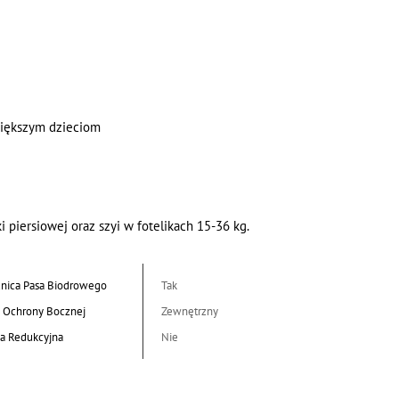
większym dzieciom
piersiowej oraz szyi w fotelikach 15-36 kg.
nica Pasa Biodrowego
Tak
 Ochrony Bocznej
Zewnętrzny
a Redukcyjna
Nie