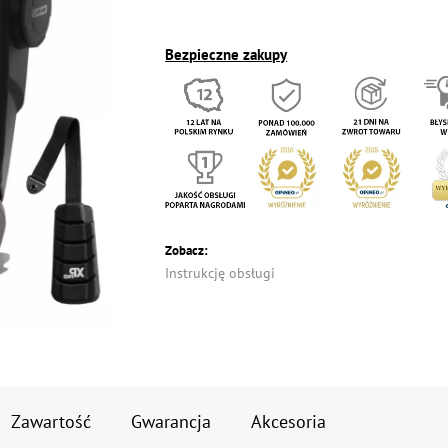
Bezpieczne zakupy
Zobacz:
Instrukcję obsługi
Zawartość
Gwarancja
Akcesoria