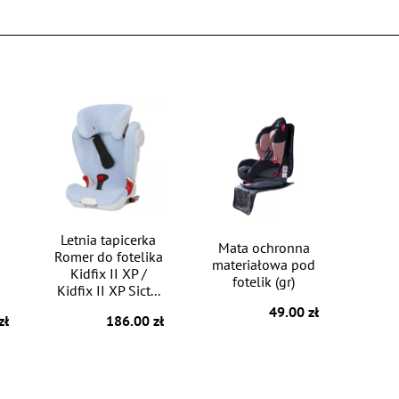
Letnia tapicerka
Mata ochronna
Romer do fotelika
materiałowa pod
Kidfix II XP /
fotelik (gr)
Kidfix II XP Sict...
49.00 zł
zł
186.00 zł