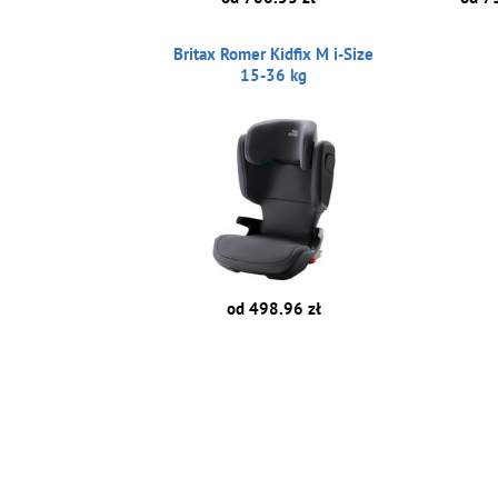
Britax Romer Kidfix M i-Size
15-36 kg
od 498.96 zł