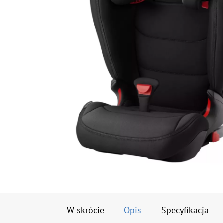
W skrócie
Opis
Specyfikacja