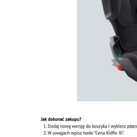
Jak dokonać zakupu?
Dodaj nową wersję do koszyka i wybierz płat
W uwagach wpisz hasło "Cena Kidfix III".