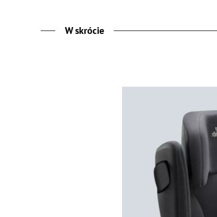
W skrócie