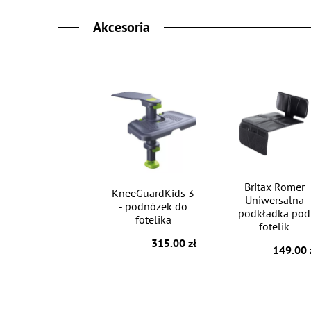
Akcesoria
Britax Romer
KneeGuardKids 3
Uniwersalna
- podnóżek do
podkładka pod
fotelika
fotelik
315.00 zł
149.00 