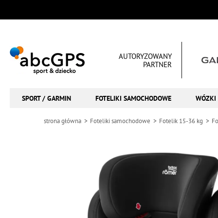
AUTORYZOWANY
PARTNER
SPORT / GARMIN
FOTELIKI SAMOCHODOWE
WÓZKI 
strona główna
Foteliki samochodowe
Fotelik 15-36 kg
Fo