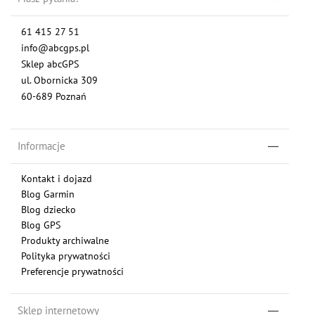
61 415 27 51
info@abcgps.pl
Sklep abcGPS
ul. Obornicka 309
60-689 Poznań
Informacje
Kontakt i dojazd
Blog Garmin
Blog dziecko
Blog GPS
Produkty archiwalne
Polityka prywatności
Preferencje prywatności
Sklep internetowy