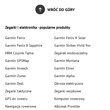
WRÓĆ DO GÓRY
Zegarki i elektronika - popularne produkty
Garmin Fenix
Garmin Fenix 8 Solar
Garmin Fenix 8 Sapphire
Garmin Striker Vivid 9sv
HRM Czujnik Tętna
Zegarek wodoszczelny
Garmin GPSMap
Garmin Montana
Garmin Inreach
Garmin Etrex
Garmin-Zumo
Garmin Alpha
Garmin Dezl
Obroża elektryczna
Zegarki taktyczne
Zegarki wojskowe
GPS do roweru
Komputer rowerowy
Nawigacja rowerowa
Alkomat Promiler