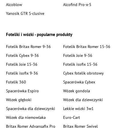
Alcoblow
Alcofind Pro-x-5
Yanosik GTR S-clusive
Foteliki i wózki - popularne produkty
Fotelik Britax Romer 9-36
Fotelik Britax Romer 15-36
Fotelik Cybex 9-36
Fotelik Joie 9-36
Fotelik Joie 15-36
Fotelik isofix 15-36
Fotelik isofix 9-36
Cybex fotelik obrotowy
Fotelik 360
Spacerówka Cybex
Spacerówka Espiro
Wózek gondola
Wózek głęboki
Wózek dla dziewczynki
Spacerówka dla dziewczynki
Lekkie wózki 3w1
Wózek dla niemowlaka
Euro-Cart
Britax Romer Advansafix Pro
Britax Romer Swivel