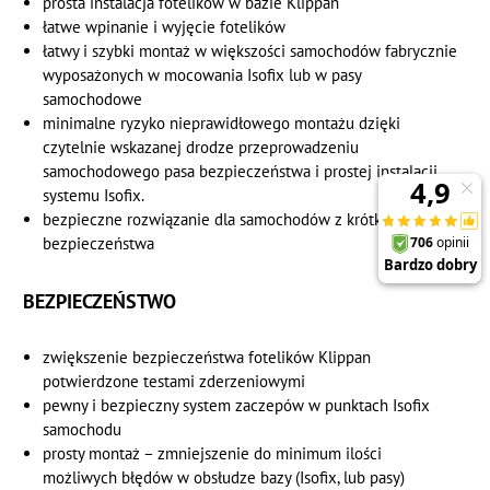
prosta instalacja fotelików w bazie Klippan
łatwe wpinanie i wyjęcie fotelików
łatwy i szybki montaż w większości samochodów fabrycznie
wyposażonych w mocowania Isofix lub w pasy
samochodowe
minimalne ryzyko nieprawidłowego montażu dzięki
czytelnie wskazanej drodze przeprowadzeniu
samochodowego pasa bezpieczeństwa i prostej instalacji
systemu Isofix.
bezpieczne rozwiązanie dla samochodów z krótkim pasem
bezpieczeństwa
BEZPIECZEŃSTWO
zwiększenie bezpieczeństwa fotelików Klippan
potwierdzone testami zderzeniowymi
pewny i bezpieczny system zaczepów w punktach Isofix
samochodu
prosty montaż – zmniejszenie do minimum ilości
możliwych błędów w obsłudze bazy (Isofix, lub pasy)