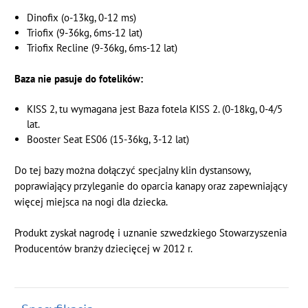
Dinofix (o-13kg, 0-12 ms)
Triofix (9-36kg, 6ms-12 lat)
Triofix Recline (9-36kg, 6ms-12 lat)
Baza nie pasuje do fotelików:
KISS 2, tu wymagana jest Baza fotela KISS 2. (0-18kg, 0-4/5
lat.
Booster Seat ES06 (15-36kg, 3-12 lat)
Do tej bazy można dołączyć specjalny klin dystansowy,
poprawiający przyleganie do oparcia kanapy oraz zapewniający
więcej miejsca na nogi dla dziecka.
Produkt zyskał nagrodę i uznanie szwedzkiego Stowarzyszenia
Producentów branży dziecięcej w 2012 r.