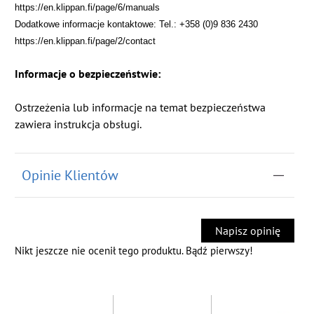
https://en.klippan.fi/page/6/manuals
Dodatkowe informacje kontaktowe: Tel.: +358 (0)9 836 2430
https://en.klippan.fi/page/2/contact
Informacje o bezpieczeństwie:
Ostrzeżenia lub informacje na temat bezpieczeństwa
zawiera instrukcja obsługi.
Opinie Klientów
Napisz opinię
Nikt jeszcze nie ocenił tego produktu. Bądź pierwszy!