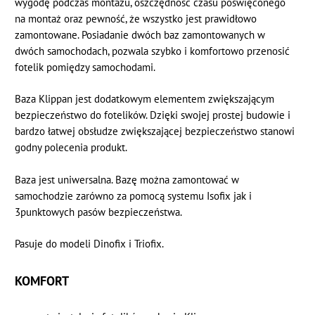
wygodę podczas montażu, oszczędność czasu poświęconego
na montaż oraz pewność, że wszystko jest prawidłowo
zamontowane. Posiadanie dwóch baz zamontowanych w
dwóch samochodach, pozwala szybko i komfortowo przenosić
fotelik pomiędzy samochodami.
Baza Klippan jest dodatkowym elementem zwiększającym
bezpieczeństwo do fotelików. Dzięki swojej prostej budowie i
bardzo łatwej obsłudze zwiększającej bezpieczeństwo stanowi
godny polecenia produkt.
Baza jest uniwersalna. Bazę można zamontować w
samochodzie zarówno za pomocą systemu Isofix jak i
3punktowych pasów bezpieczeństwa.
Pasuje do modeli Dinofix i Triofix.
KOMFORT