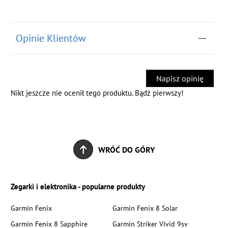
Opinie Klientów
Napisz opinię
Nikt jeszcze nie ocenił tego produktu. Bądź pierwszy!
WRÓĆ DO GÓRY
Zegarki i elektronika - popularne produkty
Garmin Fenix
Garmin Fenix 8 Solar
Garmin Fenix 8 Sapphire
Garmin Striker Vivid 9sv