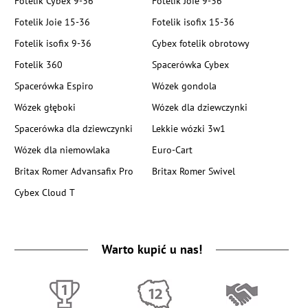
Fotelik Cybex 9-36
Fotelik Joie 9-36
Fotelik Joie 15-36
Fotelik isofix 15-36
Fotelik isofix 9-36
Cybex fotelik obrotowy
Fotelik 360
Spacerówka Cybex
Spacerówka Espiro
Wózek gondola
Wózek głęboki
Wózek dla dziewczynki
Spacerówka dla dziewczynki
Lekkie wózki 3w1
Wózek dla niemowlaka
Euro-Cart
Britax Romer Advansafix Pro
Britax Romer Swivel
Cybex Cloud T
Warto kupić u nas!