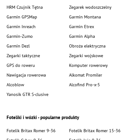
HRM Czujnik Tętna
Zegarek wodoszczelny
Garmin GPSMap
Garmin Montana
Garmin Inreach
Garmin Etrex
Garmin-Zumo
Garmin Alpha
Garmin Dezl
Obroża elektryczna
Zegarki taktyczne
Zegarki wojskowe
GPS do roweru
Komputer rowerowy
Nawigacja rowerowa
Alkomat Promiler
Alcoblow
Alcofind Pro-x-5
Yanosik GTR S-clusive
Foteliki i wózki - popularne produkty
Fotelik Britax Romer 9-36
Fotelik Britax Romer 15-36