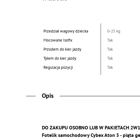
Przedział wagowy dziecka
0-25 kg
Mocowane Isofix
Tak
Przodem do kier. jazdy
Tak
Tyłem do kier. jazdy
Tak
Regulacja pozycji
Tak
Opis
DO ZAKUPU OSOBNO LUB W PAKIETACH 2W
Fotelik samochodowy Cybex Aton 5 - piąta ge