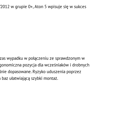
/2012 w grupie 0+, Aton 5 wpisuje się w sukces
odczas wypadku w połączeniu ze sprawdzonym w
rgonomiczna pozycja dla wcześniaków i drobnych
dealnie dopasowane. Ryzyko uduszenia poprzez
baz ułatwiającą szybki montaż.