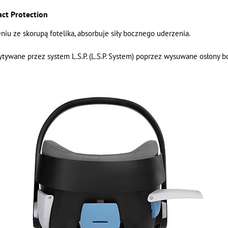
act Protection
niu ze skorupą fotelika, absorbuje siły bocznego uderzenia.
tywane przez system L.S.P. (L.S.P. System) poprzez wysuwane osłony 