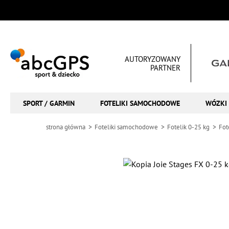
AUTORYZOWANY
PARTNER
SPORT / GARMIN
FOTELIKI SAMOCHODOWE
WÓZKI 
strona główna
Foteliki samochodowe
Fotelik 0-25 kg
Fot