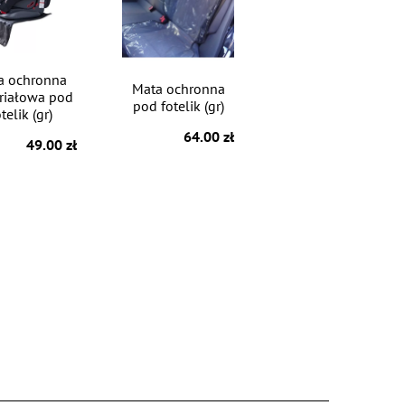
a ochronna
Mata ochronna
riałowa pod
pod fotelik (gr)
telik (gr)
64.00 zł
49.00 zł