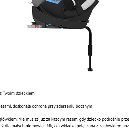
 z Twoim dzieckiem
pasami, doskonała ochrona przy zderzeniu bocznym
łówkiem. Nie musisz już za każdym razem, gdy dziecko podrośnie prze
eż dla małych niemowląt. Miękka wkładka połączona z zagłówkiem po