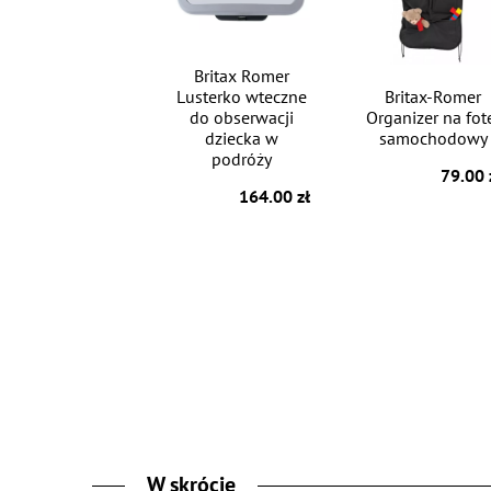
Britax Romer
Lusterko wteczne
Britax-Romer
do obserwacji
Organizer na fot
dziecka w
samochodowy
podróży
79.00 
164.00 zł
W skrócie