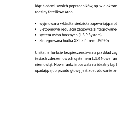
Idąc śladami swoich poprzedników, np. wielokrotn
rodziny fotelików Aton.
wyjmowana wkładka siedziska zapewniająca pł
8-stopniowa regulacja zagłówka zintegrowane
system osłon bocznych (L.S.P. System)
zintegrowana budka XXL z filtrem UVP50+
Unikalne funkcje bezpieczeństwa, na przykład z
testach zderzeniowych systemem L.S.P. Nowe fun
niemowląt. Nowa funkcja pozwala na idealny kąt l
opadającą do przodu głowę jest zdecydowanie zr