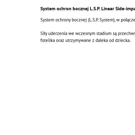
System ochron bocznej L.S.P. Linear Side-imp
System ochrony bocznej (L.S.P. System), w połącze
Siły uderzenia we wczesnym stadium są przechwy
fotelika oraz utrzymywane z daleka od dziecka.