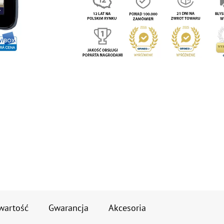
wartość
Gwarancja
Akcesoria