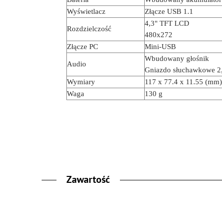
Wyświetlacz
Złącze USB 1.1
4,3" TFT LCD
Rozdzielczość
480x272
Złącze PC
Mini-USB
Wbudowany głośnik
Audio
Gniazdo słuchawkowe 
Wymiary
117 x 77.4 x 11.55 (mm)
Waga
130 g
Zawartość