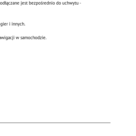
 podłączane jest bezpośrednio do uchwytu -
ier i innych.
nawigacji w samochodzie.