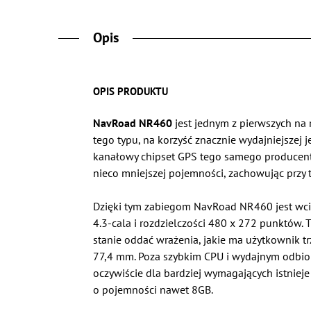
Opis
OPIS PRODUKTU
NavRoad NR460
jest jednym z pierwszych na
tego typu, na korzyść znacznie wydajniejsze
kanałowy chipset GPS tego samego producenta
nieco mniejszej pojemności, zachowując przy 
Dzięki tym zabiegom NavRoad NR460 jest wc
4.3-cala i rozdzielczości 480 x 272 punktów. 
stanie oddać wrażenia, jakie ma użytkownik t
77,4 mm. Poza szybkim CPU i wydajnym odbiorn
oczywiście dla bardziej wymagających istniej
o pojemności nawet 8GB.