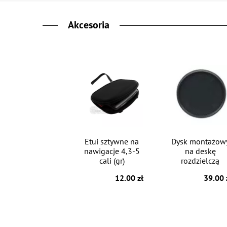
Akcesoria
Etui sztywne na
Dysk montażow
nawigacje 4,3-5
na deskę
cali (gr)
rozdzielczą
12.00 zł
39.00 