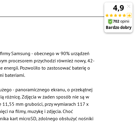
a firmy Samsung - obecnego w 90% urządzeń
owym procesorem przychodzi również nowy, 42-
energii. Pozwoliło to zastosować baterię o
mi bateriami.
ego - panoramicznego ekranu, o przekątnej
mią różnicę. Zdjęcia w żaden sposób nie są w
ie 11,55 mm grubości, przy wymiarach 117 x
ci na filmy, muzykę i zdjęcia. Choć
nika kart microSD, zdolnego obsłużyć nośniki