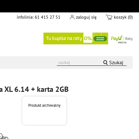
infolinia:
61 415 27 51
zaloguj się
koszyk (0)
Szukaj
 XL 6.14 + karta 2GB
Produkt archiwalny