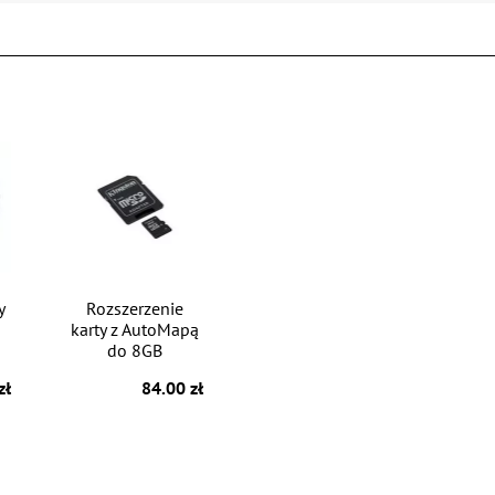
y
Rozszerzenie
karty z AutoMapą
do 8GB
zł
84.00 zł