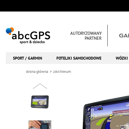
AUTORYZOWANY
PARTNER
SPORT / GARMIN
FOTELIKI SAMOCHODOWE
WÓZKI 
strona główna
zArchiwum