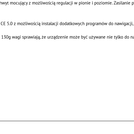
uchwyt mocujący z możliwością regulacji w pionie i poziomie. Zasilanie
CE 5.0 z możliwością instalacji dodatkowych programów do nawigacji, g
i 130g wagi sprawiają, że urządzenie może być używane nie tylko do 