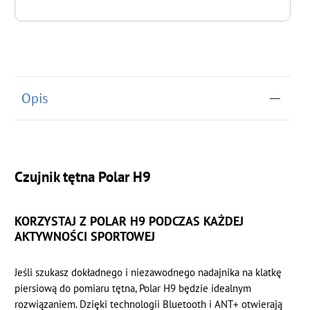
do koszyka
Opis
Czujnik tętna Polar H9
KORZYSTAJ Z POLAR H9 PODCZAS KAŻDEJ
AKTYWNOŚCI SPORTOWEJ
Jeśli szukasz dokładnego i niezawodnego nadajnika na klatkę
piersiową do pomiaru tętna, Polar H9 będzie idealnym
rozwiązaniem. Dzięki technologii Bluetooth i ANT+ otwierają