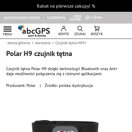
Rabat na pierwsze zakupy!
%
KONTO
SZUKAJ
KOSZYK
MENU
strona główna
Akcesoria
Czujniki tętna HRM
Polar H9 czujnik tętna
Czujnik tętna Polar H9 dzięki technologii Bluetooth oraz Ant+
daje możliwości połączenia się z różnymi aplikacjami.
Producent:
Polar
|
Źródło: polska dystrybucja