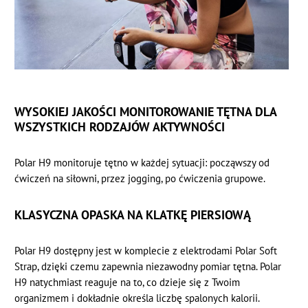
WYSOKIEJ JAKOŚCI MONITOROWANIE TĘTNA DLA
WSZYSTKICH RODZAJÓW AKTYWNOŚCI
Polar H9 monitoruje tętno w każdej sytuacji: począwszy od
ćwiczeń na siłowni, przez jogging, po ćwiczenia grupowe.
KLASYCZNA OPASKA NA KLATKĘ PIERSIOWĄ
Polar H9 dostępny jest w komplecie z elektrodami Polar Soft
Strap, dzięki czemu zapewnia niezawodny pomiar tętna. Polar
H9 natychmiast reaguje na to, co dzieje się z Twoim
organizmem i dokładnie określa liczbę spalonych kalorii.