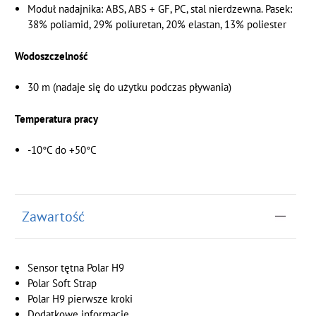
Moduł nadajnika: ABS, ABS + GF, PC, stal nierdzewna. Pasek:
‎38% poliamid, 29% poliuretan, 20% elastan, 13% poliester
Wodoszczelność
‎30 m (nadaje się do użytku podczas pływania)
Temperatura pracy
-10°C do +50°C
Zawartość
Sensor tętna Polar H9
Polar Soft Strap
Polar H9 pierwsze kroki
Dodatkowe informacje