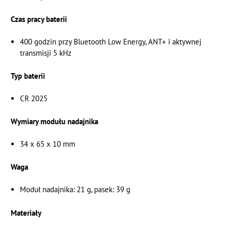
Czas pracy baterii
‎400 godzin przy Bluetooth Low Energy, ANT+ i aktywnej
transmisji 5 kHz
Typ baterii
CR 2025
Wymiary modułu nadajnika
‎34 x 65 x 10 mm
Waga
Moduł nadajnika: 21 g, pasek: 39 g
Materiały