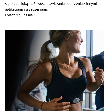
się przed Tobą możliwości nawiązania połączenia z innymi
aplikacjami i urządzeniami.
Połącz się i działaj!