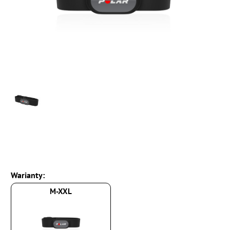
Warianty:
M-XXL