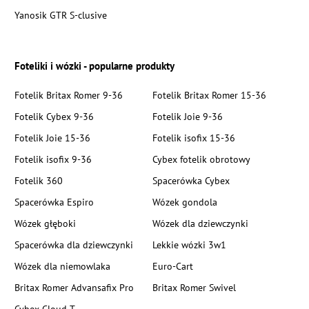
Yanosik GTR S-clusive
Foteliki i wózki - popularne produkty
Fotelik Britax Romer 9-36
Fotelik Britax Romer 15-36
Fotelik Cybex 9-36
Fotelik Joie 9-36
Fotelik Joie 15-36
Fotelik isofix 15-36
Fotelik isofix 9-36
Cybex fotelik obrotowy
Fotelik 360
Spacerówka Cybex
Spacerówka Espiro
Wózek gondola
Wózek głęboki
Wózek dla dziewczynki
Spacerówka dla dziewczynki
Lekkie wózki 3w1
Wózek dla niemowlaka
Euro-Cart
Britax Romer Advansafix Pro
Britax Romer Swivel