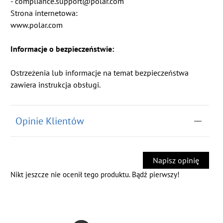
- compliance.support@polar.com
Strona internetowa:
www.polar.com
Informacje o bezpieczeństwie:
Ostrzeżenia lub informacje na temat bezpieczeństwa
zawiera instrukcja obsługi.
Opinie Klientów
Napisz opinię
Nikt jeszcze nie ocenił tego produktu. Bądź pierwszy!