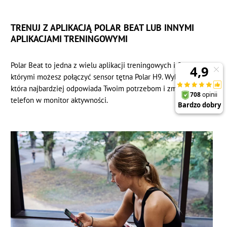
TRENUJ Z APLIKACJĄ POLAR BEAT LUB INNYMI
APLIKACJAMI TRENINGOWYMI
Polar Beat to jedna z wielu aplikacji treningowych i fitness z
którymi możesz połączyć sensor tętna Polar H9. Wybierz taką,
która najbardziej odpowiada Twoim potrzebom i zmień swój
telefon w monitor aktywności.