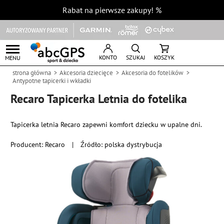
Rabat na pierwsze zakupy!
%
KONTO
SZUKAJ
KOSZYK
MENU
strona główna
Akcesoria dziecięce
Akcesoria do fotelików
Antypotne tapicerki i wkładki
Recaro Tapicerka Letnia do fotelika
Tapicerka letnia Recaro zapewni komfort dziecku w upalne dni.
Producent:
Recaro
|
Źródło: polska dystrybucja