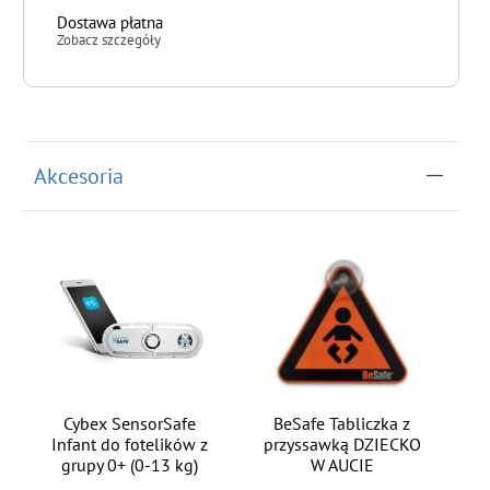
Dostawa płatna
Zobacz szczegóły
do koszyka
Akcesoria
Cybex SensorSafe
BeSafe Tabliczka z
Infant do fotelików z
przyssawką DZIECKO
grupy 0+ (0-13 kg)
W AUCIE