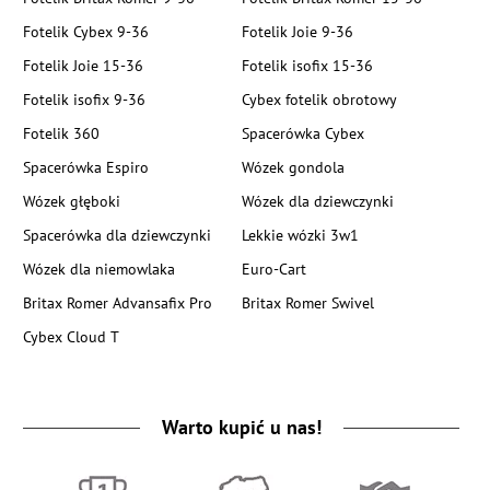
Fotelik Cybex 9-36
Fotelik Joie 9-36
Fotelik Joie 15-36
Fotelik isofix 15-36
Fotelik isofix 9-36
Cybex fotelik obrotowy
Fotelik 360
Spacerówka Cybex
Spacerówka Espiro
Wózek gondola
Wózek głęboki
Wózek dla dziewczynki
Spacerówka dla dziewczynki
Lekkie wózki 3w1
Wózek dla niemowlaka
Euro-Cart
Britax Romer Advansafix Pro
Britax Romer Swivel
Cybex Cloud T
Warto kupić u nas!