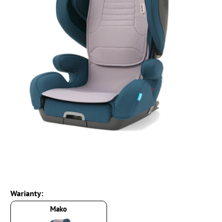
Warianty:
Mako