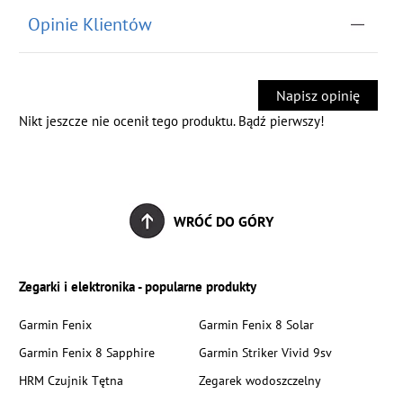
Opinie Klientów
Napisz opinię
Nikt jeszcze nie ocenił tego produktu. Bądź pierwszy!
WRÓĆ DO GÓRY
Zegarki i elektronika - popularne produkty
Garmin Fenix
Garmin Fenix 8 Solar
Garmin Fenix 8 Sapphire
Garmin Striker Vivid 9sv
HRM Czujnik Tętna
Zegarek wodoszczelny