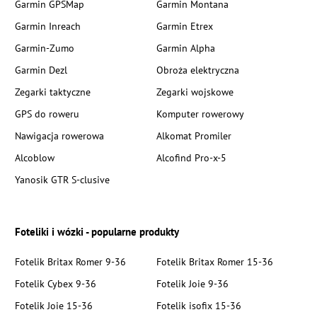
Garmin GPSMap
Garmin Montana
Garmin Inreach
Garmin Etrex
Garmin-Zumo
Garmin Alpha
Garmin Dezl
Obroża elektryczna
Zegarki taktyczne
Zegarki wojskowe
GPS do roweru
Komputer rowerowy
Nawigacja rowerowa
Alkomat Promiler
Alcoblow
Alcofind Pro-x-5
Yanosik GTR S-clusive
Foteliki i wózki - popularne produkty
Fotelik Britax Romer 9-36
Fotelik Britax Romer 15-36
Fotelik Cybex 9-36
Fotelik Joie 9-36
Fotelik Joie 15-36
Fotelik isofix 15-36