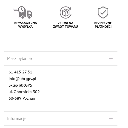
BŁYSKAWICZNA
21 DNI NA
BEZPIECZNE
WYSYŁKA
ZWROT TOWARU
PŁATNOŚCI
Masz pytania?
61 415 27 51
info@abcgps.pl
Sklep abcGPS
ul. Obornicka 309
60-689 Poznań
Informacje