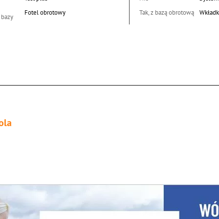
Fotel obrotowy
Tak, z bazą obrotową
Wkładk
 bazy
ola