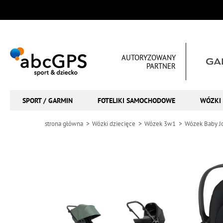
AUTORYZOWANY
PARTNER
SPORT / GARMIN
FOTELIKI SAMOCHODOWE
WÓZKI 
strona główna
Wózki dziecięce
Wózek 3w1
Wózek Baby J