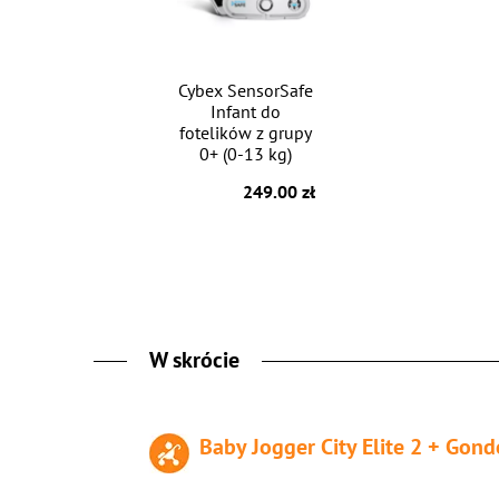
Cybex SensorSafe
Infant do
fotelików z grupy
0+ (0-13 kg)
249.00 zł
W skrócie
Baby Jogger City Elite 2 + Gond