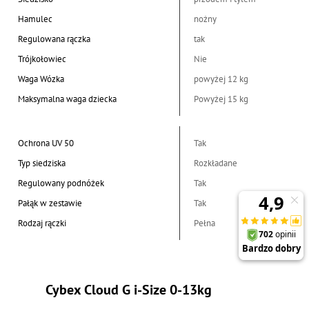
Hamulec
nożny
Regulowana rączka
tak
Trójkołowiec
Nie
Waga Wózka
powyżej 12 kg
Maksymalna waga dziecka
Powyżej 15 kg
Ochrona UV 50
Tak
Typ siedziska
Rozkładane
Regulowany podnóżek
Tak
Pałąk w zestawie
Tak
Rodzaj rączki
Pełna
Cybex Cloud G i-Size 0-13kg