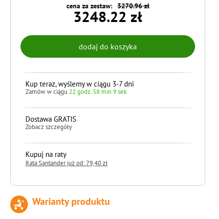
cena za zestaw:
3270.96 zł
3248.22 zł
Kup teraz, wyślemy w ciągu 3-7 dni
Zamów w ciągu
22 godz. 58 min 8 sek
Dostawa GRATIS
Zobacz szczegóły
Kupuj na raty
Rata Santander już od: 79,40 zł
Warianty produktu
do koszyka