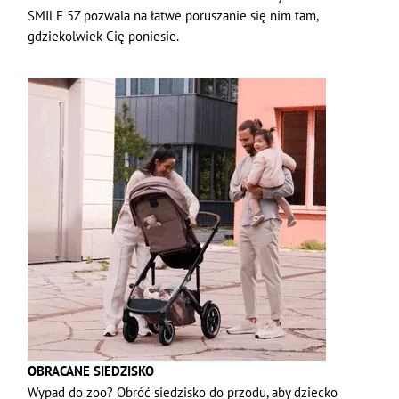
SMILE 5Z pozwala na łatwe poruszanie się nim tam,
gdziekolwiek Cię poniesie.
OBRACANE SIEDZISKO
Wypad do zoo? Obróć siedzisko do przodu, aby dziecko