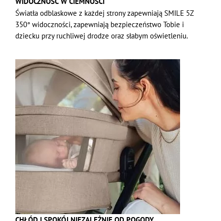
WIDOCZNOŚĆ W CIEMNOŚCI
Światła odblaskowe z każdej strony zapewniają SMILE 5Z
350° widoczności, zapewniają bezpieczeństwo Tobie i
dziecku przy ruchliwej drodze oraz słabym oświetleniu.
CHŁÓD I SPOKÓJ NIEZALEŻNIE OD POGODY