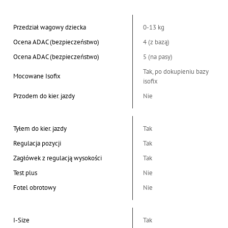
Przedział wagowy dziecka
0-13 kg
Ocena ADAC (bezpieczeństwo)
4 (z bazą)
Ocena ADAC (bezpieczeństwo)
5 (na pasy)
Tak, po dokupieniu bazy
Mocowane Isofix
isofix
Przodem do kier. jazdy
Nie
Tyłem do kier. jazdy
Tak
Regulacja pozycji
Tak
Zagłówek z regulacją wysokości
Tak
Test plus
Nie
Fotel obrotowy
Nie
I-Size
Tak