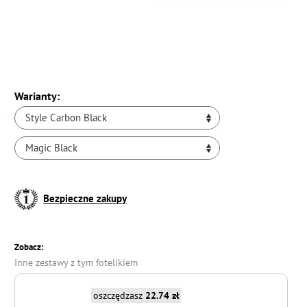
Warianty:
Style Carbon Black
Magic Black
Bezpieczne zakupy
Zobacz:
Inne zestawy z tym fotelikiem
oszczędzasz
22.74 zł