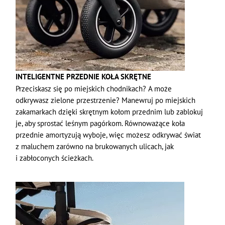
INTELIGENTNE PRZEDNIE KOŁA SKRĘTNE
Przeciskasz się po miejskich chodnikach? A może
odkrywasz zielone przestrzenie? Manewruj po miejskich
zakamarkach dzięki skrętnym kołom przednim lub zablokuj
je, aby sprostać leśnym pagórkom. Równoważące koła
przednie amortyzują wyboje, więc możesz odkrywać świat
z maluchem zarówno na brukowanych ulicach, jak
i zabłoconych ścieżkach.