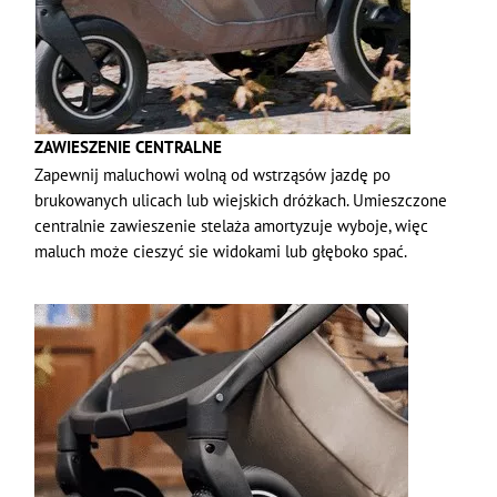
ZAWIESZENIE CENTRALNE
Zapewnij maluchowi wolną od wstrząsów jazdę po
brukowanych ulicach lub wiejskich dróżkach. Umieszczone
centralnie zawieszenie stelaża amortyzuje wyboje, więc
maluch może cieszyć sie widokami lub głęboko spać.