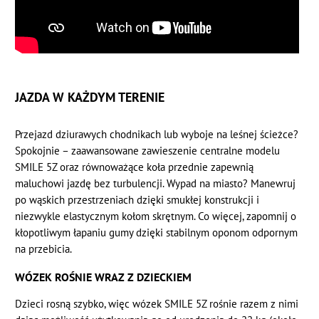
JAZDA W KAŻDYM TERENIE
Przejazd dziurawych chodnikach lub wyboje na leśnej ścieżce?
Spokojnie – zaawansowane zawieszenie centralne modelu
SMILE 5Z oraz równoważące koła przednie zapewnią
maluchowi jazdę bez turbulencji. Wypad na miasto? Manewruj
po wąskich przestrzeniach dzięki smukłej konstrukcji i
niezwykle elastycznym kołom skrętnym. Co więcej, zapomnij o
kłopotliwym łapaniu gumy dzięki stabilnym oponom odpornym
na przebicia.
WÓZEK ROŚNIE WRAZ Z DZIECKIEM
Dzieci rosną szybko, więc wózek SMILE 5Z rośnie razem z nimi