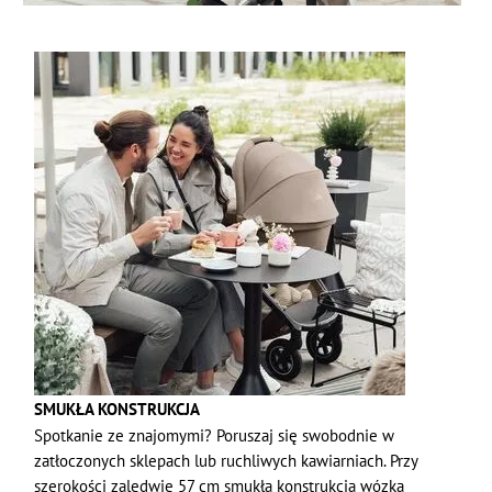
SMUKŁA KONSTRUKCJA
Spotkanie ze znajomymi? Poruszaj się swobodnie w
zatłoczonych sklepach lub ruchliwych kawiarniach. Przy
szerokości zaledwie 57 cm smukła konstrukcja wózka