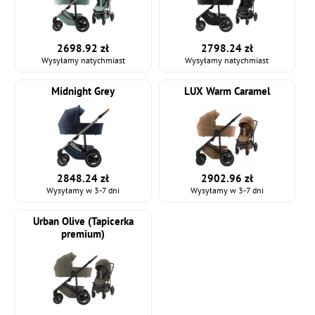
2698.92 zł
2798.24 zł
Wysyłamy natychmiast
Wysyłamy natychmiast
Midnight Grey
LUX Warm Caramel
2848.24 zł
2902.96 zł
Wysyłamy w 3-7 dni
Wysyłamy w 3-7 dni
Urban Olive (Tapicerka
premium)