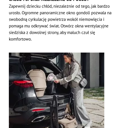
Zapewnij dziecku chłód, niezależnie od tego, jak bardzo
urosło. Ogromne panoramiczne okno gondoli pozwala na
swobodną cyrkulację powietrza wokół niemowlęcia i
pomaga mu odkrywać świat. Otwórz okna wentylacyjne
siedziska z dowolnej strony, aby maluch czuł się
komfortowo.