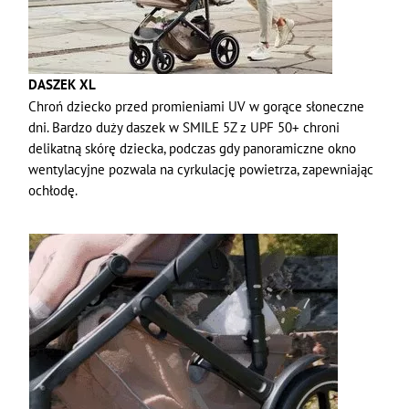
DASZEK XL
Chroń dziecko przed promieniami UV w gorące słoneczne
dni. Bardzo duży daszek w SMILE 5Z z UPF 50+ chroni
delikatną skórę dziecka, podczas gdy panoramiczne okno
wentylacyjne pozwala na cyrkulację powietrza, zapewniając
ochłodę.