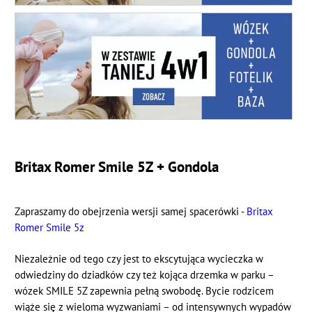
Britax Romer Smile 5Z + Gondola
Zapraszamy do obejrzenia wersji samej spacerówki -
Britax
Romer Smile 5z
Niezależnie od tego czy jest to ekscytująca wycieczka w
odwiedziny do dziadków czy też kojąca drzemka w parku –
wózek SMILE 5Z zapewnia pełną swobodę. Bycie rodzicem
wiąże się z wieloma wyzwaniami – od intensywnych wypadów