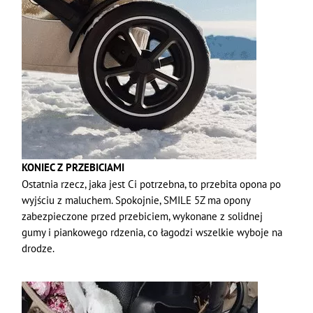
KONIEC Z PRZEBICIAMI
Ostatnia rzecz, jaka jest Ci potrzebna, to przebita opona po
wyjściu z maluchem. Spokojnie, SMILE 5Z ma opony
zabezpieczone przed przebiciem, wykonane z solidnej
gumy i piankowego rdzenia, co łagodzi wszelkie wyboje na
drodze.