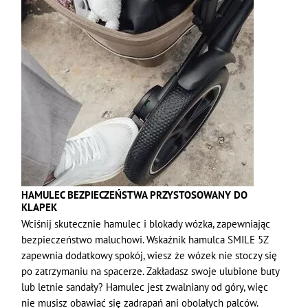
HAMULEC BEZPIECZEŃSTWA PRZYSTOSOWANY DO
KLAPEK
Wciśnij skutecznie hamulec i blokady wózka, zapewniając
bezpieczeństwo maluchowi. Wskaźnik hamulca SMILE 5Z
zapewnia dodatkowy spokój, wiesz że wózek nie stoczy się
po zatrzymaniu na spacerze. Zakładasz swoje ulubione buty
lub letnie sandały? Hamulec jest zwalniany od góry, więc
nie musisz obawiać się zadrapań ani obolałych palców.